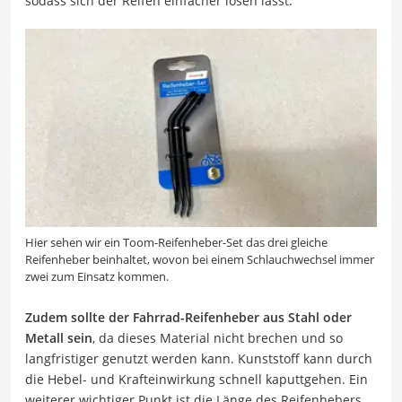
sodass sich der Reifen einfacher lösen lässt.
Hier sehen wir ein Toom-Reifenheber-Set das drei gleiche
Reifenheber beinhaltet, wovon bei einem Schlauchwechsel immer
zwei zum Einsatz kommen.
Zudem sollte der Fahrrad-Reifenheber aus Stahl oder
Metall sein
, da dieses Material nicht brechen und so
langfristiger genutzt werden kann. Kunststoff kann durch
die Hebel- und Krafteinwirkung schnell kaputtgehen. Ein
weiterer wichtiger Punkt ist die Länge des Reifenhebers.