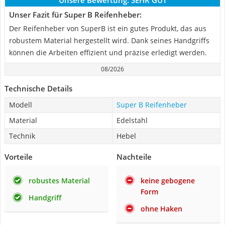
Unsere Bewertung:
SEHR GUT
Unser Fazit für Super B Reifenheber:
Der Reifenheber von SuperB ist ein gutes Produkt, das aus
robustem Material hergestellt wird. Dank seines Handgriffs
können die Arbeiten effizient und präzise erledigt werden.
08/2026
Technische Details
Modell
Super B Reifenheber
Material
Edelstahl
Technik
Hebel
Vorteile
Nachteile
robustes Material
keine gebogene
Form
Handgriff
ohne Haken