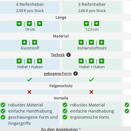
4 Reifenheber
3 Reifenheber
2,50 € pro Stück
2,66 € pro Stück
Länge
19 cm
12,5 cm
Material
Kunststoff
Kohlenstoffstahl
Technik
Hebel + Haken
Hebel + Haken
gebogene Form
Felgenschutz
Vorteile
robustes Material
robustes Material
einfache Handhabung
einfache Handhabung
geschwungene Form und
ergonomische Form
Fingergriffe
Zu den Angeboten
*