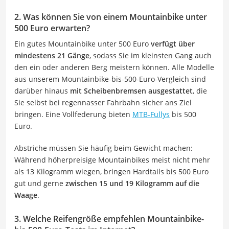
2. Was können Sie von einem Mountainbike unter
500 Euro erwarten?
Ein gutes Mountainbike unter 500 Euro
verfügt über
mindestens 21 Gänge
, sodass Sie im kleinsten Gang auch
den ein oder anderen Berg meistern können. Alle Modelle
aus unserem Mountainbike-bis-500-Euro-Vergleich sind
darüber hinaus
mit Scheibenbremsen ausgestattet
, die
Sie selbst bei regennasser Fahrbahn sicher ans Ziel
bringen. Eine Vollfederung bieten
MTB-Fullys
bis 500
Euro.
Abstriche müssen Sie häufig beim Gewicht machen:
Während höherpreisige Mountainbikes meist nicht mehr
als 13 Kilogramm wiegen, bringen Hardtails bis 500 Euro
gut und gerne
zwischen 15 und 19 Kilogramm auf die
Waage
.
3. Welche Reifengröße empfehlen Mountainbike-