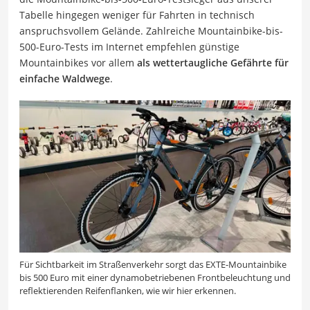
Tabelle hingegen weniger für Fahrten in technisch
anspruchsvollem Gelände. Zahlreiche Mountainbike-bis-
500-Euro-Tests im Internet empfehlen günstige
Mountainbikes vor allem
als wettertaugliche Gefährte für
einfache Waldwege
.
Für Sichtbarkeit im Straßenverkehr sorgt das EXTE-Mountainbike
bis 500 Euro mit einer dynamobetriebenen Frontbeleuchtung und
reflektierenden Reifenflanken, wie wir hier erkennen.