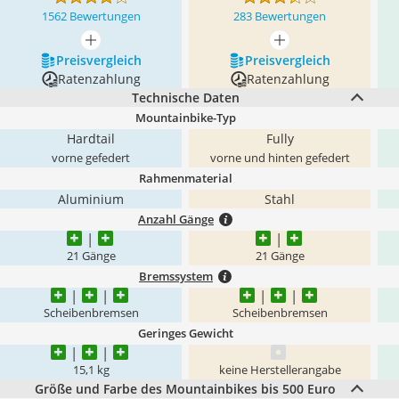
1562 Bewertungen
283 Bewertungen
mehr anzeigen
mehr anzeigen
Preis­vergleich
Preis­vergleich
Ratenzahlung
Ratenzahlung
Technische Daten
Mountainbike-Typ
Hardtail
Fully
vorne gefedert
vorne und hinten gefedert
Rahmenmaterial
Aluminium
Stahl
Anzahl Gänge
21 Gänge
21 Gänge
Bremssystem
Scheibenbremsen
Scheibenbremsen
Geringes Gewicht
15,1 kg
keine Herstellerangabe
Größe und Farbe des Mountainbikes bis 500 Euro