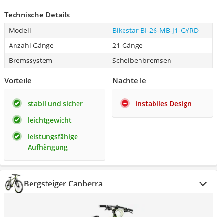
Technische Details
Modell
Bikestar BI-26-MB-J1-GYRD
Anzahl Gänge
21 Gänge
Bremssystem
Scheibenbremsen
Vorteile
Nachteile
stabil und sicher
instabiles Design
leichtgewicht
leistungsfähige
Aufhängung
Bergsteiger Canberra