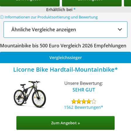
Erhältlich bei
*
ⓘ Informationen zur Produktsortierung und Bewertung
Ähnliche Vergleiche anzeigen
Mountainbike bis 500 Euro Vergleich 2026 Empfehlungen
Vergleichssieger
Licorne Bike Hardtail-Mountainbike
Unsere Bewertung:
SEHR GUT
1562 Bewertungen
Zum Angebot »