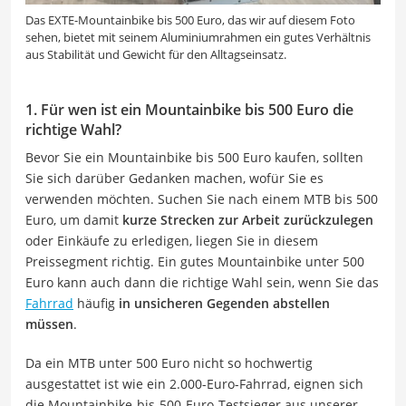
Das EXTE-Mountainbike bis 500 Euro, das wir auf diesem Foto
sehen, bietet mit seinem Aluminiumrahmen ein gutes Verhältnis
aus Stabilität und Gewicht für den Alltagseinsatz.
1. Für wen ist ein Mountainbike bis 500 Euro die
richtige Wahl?
Bevor Sie ein Mountainbike bis 500 Euro kaufen, sollten
Sie sich darüber Gedanken machen, wofür Sie es
verwenden möchten. Suchen Sie nach einem MTB bis 500
Euro, um damit
kurze Strecken zur Arbeit zurückzulegen
oder Einkäufe zu erledigen, liegen Sie in diesem
Preissegment richtig. Ein gutes Mountainbike unter 500
Euro kann auch dann die richtige Wahl sein, wenn Sie das
Fahrrad
häufig
in unsicheren Gegenden abstellen
müssen
.
Da ein MTB unter 500 Euro nicht so hochwertig
ausgestattet ist wie ein 2.000-Euro-Fahrrad, eignen sich
die Mountainbike-bis-500-Euro-Testsieger aus unserer