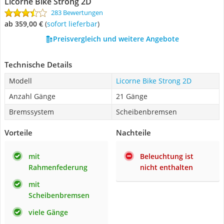
Licorne Bike Strong 2D ‎
283 Bewertungen
ab 359,00 €
(
Sofort lieferbar
)
Preisvergleich und weitere Angebote
Technische Details
Modell
Licorne Bike Strong 2D ‎
Anzahl Gänge
21 Gänge
Bremssystem
Scheibenbremsen
Vorteile
Nachteile
mit
Beleuchtung ist
Rahmenfederung
nicht enthalten
mit
Scheibenbremsen
viele Gänge