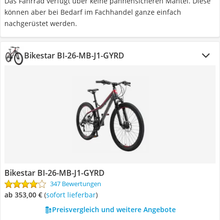
Das Fahrrad verfügt über keine pannensicheren Mäntel. Diese
können aber bei Bedarf im Fachhandel ganze einfach
nachgerüstet werden.
Bikestar BI-26-MB-J1-GYRD
Bikestar BI-26-MB-J1-GYRD
347 Bewertungen
ab 353,00 €
(
Sofort lieferbar
)
Preisvergleich und weitere Angebote