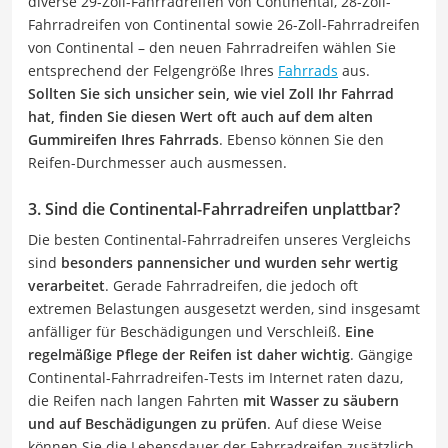
diverse 29-Zoll-Fahrradreifen von Continental, 28-Zoll-
Fahrradreifen von Continental sowie 26-Zoll-Fahrradreifen
von Continental – den neuen Fahrradreifen wählen Sie
entsprechend der Felgengröße Ihres
Fahrrads
aus.
Sollten Sie sich unsicher sein, wie viel Zoll Ihr Fahrrad
hat, finden Sie diesen Wert oft auch auf dem alten
Gummireifen Ihres Fahrrads
. Ebenso können Sie den
Reifen-Durchmesser auch ausmessen.
3. Sind die Continental-Fahrradreifen unplattbar?
Die besten Continental-Fahrradreifen unseres Vergleichs
sind
besonders pannensicher und wurden sehr wertig
verarbeitet
. Gerade Fahrradreifen, die jedoch oft
extremen Belastungen ausgesetzt werden, sind insgesamt
anfälliger für Beschädigungen und Verschleiß.
Eine
regelmäßige Pflege der Reifen ist daher wichtig
. Gängige
Continental-Fahrradreifen-Tests im Internet raten dazu,
die Reifen nach langen Fahrten
mit Wasser zu säubern
und auf Beschädigungen zu prüfen
. Auf diese Weise
können Sie die Lebensdauer der Fahrradreifen zusätzlich