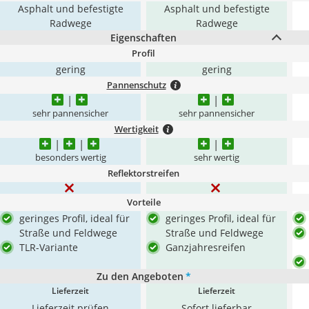
Asphalt und befestigte
Asphalt und befestigte
Radwege
Radwege
Eigenschaften
Profil
gering
gering
Pannenschutz
sehr pannensicher
sehr pannensicher
Wertigkeit
besonders wertig
sehr wertig
Reflektorstreifen
Vorteile
geringes Profil, ideal für
geringes Profil, ideal für
Straße und Feldwege
Straße und Feldwege
TLR-Variante
Ganzjahresreifen
Zu den Angeboten
*
Lieferzeit
Lieferzeit
Lieferzeit prüfen
Sofort lieferbar