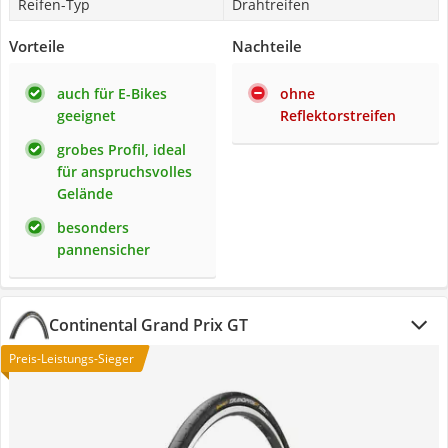
Reifen-Typ
Drahtreifen
Vorteile
Nachteile
auch für E-Bikes
ohne
geeignet
Reflektorstreifen
grobes Profil, ideal
für anspruchsvolles
Gelände
besonders
pannensicher
Continental Grand Prix GT
Preis-Leistungs-Sieger