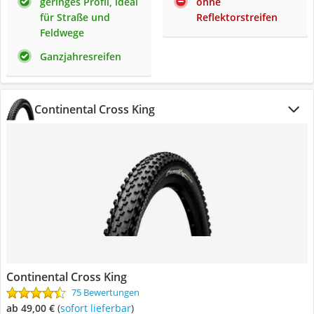
geringes Profil, ideal
ohne
für Straße und
Reflektorstreifen
Feldwege
Ganzjahresreifen
Continental Cross King
Continental Cross King
75 Bewertungen
ab 49,00 €
(
Sofort lieferbar
)