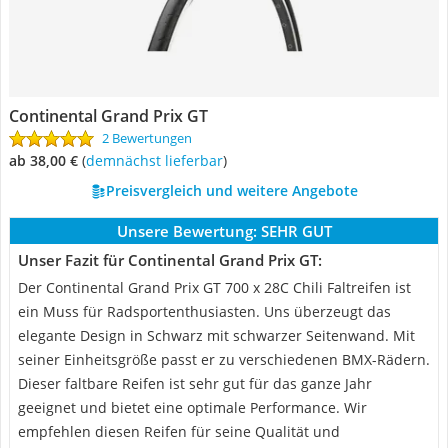
Continental Grand Prix GT
2 Bewertungen
ab 38,00 €
(
Demnächst lieferbar
)
Preisvergleich und weitere Angebote
Unsere Bewertung:
SEHR GUT
Unser Fazit für Continental Grand Prix GT:
Der Continental Grand Prix GT 700 x 28C Chili Faltreifen ist
ein Muss für Radsportenthusiasten. Uns überzeugt das
elegante Design in Schwarz mit schwarzer Seitenwand. Mit
seiner Einheitsgröße passt er zu verschiedenen BMX-Rädern.
Dieser faltbare Reifen ist sehr gut für das ganze Jahr
geeignet und bietet eine optimale Performance. Wir
empfehlen diesen Reifen für seine Qualität und