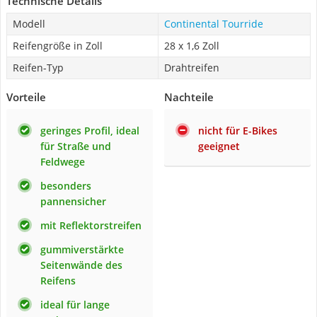
Technische Details
Modell
Continental Tourride
Reifengröße in Zoll
28 x 1,6 Zoll
Reifen-Typ
Drahtreifen
Vorteile
Nachteile
geringes Profil, ideal
nicht für E-Bikes
für Straße und
geeignet
Feldwege
besonders
pannensicher
mit Reflektorstreifen
gummiverstärkte
Seitenwände des
Reifens
ideal für lange