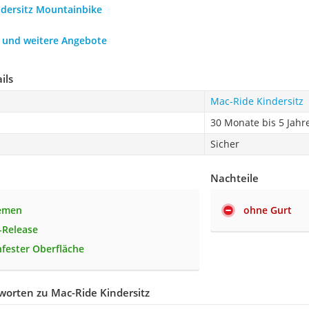
ndersitz Mountainbike
h und weitere Angebote
ils
Mac-Ride Kindersitz
30 Monate bis 5 Jahr
Sicher
Nachteile
iemen
ohne Gurt
-Release
hfester Oberfläche
worten zu Mac-Ride Kindersitz