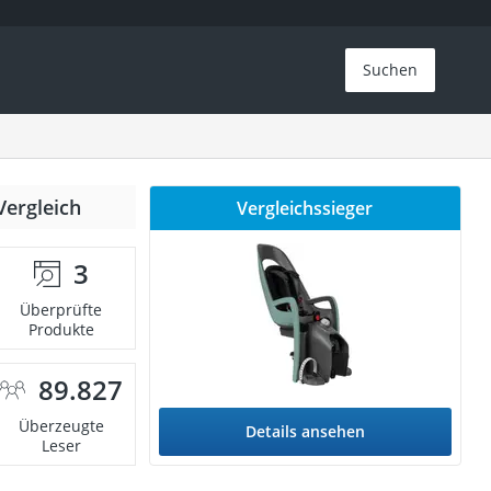
Suchen
Vergleich
Vergleichssieger
3
Überprüfte
Produkte
89.827
Überzeugte
Details ansehen
Leser