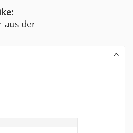
ike:
r aus der