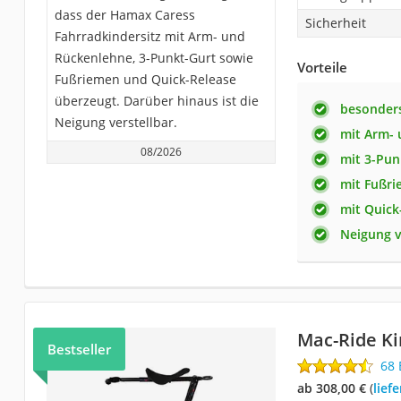
dass der Hamax Caress
Sicherheit
Fahrradkindersitz mit Arm- und
Rückenlehne, 3-Punkt-Gurt sowie
Vorteile
Fußriemen und Quick-Release
überzeugt. Darüber hinaus ist die
besonders
Neigung verstellbar.
mit Arm-
08/2026
mit 3-Pun
mit Fußr
mit Quick
Neigung v
Mac-Ride Ki
Bestseller
68
ab 308,00 €
(
Lie