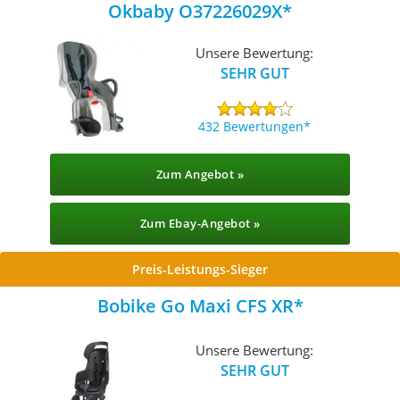
Okbaby O37226029X
Unsere Bewertung:
SEHR GUT
432 Bewertungen
Zum Angebot »
Zum Ebay-Angebot »
Preis-Leistungs-Sieger
Bobike Go Maxi CFS XR
Unsere Bewertung:
SEHR GUT