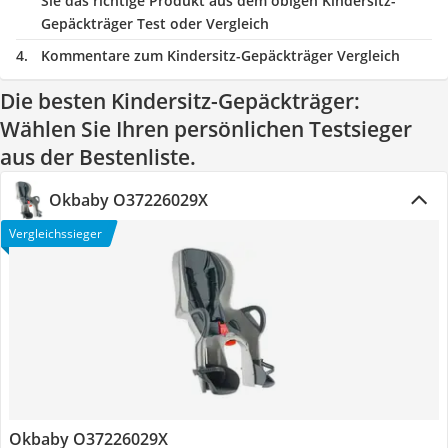
Sie das richtige Produkt aus dem obigen Kindersitz-
Gepäckträger Test oder Vergleich
Kommentare zum Kindersitz-Gepäckträger Vergleich
Die besten Kindersitz-Gepäckträger:
Wählen Sie Ihren persönlichen Testsieger
aus der Bestenliste.
Okbaby O37226029X
Vergleichssieger
Okbaby O37226029X