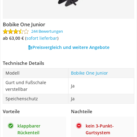
Bobike One Junior
244 Bewertungen
ab 63,00 €
(
Sofort lieferbar
)
Preisvergleich und weitere Angebote
Technische Details
Modell
Bobike One Junior
Gurt und Fußschale
Ja
verstellbar
Speichenschutz
Ja
Vorteile
Nachteile
klappbarer
kein 3-Punkt-
Rückenteil
Gurtsystem