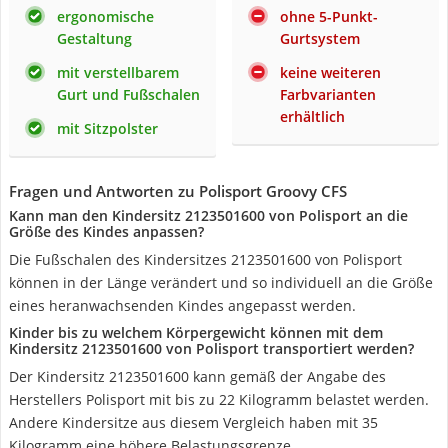
ergonomische
ohne 5-Punkt-
Gestaltung
Gurtsystem
mit verstellbarem
keine weiteren
Gurt und Fußschalen
Farbvarianten
erhältlich
mit Sitzpolster
Fragen und Antworten zu Polisport Groovy CFS
Kann man den Kindersitz 2123501600 von Polisport an die
Größe des Kindes anpassen?
Die Fußschalen des Kindersitzes 2123501600 von Polisport
können in der Länge verändert und so individuell an die Größe
eines heranwachsenden Kindes angepasst werden.
Kinder bis zu welchem Körpergewicht können mit dem
Kindersitz 2123501600 von Polisport transportiert werden?
Der Kindersitz 2123501600 kann gemäß der Angabe des
Herstellers Polisport mit bis zu 22 Kilogramm belastet werden.
Andere Kindersitze aus diesem Vergleich haben mit 35
Kilogramm eine höhere Belastungsgrenze.