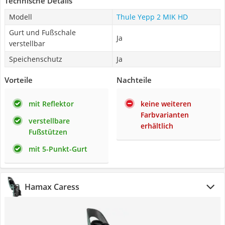
Technische Details
Modell
Thule Yepp 2 MIK HD
Gurt und Fußschale
Ja
verstellbar
Speichenschutz
Ja
Vorteile
Nachteile
mit Reflektor
keine weiteren
Farbvarianten
verstellbare
erhältlich
Fußstützen
mit 5-Punkt-Gurt
Hamax Caress