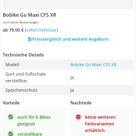
Bobike Go Maxi CFS XR
noch keine Bewertungen
ab 79,00 €
(
Sofort lieferbar
)
Preisvergleich und weitere Angebote
Technische Details
Modell
Bobike Go Maxi CFS XR
Gurt und Fußschale
Ja
verstellbar
Speichenschutz
Ja
Vorteile
Nachteile
auch für E-Bikes
keine weiteren
geeignet
Farbvarianten
erhältlich
verstellbare