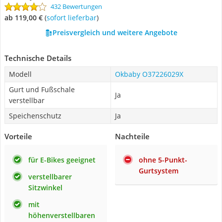
432 Bewertungen
ab 119,00 €
(
Sofort lieferbar
)
Preisvergleich und weitere Angebote
Technische Details
Modell
Okbaby O37226029X
Gurt und Fußschale
Ja
verstellbar
Speichenschutz
Ja
Vorteile
Nachteile
für E-Bikes geeignet
ohne 5-Punkt-
Gurtsystem
verstellbarer
Sitzwinkel
mit
höhenverstellbaren