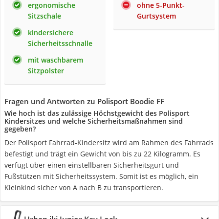
ergonomische
ohne 5-Punkt-
Sitzschale
Gurtsystem
kindersichere
Sicherheitsschnalle
mit waschbarem
Sitzpolster
Fragen und Antworten zu Polisport Boodie FF
Wie hoch ist das zulässige Höchstgewicht des Polisport
Kindersitzes und welche Sicherheitsmaßnahmen sind
gegeben?
Der Polisport Fahrrad-Kindersitz wird am Rahmen des Fahrrads
befestigt und trägt ein Gewicht von bis zu 22 Kilogramm. Es
verfügt über einen einstellbaren Sicherheitsgurt und
Fußstützen mit Sicherheitssystem. Somit ist es möglich, ein
Kleinkind sicher von A nach B zu transportieren.