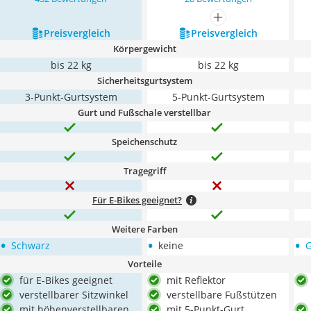
mehr anzeigen
Preis­vergleich
Preis­vergleich
Körpergewicht
bis 22 kg
bis 22 kg
Sicherheitsgurtsystem
3-Punkt-Gurtsystem
5-Punkt-Gurtsystem
Gurt und Fußschale verstellbar
Speichenschutz
Tragegriff
Für E-Bikes geeignet?
Weitere Farben
•
•
•
Schwarz
keine
G
Vorteile
für E-Bikes geeignet
mit Reflektor
verstellbarer Sitzwinkel
verstellbare Fußstützen
mit höhenverstellbaren
mit 5-Punkt-Gurt