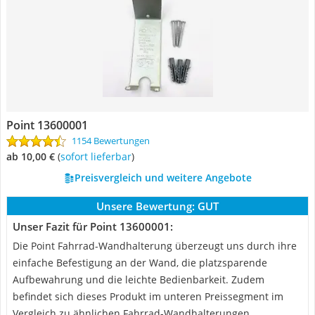
Point 13600001
1154 Bewertungen
ab 10,00 €
(
Sofort lieferbar
)
Preisvergleich und weitere Angebote
Unsere Bewertung:
GUT
Unser Fazit für Point 13600001:
Die Point Fahrrad-Wandhalterung überzeugt uns durch ihre
einfache Befestigung an der Wand, die platzsparende
Aufbewahrung und die leichte Bedienbarkeit. Zudem
befindet sich dieses Produkt im unteren Preissegment im
Vergleich zu ähnlichen Fahrrad-Wandhalterungen.