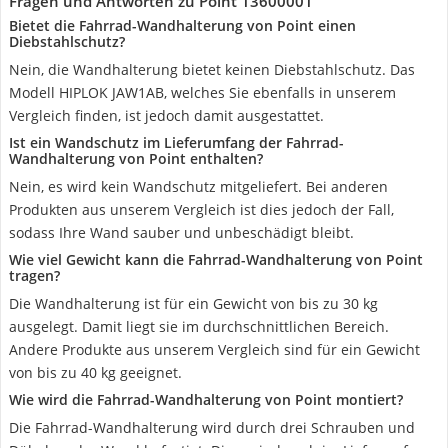
Fragen und Antworten zu Point 13600001
Bietet die Fahrrad-Wandhalterung von Point einen
Diebstahlschutz?
Nein, die Wandhalterung bietet keinen Diebstahlschutz. Das
Modell HIPLOK JAW1AB, welches Sie ebenfalls in unserem
Vergleich finden, ist jedoch damit ausgestattet.
Ist ein Wandschutz im Lieferumfang der Fahrrad-
Wandhalterung von Point enthalten?
Nein, es wird kein Wandschutz mitgeliefert. Bei anderen
Produkten aus unserem Vergleich ist dies jedoch der Fall,
sodass Ihre Wand sauber und unbeschädigt bleibt.
Wie viel Gewicht kann die Fahrrad-Wandhalterung von Point
tragen?
Die Wandhalterung ist für ein Gewicht von bis zu 30 kg
ausgelegt. Damit liegt sie im durchschnittlichen Bereich.
Andere Produkte aus unserem Vergleich sind für ein Gewicht
von bis zu 40 kg geeignet.
Wie wird die Fahrrad-Wandhalterung von Point montiert?
Die Fahrrad-Wandhalterung wird durch drei Schrauben und