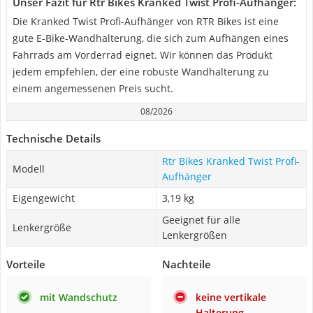
Unser Fazit für Rtr Bikes Kranked Twist Profi-Aufhänger:
Die Kranked Twist Profi-Aufhänger von RTR Bikes ist eine
gute E-Bike-Wandhalterung, die sich zum Aufhängen eines
Fahrrads am Vorderrad eignet. Wir können das Produkt
jedem empfehlen, der eine robuste Wandhalterung zu
einem angemessenen Preis sucht.
08/2026
Technische Details
Rtr Bikes Kranked Twist Profi-
Modell
Aufhänger
Eigengewicht
3,19 kg
Geeignet für alle
Lenkergröße
Lenkergrößen
Vorteile
Nachteile
mit Wandschutz
keine vertikale
Halterung