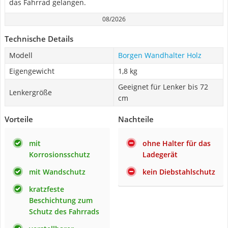
das Fahrrad gelangen.
08/2026
Technische Details
Modell
Borgen Wandhalter Holz
Eigengewicht
1,8 kg
Geeignet für Lenker bis 72
Lenkergröße
cm
Vorteile
Nachteile
mit
ohne Halter für das
Korrosionsschutz
Ladegerät
mit Wandschutz
kein Diebstahlschutz
kratzfeste
Beschichtung zum
Schutz des Fahrrads