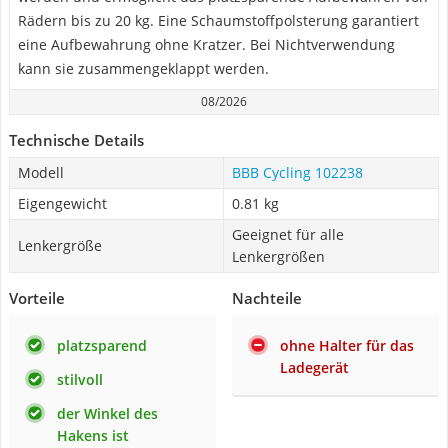
Rädern bis zu 20 kg. Eine Schaumstoffpolsterung garantiert
eine Aufbewahrung ohne Kratzer. Bei Nichtverwendung
kann sie zusammengeklappt werden.
08/2026
Technische Details
Modell
BBB Cycling 102238
Eigengewicht
0.81 kg
Geeignet für alle
Lenkergröße
Lenkergrößen
Vorteile
Nachteile
platzsparend
ohne Halter für das
Ladegerät
stilvoll
der Winkel des
Hakens ist