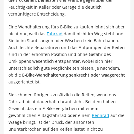
die trockenen, beheizten vier Wände gegenüber der
Feuchtigkeit in Keller oder Garage die deutlich
vernünftigere Entscheidung.
Eine Wandhalterung fürs E-Bike zu kaufen lohnt sich aber
nicht nur, weil das
Fahrrad
damit nicht im Weg steht und
Sie beim Staubsaugen oder Wischen freie Bahn haben.
Auch leichte Reparaturen und das Aufpumpen der Reifen
sind in der erhöhten Position und ohne Gefahr des
Umkippens wesentlich entspannter, wobei sich hier
unterschiedlich gute Möglichkeiten bieten, je nachdem,
ob die
E-Bike-Wandhalterung senkrecht oder waagerecht
ausgerichtet ist.
Sie schonen übrigens zusätzlich die Reifen, wenn das
Fahrrad nicht dauerhaft darauf steht. Bei dem hohen
Gewicht, das ein E-Bike verglichen mit einem
gewöhnlichen Alltagsfahrrad oder einem
Rennrad
auf die
Waage bringt, ist der Druck, der ansonsten
ununterbrochen auf den Reifen lastet, nicht zu