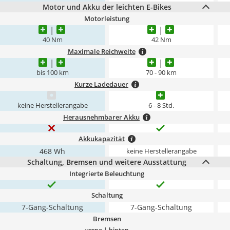
Motor und Akku der leichten E-Bikes
Motorleistung
40 Nm
42 Nm
Maximale Reichweite
bis 100 km
70 - 90 km
Kurze Ladedauer
keine Herstellerangabe
6 - 8 Std.
Herausnehmbarer Akku
Akkukapazität
468 Wh
keine Herstellerangabe
Schaltung, Bremsen und weitere Ausstattung
Integrierte Beleuchtung
Schaltung
7-Gang-Schaltung
7-Gang-Schaltung
Bremsen
vorne | hinten