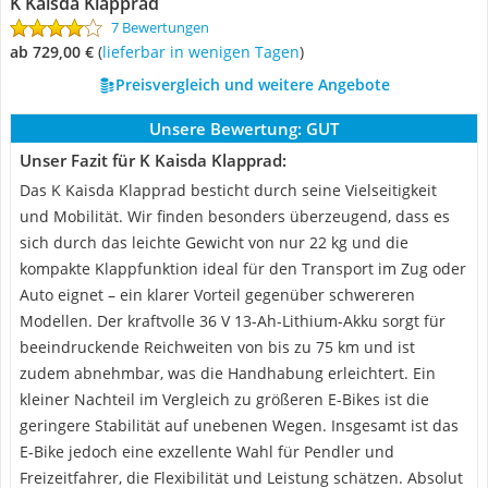
K Kaisda Klapprad
7 Bewertungen
ab 729,00 €
(
Lieferbar in wenigen Tagen
)
Preisvergleich und weitere Angebote
Unsere Bewertung:
GUT
Unser Fazit für K Kaisda Klapprad:
Das K Kaisda Klapprad besticht durch seine Vielseitigkeit
und Mobilität. Wir finden besonders überzeugend, dass es
sich durch das leichte Gewicht von nur 22 kg und die
kompakte Klappfunktion ideal für den Transport im Zug oder
Auto eignet – ein klarer Vorteil gegenüber schwereren
Modellen. Der kraftvolle 36 V 13-Ah-Lithium-Akku sorgt für
beeindruckende Reichweiten von bis zu 75 km und ist
zudem abnehmbar, was die Handhabung erleichtert. Ein
kleiner Nachteil im Vergleich zu größeren E-Bikes ist die
geringere Stabilität auf unebenen Wegen. Insgesamt ist das
E-Bike jedoch eine exzellente Wahl für Pendler und
Freizeitfahrer, die Flexibilität und Leistung schätzen. Absolut