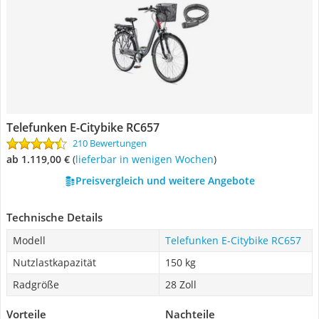
Telefunken E-Citybike RC657
210 Bewertungen
ab 1.119,00 €
(
Lieferbar in wenigen Wochen
)
Preisvergleich und weitere Angebote
Technische Details
Modell
Telefunken E-Citybike RC657
Nutzlastkapazität
150 kg
Radgröße
28 Zoll
Vorteile
Nachteile