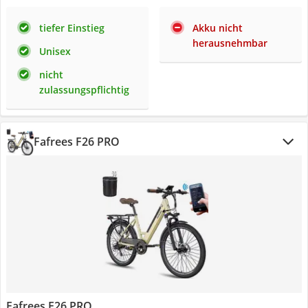
tiefer Einstieg
Akku nicht
herausnehmbar
Unisex
nicht
zulassungspflichtig
Fafrees F26 PRO
Fafrees F26 PRO