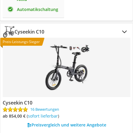
Automatikschaltung
Cyseekin C10
Preis-Leistungs-Sieger
Cyseekin C10
16 Bewertungen
ab 854,00 €
(
Sofort lieferbar
)
Preisvergleich und weitere Angebote