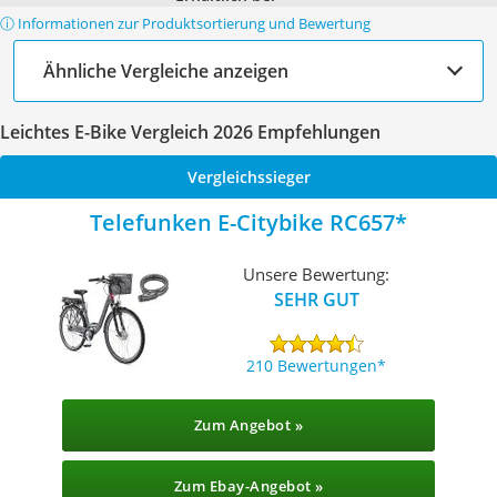
ⓘ Informationen zur Produktsortierung und Bewertung
Ähnliche Vergleiche anzeigen
Leichtes E-Bike Vergleich 2026 Empfehlungen
Vergleichssieger
Telefunken E-Citybike RC657
Unsere Bewertung:
SEHR GUT
210 Bewertungen
Zum Angebot »
Zum Ebay-Angebot »