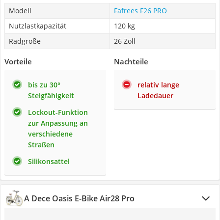
Modell
Fafrees F26 PRO
Nutzlastkapazität
120 kg
Radgröße
26 Zoll
Vorteile
Nachteile
bis zu 30°
relativ lange
Steigfähigkeit
Ladedauer
Lockout-Funktion
zur Anpassung an
verschiedene
Straßen
Silikonsattel
A Dece Oasis E-Bike Air28 Pro