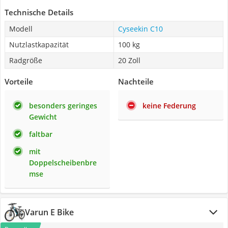
Technische Details
Modell
Cyseekin C10
Nutzlastkapazität
100 kg
Radgröße
20 Zoll
Vorteile
Nachteile
besonders geringes
keine Federung
Gewicht
faltbar
mit
Doppelscheibenbre
mse
Varun E Bike