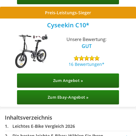
Preis-Leistungs-Sieger
Cyseekin C10
Unsere Bewertung:
GUT
16 Bewertungen
Zum Angebot »
Zum Ebay-Angebot »
Inhaltsverzeichnis
Leichtes E-Bike Vergleich 2026
Die besten leichte E-Bikes:
Wählen Sie Ihren