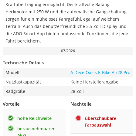
Kraftübertragung ermöglicht. Der kraftvolle Bafang-
Heckmotor mit 250 W und die automatische Gangschaltung
sorgen für ein müheloses Fahrgefühl, egal auf welchem
Terrain. Auch das benutzerfreundliche 3,5-Zoll-Display und
die ADO Smart App bieten umfassende Funktionen, die jede
Fahrt bereichern.
07/2026
Technische Details
Modell
A Dece Oasis E-Bike Air28 Pro
Nutzlastkapazität
Keine Herstellerangabe
Radgröße
28 Zoll
Vorteile
Nachteile
hohe Reichweite
überschaubare
Farbauswahl
herausnehmbarer
Akku