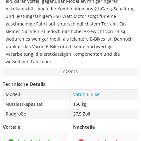
ein klarer Vorteil gegenüber Modellen mit geringerer
Akkukapazität. Auch die Kombination aus 21-Gang-Schaltung
und leistungsfähigem 250-Watt-Motor sorgt für eine
geschmeidige Fahrt auf unterschiedlichstem Terrain. Ein
kleiner Nachteil ist jedoch das höhere Gewicht von 23 kg,
wodurch es weniger mobil als leichtere E-Bikes ist. Dennoch
punktet das Varun E-Bike durch seine hochwertige
Verarbeitung, die erstklassigen Komponenten und die
vielseitigen Fahrmodi.
07/2026
Technische Details
Modell
Varun E Bike
Nutzlastkapazität
150 kg
Radgröße
27,5 Zoll
Vorteile
Nachteile