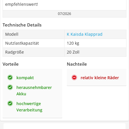
empfehlenswert!
07/2026
Technische Details
Modell
K Kaisda Klapprad
Nutzlastkapazität
120 kg
Radgröße
20 Zoll
Vorteile
Nachteile
kompakt
relativ kleine Räder
herausnehmbarer
Akku
hochwertige
Verarbeitung