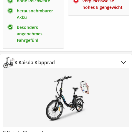
hohe Reichweite
vergleichsweise
hohes Eigengewicht
herausnehmbarer
Akku
besonders
angenehmes
Fahrgefühl
K Kaisda Klapprad