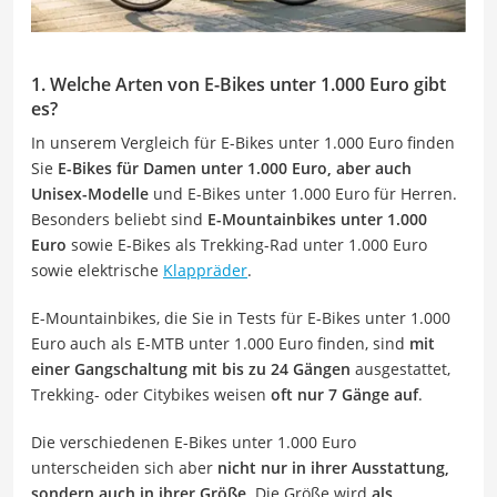
1. Welche Arten von E-Bikes unter 1.000 Euro gibt
es?
In unserem Vergleich für E-Bikes unter 1.000 Euro finden
Sie
E-Bikes für Damen unter 1.000 Euro, aber auch
Unisex-Modelle
und E-Bikes unter 1.000 Euro für Herren.
Besonders beliebt sind
E-Mountainbikes unter 1.000
Euro
sowie E-Bikes als Trekking-Rad unter 1.000 Euro
sowie elektrische
Klappräder
.
E-Mountainbikes, die Sie in Tests für E-Bikes unter 1.000
Euro auch als E-MTB unter 1.000 Euro finden, sind
mit
einer Gangschaltung mit bis zu 24 Gängen
ausgestattet,
Trekking- oder Citybikes weisen
oft
nur 7 Gänge auf
.
Die verschiedenen E-Bikes unter 1.000 Euro
unterscheiden sich aber
nicht nur in ihrer Ausstattung,
sondern auch in ihrer Größe
. Die Größe wird
als