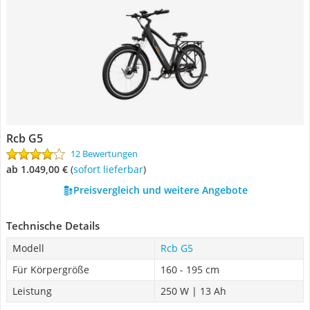
Rcb G5
12 Bewertungen
ab 1.049,00 €
(
Sofort lieferbar
)
Preisvergleich und weitere Angebote
Technische Details
Modell
Rcb G5
Für Körpergröße
160 - 195 cm
Leistung
250 W | 13 Ah