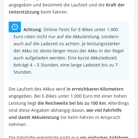
angegeben und bestimmt die Laufzeit und die
Kraft der
Unterstützung
beim Fahren.
Achtung
: Online-Tests für E-Bikes unter 1.000
Euro raten nicht nur auf die Akkuleistung, sondern
auch auf die Ladezeit zu achten. Je leistungsstärker
der Akku ist, desto länger muss der Akku in der Regel
auch aufgeladen werden. Eine kurze Akkuladezeit
beträgt 4 – 5 Stunden, eine lange Ladezeit bis zu 7
Stunden.
Die Laufzeit des Akkus wird
in erreichbaren Kilometern
angegeben. Bei E-Bikes unter 1.000 Euro mit einer hohen
Leistung liegt
die Reichweite bei bis zu 100 km
. Allerdings
sind diese Angaben abhängig davon,
wie viel Fahrhilfe
und damit Akkuleistung
Sie beim Fahren in Anspruch
nehmen.
Die Fahrhilfe ermöglicht nicht nur
ein einfaches Anfahren
,