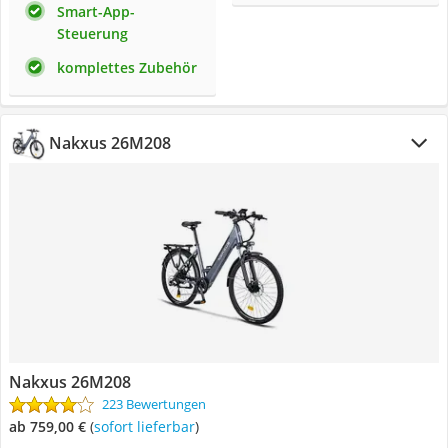
Smart-App-
Steuerung
komplettes Zubehör
Nakxus 26M208
Nakxus 26M208
223 Bewertungen
ab 759,00 €
(
Sofort lieferbar
)