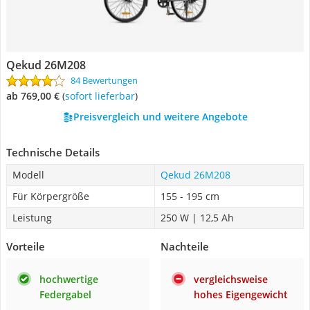
Qekud 26M208
84 Bewertungen
ab 769,00 €
(
Sofort lieferbar
)
Preisvergleich und weitere Angebote
Technische Details
Modell
Qekud 26M208
Für Körpergröße
155 - 195 cm
Leistung
250 W | 12,5 Ah
Vorteile
Nachteile
hochwertige
vergleichsweise
Federgabel
hohes Eigengewicht