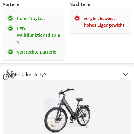
Vorteile
Nachteile
hohe Traglast
vergleichsweise
hohes Eigengewicht
LED-
Multifunktionsdispla
y
versteckte Batterie
Finbike UcityS