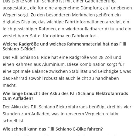
Das E-Bike von F.lli Schiano ist mit einer Gabelfederung
ausgestattet, die für eine angenehme Dämpfung auf unebenen
Wegen sorgt. Zu den besonderen Merkmalen gehören ein
digitales Display, das wichtige Fahrtinformationen anzeigt, ein
leichtgewichtiger Rahmen, ein wiederaufladbarer Akku und ein
verstellbarer Sattel für optimalen Fahrkomfort.
Welche Radgröße und welches Rahmenmaterial hat das F.lli
Schiano E-Ride?
Das F.lli Schiano E-Ride hat eine Radgröße von 28 Zoll und
einen Rahmen aus Aluminium. Diese Kombination sorgt für
eine optimale Balance zwischen Stabilität und Leichtigkeit, was
das Fahrrad sowohl robust als auch leicht zu handhaben
macht.
Wie lange braucht der Akku des F.lli Schiano Elektrofahrrads
zum Aufladen?
Der Akku des F.lli Schiano Elektrofahrrads benötigt drei bis vier
Stunden zum Aufladen, was in unserem Vergleich relativ
schnell ist.
Wie schnell kann das F.lli Schiano E-Bike fahren?