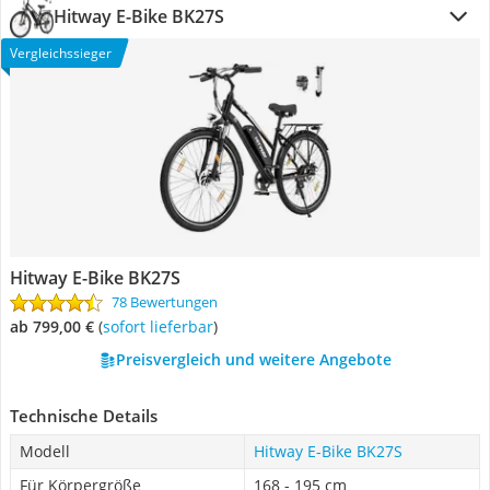
Hitway E-Bike BK27S
Vergleichssieger
Hitway E-Bike BK27S
78 Bewertungen
ab 799,00 €
(
Sofort lieferbar
)
Preisvergleich und weitere Angebote
Technische Details
Modell
Hitway E-Bike BK27S
Für Körpergröße
168 - 195 cm