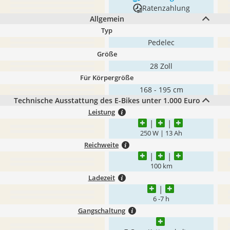
Ratenzahlung
Allgemein
Typ
Pedelec
Größe
28 Zoll
Für Körpergröße
168 - 195 cm
Technische Ausstattung des E-Bikes unter 1.000 Euro
Leistung
250 W | 13 Ah
Reichweite
100 km
Ladezeit
6 -7 h
Gangschaltung