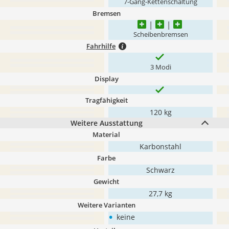
7-Gang-Kettenschaltung
Bremsen
Scheibenbremsen
Fahrhilfe
3 Modi
Display
Tragfähigkeit
120 kg
Weitere Ausstattung
Material
Karbonstahl
Farbe
Schwarz
Gewicht
27,7 kg
Weitere Varianten
•
keine