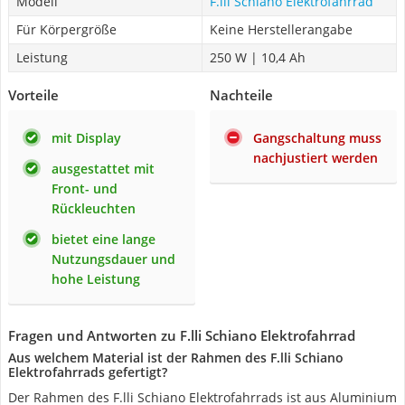
Modell
F.lli Schiano Elektrofahrrad
Für Körpergröße
Keine Herstellerangabe
Leistung
250 W | 10,4 Ah
Vorteile
Nachteile
mit Display
Gangschaltung muss
nachjustiert werden
ausgestattet mit
Front- und
Rückleuchten
bietet eine lange
Nutzungsdauer und
hohe Leistung
Fragen und Antworten zu F.lli Schiano Elektrofahrrad
Aus welchem Material ist der Rahmen des F.lli Schiano
Elektrofahrrads gefertigt?
Der Rahmen des F.lli Schiano Elektrofahrrads ist aus ‎Aluminium