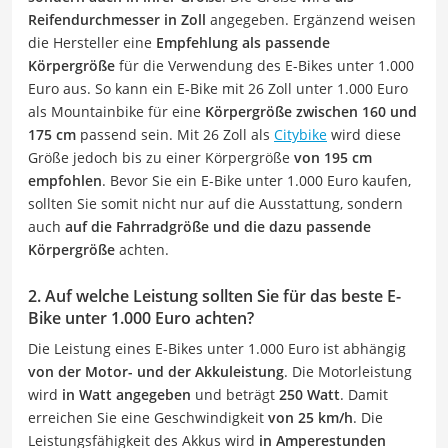
Reifendurchmesser in Zoll
angegeben. Ergänzend weisen
die Hersteller eine
Empfehlung als passende
Körpergröße
für die Verwendung des E-Bikes unter 1.000
Euro aus. So kann ein E-Bike mit 26 Zoll unter 1.000 Euro
als Mountainbike für eine
Körpergröße zwischen 160 und
175 cm
passend sein. Mit 26 Zoll als
Citybike
wird diese
Größe jedoch bis zu einer Körpergröße
von 195 cm
empfohlen
. Bevor Sie ein E-Bike unter 1.000 Euro kaufen,
sollten Sie somit nicht nur auf die Ausstattung, sondern
auch
auf die Fahrradgröße und die dazu passende
Körpergröße
achten.
2. Auf welche Leistung sollten Sie für das beste E-
Bike unter 1.000 Euro achten?
Die Leistung eines E-Bikes unter 1.000 Euro ist abhängig
von der Motor- und der Akkuleistung
. Die Motorleistung
wird
in Watt angegeben
und beträgt
250 Watt
. Damit
erreichen Sie eine Geschwindigkeit
von 25 km/h
. Die
Leistungsfähigkeit des Akkus wird
in Amperestunden