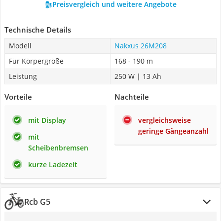
Preisvergleich und weitere Angebote
Technische Details
Modell
Nakxus 26M208
Für Körpergröße
168 - 190 m
Leistung
250 W | 13 Ah
Vorteile
Nachteile
mit Display
vergleichsweise
geringe Gängeanzahl
mit
Scheibenbremsen
kurze Ladezeit
Rcb G5