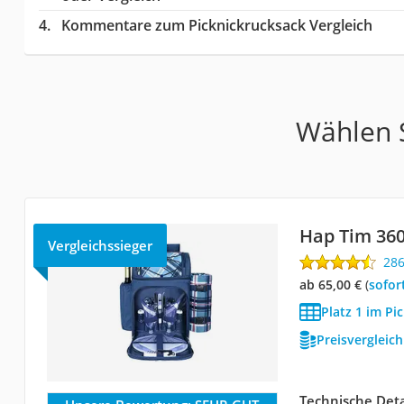
Kommentare zum Picknickrucksack Vergleich
Wählen S
Hap Tim ‎36
Vergleichssieger
28
ab 65,00 €
(
Sofor
Platz 1 im Pi
Preisvergleic
Technische Deta