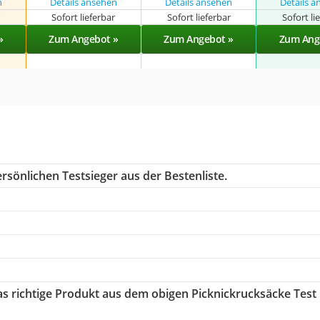
n
Details ansehen
Details ansehen
Details 
r
Sofort lieferbar
Sofort lieferbar
Sofort li
»
Zum Angebot »
Zum Angebot »
Zum Ang
rsönlichen Testsieger aus der Bestenliste.
das richtige Produkt aus dem obigen Picknickrucksäcke Test