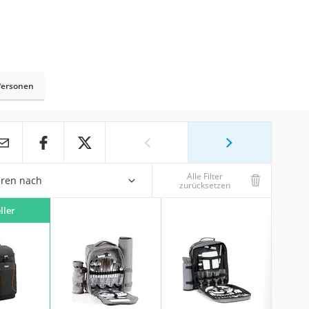
Personen
Alle Filter
eren nach
zurücksetzen
ller