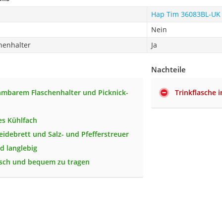
Hap Tim ‎36083BL-UK
Nein
henhalter
Ja
Nachteile
mbarem Flaschenhalter und Picknick-
Trinkflasche 
s Kühlfach
neidebrett und Salz- und Pfefferstreuer
d langlebig
sch und bequem zu tragen