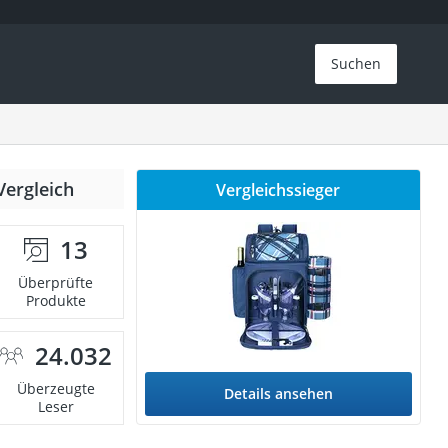
Suchen
Vergleich
Vergleichssieger
13
Überprüfte
Produkte
24.032
Überzeugte
Details ansehen
Leser