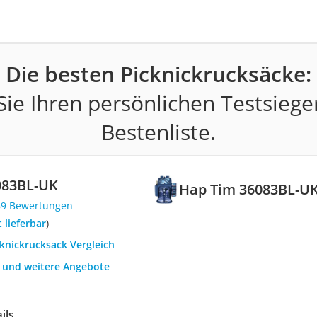
Die besten Picknickrucksäcke:
ie Ihren persönlichen Testsiege
Bestenliste.
083BL-UK
Hap Tim ‎36083BL-U
69 Bewertungen
t lieferbar
)
cknickrucksack Vergleich
h und weitere Angebote
ils