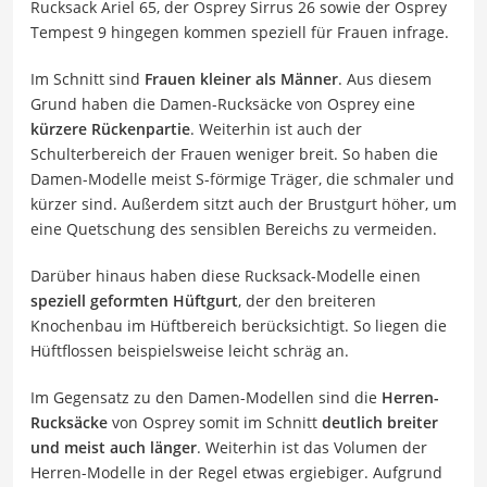
Rucksack Ariel 65, der Osprey Sirrus 26 sowie der Osprey
Tempest 9 hingegen kommen speziell für Frauen infrage.
Im Schnitt sind
Frauen kleiner als Männer
. Aus diesem
Grund haben die Damen-Rucksäcke von Osprey eine
kürzere Rückenpartie
. Weiterhin ist auch der
Schulterbereich der Frauen weniger breit. So haben die
Damen-Modelle meist S-förmige Träger, die schmaler und
kürzer sind. Außerdem sitzt auch der Brustgurt höher, um
eine Quetschung des sensiblen Bereichs zu vermeiden.
Darüber hinaus haben diese Rucksack-Modelle einen
speziell geformten Hüftgurt
, der den breiteren
Knochenbau im Hüftbereich berücksichtigt. So liegen die
Hüftflossen beispielsweise leicht schräg an.
Im Gegensatz zu den Damen-Modellen sind die
Herren-
Rucksäcke
von Osprey somit im Schnitt
deutlich breiter
und meist auch länger
. Weiterhin ist das Volumen der
Herren-Modelle in der Regel etwas ergiebiger. Aufgrund