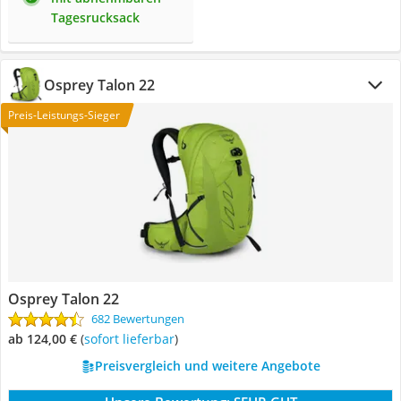
Tagesrucksack
Osprey Talon 22
Preis-Leistungs-Sieger
Osprey Talon 22
682 Bewertungen
ab 124,00 €
(
Sofort lieferbar
)
Preisvergleich und weitere Angebote