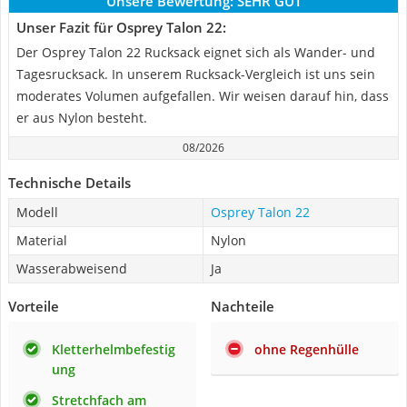
Unsere Bewertung:
SEHR GUT
Unser Fazit für Osprey Talon 22:
Der Osprey Talon 22 Rucksack eignet sich als Wander- und
Tagesrucksack. In unserem Rucksack-Vergleich ist uns sein
moderates Volumen aufgefallen. Wir weisen darauf hin, dass
er aus Nylon besteht.
08/2026
Technische Details
Modell
Osprey Talon 22
Material
Nylon
Wasserabweisend
Ja
Vorteile
Nachteile
Kletterhelmbefestig
ohne Regenhülle
ung
Stretchfach am