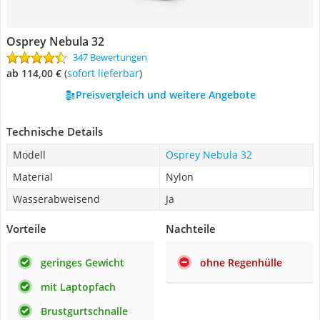
Osprey Nebula 32
347 Bewertungen
ab 114,00 €
(
Sofort lieferbar
)
Preisvergleich und weitere Angebote
Technische Details
Modell
Osprey Nebula 32
Material
Nylon
Wasserabweisend
Ja
Vorteile
Nachteile
geringes Gewicht
ohne Regenhülle
mit Laptopfach
Brustgurtschnalle