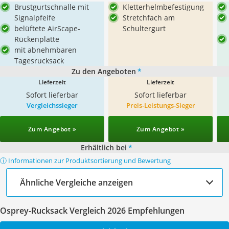
Brustgurtschnalle mit
Kletterhelmbefestigung
Signalpfeife
Stretchfach am
belüftete AirScape-
Schultergurt
Rückenplatte
mit abnehmbaren
Tagesrucksack
Zu den Angeboten
*
Lieferzeit
Lieferzeit
Sofort lieferbar
Sofort lieferbar
Vergleichssieger
Preis-Leistungs-Sieger
Zum Angebot »
Zum Angebot »
Erhältlich bei
*
ⓘ Informationen zur Produktsortierung und Bewertung
Ähnliche Vergleiche anzeigen
Osprey-Rucksack Vergleich 2026 Empfehlungen