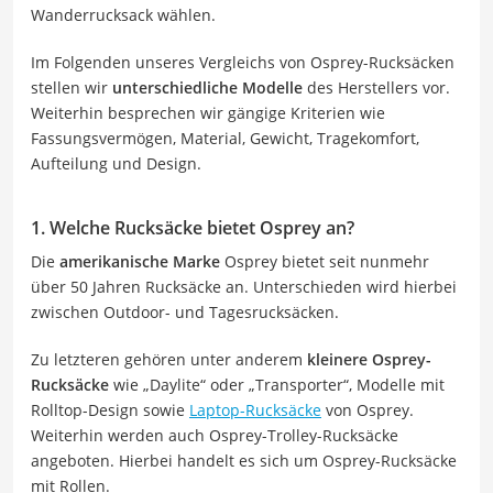
Wanderrucksack wählen.
Im Folgenden unseres Vergleichs von Osprey-Rucksäcken
stellen wir
unterschiedliche Modelle
des Herstellers vor.
Weiterhin besprechen wir gängige Kriterien wie
Fassungsvermögen, Material, Gewicht, Tragekomfort,
Aufteilung und Design.
1. Welche Rucksäcke bietet Osprey an?
Die
amerikanische Marke
Osprey bietet seit nunmehr
über 50 Jahren Rucksäcke an. Unterschieden wird hierbei
zwischen Outdoor- und Tagesrucksäcken.
Zu letzteren gehören unter anderem
kleinere Osprey-
Rucksäcke
wie „Daylite“ oder „Transporter“, Modelle mit
Rolltop-Design sowie
Laptop-Rucksäcke
von Osprey.
Weiterhin werden auch Osprey-Trolley-Rucksäcke
angeboten. Hierbei handelt es sich um Osprey-Rucksäcke
mit Rollen.