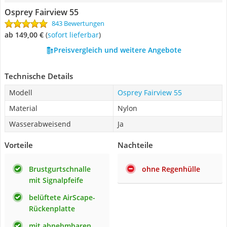
Osprey Fairview 55
843 Bewertungen
ab 149,00 €
(
Sofort lieferbar
)
Preisvergleich und weitere Angebote
Technische Details
Modell
Osprey Fairview 55
Material
Nylon
Wasserabweisend
Ja
Vorteile
Nachteile
Brustgurtschnalle
ohne Regenhülle
mit Signalpfeife
belüftete AirScape-
Rückenplatte
mit abnehmbaren