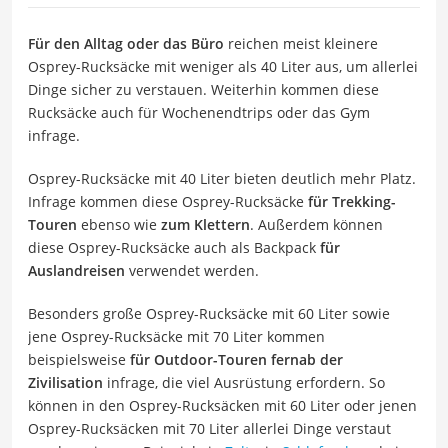
Für den Alltag oder das Büro
reichen meist kleinere
Osprey-Rucksäcke mit weniger als 40 Liter aus, um allerlei
Dinge sicher zu verstauen. Weiterhin kommen diese
Rucksäcke auch für Wochenendtrips oder das Gym
infrage.
Osprey-Rucksäcke mit 40 Liter bieten deutlich mehr Platz.
Infrage kommen diese Osprey-Rucksäcke
für Trekking-
Touren
ebenso wie
zum Klettern
. Außerdem können
diese Osprey-Rucksäcke auch als Backpack
für
Auslandreisen
verwendet werden.
Besonders große Osprey-Rucksäcke mit 60 Liter sowie
jene Osprey-Rucksäcke mit 70 Liter kommen
beispielsweise
für Outdoor-Touren fernab der
Zivilisation
infrage, die viel Ausrüstung erfordern. So
können in den Osprey-Rucksäcken mit 60 Liter oder jenen
Osprey-Rucksäcken mit 70 Liter allerlei Dinge verstaut