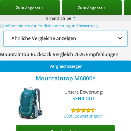
Zum Angebot »
Zum Angebot »
Erhältlich bei
*
ⓘ Informationen zur Produktsortierung und Bewertung
Ähnliche Vergleiche anzeigen
Mountaintop-Rucksack Vergleich 2026 Empfehlungen
Vergleichssieger
Mountaintop M6000
Unsere Bewertung:
SEHR GUT
3099 Bewertungen