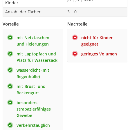
Kinder
Anzahl der Fächer
3 | 0
Vorteile
Nachteile
mit Netztaschen
nicht für Kinder
und Fixierungen
geeignet
mit Laptopfach und
geringes Volumen
Platz für Wassersack
wasserdicht (mit
Regenhülle)
mit Brust- und
Beckengurt
besonders
strapazierfähiges
Gewebe
verkehrstauglich