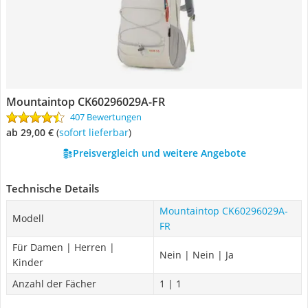
Mountaintop CK60296029A-FR
407 Bewertungen
ab 29,00 €
(
Sofort lieferbar
)
Preisvergleich und weitere Angebote
Technische Details
Mountaintop CK60296029A-
Modell
FR
Für Damen | Herren |
Nein | Nein | Ja
Kinder
Anzahl der Fächer
1 | 1