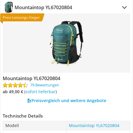
Mountaintop YL67020804
Preis-Leistungs-Sieger
Mountaintop YL67020804
79 Bewertungen
ab 49,00 €
(
Sofort lieferbar
)
Preisvergleich und weitere Angebote
Technische Details
Modell
Mountaintop YL67020804