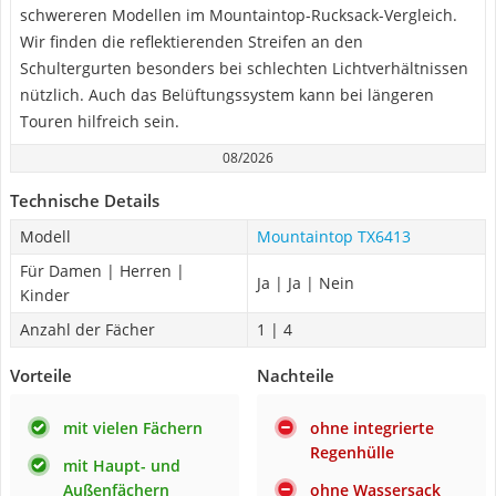
schwereren Modellen im Mountaintop-Rucksack-Vergleich.
Wir finden die reflektierenden Streifen an den
Schultergurten besonders bei schlechten Lichtverhältnissen
nützlich. Auch das Belüftungssystem kann bei längeren
Touren hilfreich sein.
08/2026
Technische Details
Modell
Mountaintop TX6413
Für Damen | Herren |
Ja | Ja | Nein
Kinder
Anzahl der Fächer
1 | 4
Vorteile
Nachteile
mit vielen Fächern
ohne integrierte
Regenhülle
mit Haupt- und
Außenfächern
ohne Wassersack