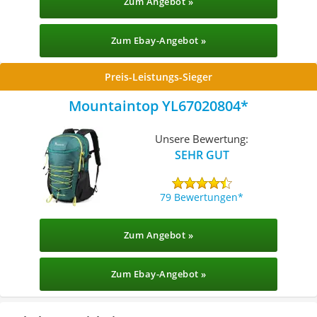
Zum Angebot »
Zum Ebay-Angebot »
Preis-Leistungs-Sieger
Mountaintop YL67020804
Unsere Bewertung:
SEHR GUT
79 Bewertungen
Zum Angebot »
Zum Ebay-Angebot »