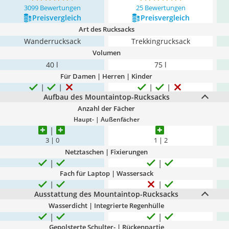
3099 Bewertungen
25 Bewertungen
Preis­vergleich
Preis­vergleich
Art des Rucksacks
Wanderrucksack
Trekkingrucksack
Volumen
40 l
75 l
Für Damen | Herren | Kinder
Aufbau des Mountaintop-Rucksacks
Anzahl der Fächer
Haupt- | Außenfächer
3 | 0
1 | 2
Netztaschen | Fixierungen
Fach für Laptop | Wassersack
Ausstattung des Mountaintop-Rucksacks
Wasserdicht | Integrierte Regenhülle
Gepolsterte Schulter- | Rückenpartie