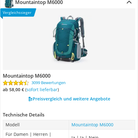
Mountaintop M6000
Vergleichssieger
Mountaintop M6000
3099 Bewertungen
ab 58,00 €
(
Sofort lieferbar
)
Preisvergleich und weitere Angebote
Technische Details
Modell
Mountaintop M6000
Für Damen | Herren |
Ja | Ja | Nein