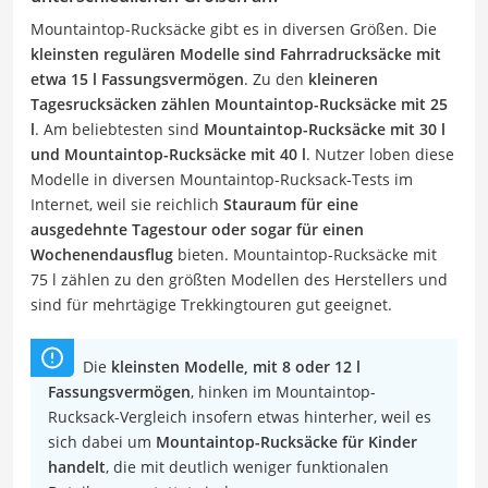
Mountaintop-Rucksäcke gibt es in diversen Größen. Die
kleinsten regulären Modelle sind Fahrradrucksäcke mit
etwa 15 l Fassungsvermögen
. Zu den
kleineren
Tagesrucksäcken zählen Mountaintop-Rucksäcke mit 25
l
. Am beliebtesten sind
Mountaintop-Rucksäcke mit 30 l
und Mountaintop-Rucksäcke mit 40 l
. Nutzer loben diese
Modelle in diversen Mountaintop-Rucksack-Tests im
Internet, weil sie reichlich
Stauraum für eine
ausgedehnte Tagestour oder sogar für einen
Wochenendausflug
bieten. Mountaintop-Rucksäcke mit
75 l zählen zu den größten Modellen des Herstellers und
sind für mehrtägige Trekkingtouren gut geeignet.
Die
kleinsten Modelle, mit 8 oder 12 l
Fassungsvermögen
, hinken im Mountaintop-
Rucksack-Vergleich insofern etwas hinterher, weil es
sich dabei um
Mountaintop-Rucksäcke für Kinder
handelt
, die mit deutlich weniger funktionalen