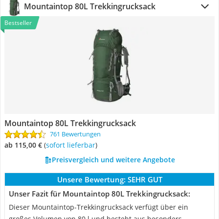
Mountaintop 80L Trekkingrucksack
Bestseller
Mountaintop 80L Trekkingrucksack
761 Bewertungen
ab 115,00 €
(
Sofort lieferbar
)
Preisvergleich und weitere Angebote
Unsere Bewertung:
SEHR GUT
Unser Fazit für Mountaintop 80L Trekkingrucksack:
Dieser Mountaintop-Trekkingrucksack verfügt über ein
großes Volumen von 80 l und besteht aus besonders