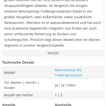
strapazierfähigem Gewebe. Im Vergleich mit einigen
anderen Mountaintop-Trekkingrucksäcken bietet er ein
großes Hauptfach, zwei Außenfächer sowie zusätzliche
Netztaschen. Überdies ist er wasserabweisend und hat auch
eine praktische Regenhülle integriert. Gut finden wir auch
seine umfassende Polsterung an Rücken und
Schultergurten. Preislich liegt dieses Modell eher im oberen
Segment in unserer Vergleichstabelle.
08/2026
Technische Details
Mountaintop 80L
Modell
Trekkingrucksack
Für Damen | Herren |
Ja | Ja | Nein
Kinder
Anzahl der Fächer
1 | 2
Vorteile
Nachteile