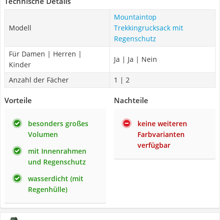
Technische Details
Mountaintop
Modell
Trekkingrucksack mit
Regenschutz
Für Damen | Herren |
Ja | Ja | Nein
Kinder
Anzahl der Fächer
1 | 2
Vorteile
Nachteile
besonders großes
keine weiteren
Volumen
Farbvarianten
verfügbar
mit Innenrahmen
und Regenschutz
wasserdicht (mit
Regenhülle)