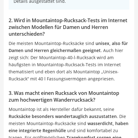
Details ausgestattet sind.
2. Wird in Mountaintop-Rucksack-Tests im Internet
zwischen Modellen für Damen und Herren
unterschieden?
Die meisten Mountaintop-Rucksäcke sind
unisex, also für
Damen und Herren gleichermaßen geeignet
. Auch hier
zeigt sich: Der Mountaintop-40-l-Rucksack wird am
häufigsten in Mountaintop-Rucksack-Tests im Internet
thematisiert und eben dort als Mountaintop „Unisex-
Rucksack“ mit 40 l Fassungsvermögen angepriesen.
3. Was macht einen Rucksack von Mountaintop
zum hochwertigen Wanderrucksack?
Mountaintop ist als Hersteller dafür bekannt, seine
Rucksäcke besonders wandertauglich auszustatten
. Die
meisten Mountaintop-Rucksäcke sind
wasserdicht, haben
eine integrierte Regenhülle
und sind komfortabel zu
tragen. Für größtmöglichen
Tragekomfort sorgen eine