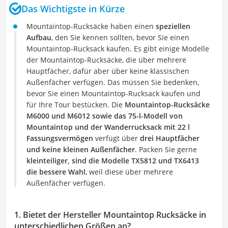
Das Wichtigste in Kürze
Mountaintop-Rucksäcke haben einen
speziellen
Aufbau
, den Sie kennen sollten, bevor Sie einen
Mountaintop-Rucksack kaufen. Es gibt einige Modelle
der Mountaintop-Rucksäcke, die über mehrere
Hauptfächer, dafür aber über keine klassischen
Außenfächer verfügen. Das müssen Sie bedenken,
bevor Sie einen Mountaintop-Rucksack kaufen und
für Ihre Tour bestücken. Die
Mountaintop-Rucksäcke
M6000 und M6012 sowie das 75-l-Modell von
Mountaintop und der Wanderrucksack mit 22 l
Fassungsvermögen
verfügt über
drei Hauptfächer
und keine kleinen Außenfächer
. Packen Sie gerne
kleinteiliger, sind die Modelle TX5812 und TX6413
die bessere Wahl
, weil diese über mehrere
Außenfächer verfügen.
1. Bietet der Hersteller Mountaintop Rucksäcke in
unterschiedlichen Größen an?