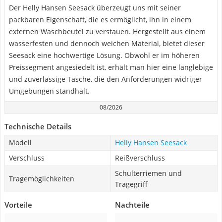
Der Helly Hansen Seesack überzeugt uns mit seiner
packbaren Eigenschaft, die es ermöglicht, ihn in einem
externen Waschbeutel zu verstauen. Hergestellt aus einem
wasserfesten und dennoch weichen Material, bietet dieser
Seesack eine hochwertige Lösung. Obwohl er im höheren
Preissegment angesiedelt ist, erhält man hier eine langlebige
und zuverlässige Tasche, die den Anforderungen widriger
Umgebungen standhält.
08/2026
Technische Details
Modell
Helly Hansen Seesack
Verschluss
Reißverschluss
Schulterriemen und
Tragemöglichkeiten
Tragegriff
Vorteile
Nachteile