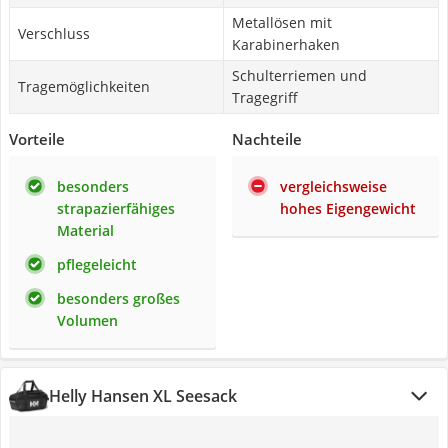
Metallösen mit
Verschluss
Karabinerhaken
Schulterriemen und
Tragemöglichkeiten
Tragegriff
Vorteile
Nachteile
besonders
vergleichsweise
strapazierfähiges
hohes Eigengewicht
Material
pflegeleicht
besonders großes
Volumen
Helly Hansen XL Seesack