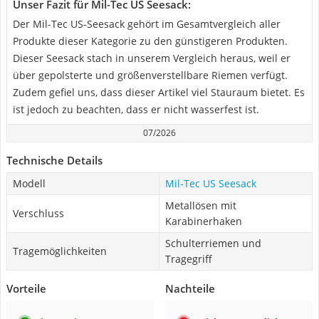
Unser Fazit für Mil-Tec US Seesack:
Der Mil-Tec US-Seesack gehört im Gesamtvergleich aller
Produkte dieser Kategorie zu den günstigeren Produkten.
Dieser Seesack stach in unserem Vergleich heraus, weil er
über gepolsterte und größenverstellbare Riemen verfügt.
Zudem gefiel uns, dass dieser Artikel viel Stauraum bietet. Es
ist jedoch zu beachten, dass er nicht wasserfest ist.
07/2026
Technische Details
Modell
Mil-Tec US Seesack
Metallösen mit
Verschluss
Karabinerhaken
Schulterriemen und
Tragemöglichkeiten
Tragegriff
Vorteile
Nachteile