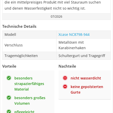
die ein mittelpreisiges Produkt mit viel Stauraum suchen
und denen Wasserfestigkeit nicht so wichtig ist.
07/2026
Technische Details
Modell
Xcase NC8798-944
Metallösen mit
Verschluss
Karabinerhaken
Tragemöglichkeiten
Schultergurt und Tragegriff
Vorteile
Nachteile
besonders
nicht wasserdicht
strapazierfähiges
keine gepolsterten
Material
Gurte
besonders großes
Volumen
pflegeleicht