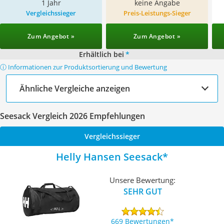
1 Jahr
keine Angabe
Vergleichssieger
Preis-Leistungs-Sieger
Zum Angebot »
Zum Angebot »
Erhältlich bei
*
ⓘ Informationen zur Produktsortierung und Bewertung
Ähnliche Vergleiche anzeigen
Seesack Vergleich 2026 Empfehlungen
Vergleichssieger
Helly Hansen Seesack
Unsere Bewertung:
SEHR GUT
669 Bewertungen