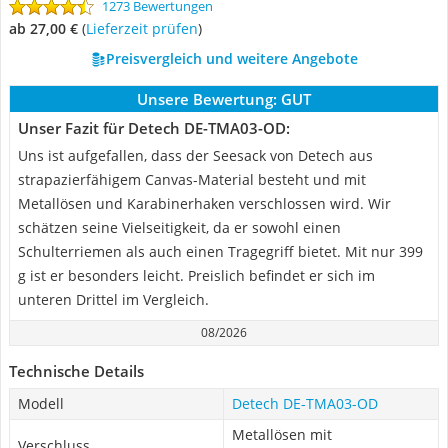
1273 Bewertungen
ab 27,00 €
(
Lieferzeit prüfen
)
Preisvergleich und weitere Angebote
Unsere Bewertung:
GUT
Unser Fazit für Detech DE-TMA03-OD:
Uns ist aufgefallen, dass der Seesack von Detech aus
strapazierfähigem Canvas-Material besteht und mit
Metallösen und Karabinerhaken verschlossen wird. Wir
schätzen seine Vielseitigkeit, da er sowohl einen
Schulterriemen als auch einen Tragegriff bietet. Mit nur 399
g ist er besonders leicht. Preislich befindet er sich im
unteren Drittel im Vergleich.
08/2026
Technische Details
Modell
Detech DE-TMA03-OD
Metallösen mit
Verschluss