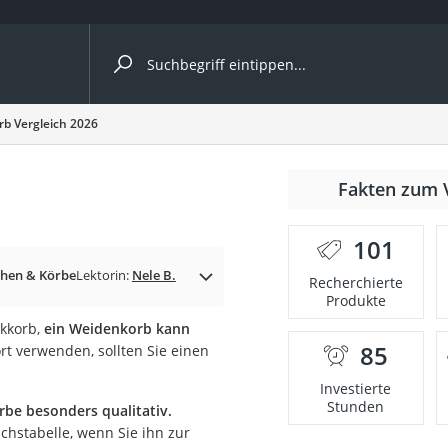
ergleiche nach Kategorie
b Vergleich 2026
Fakten zum 
nbrille
101
en
chen & Körbe
Lektorin:
Nele B.
Recherchierte
Produkte
men
nkkorb,
ein Weidenkorb kann
85
 verwenden, sollten Sie einen
ille
Investierte
Stunden
be besonders qualitativ.
chstabelle, wenn Sie ihn zur