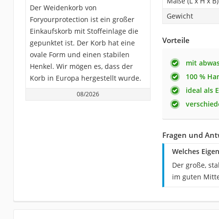
Maße (L x H x B)
Der Weidenkorb von
Gewicht
Foryourprotection ist ein großer
Einkaufskorb mit Stoffeinlage die
Vorteile
gepunktet ist. Der Korb hat eine
ovale Form und einen stabilen
mit abwas
Henkel. Wir mögen es, dass der
100 % Ha
Korb in Europa hergestellt wurde.
ideal als
08/2026
verschied
Fragen und Ant
Welches Eigen
Der große, st
im guten Mitte