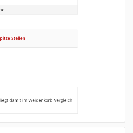
abe
pitze Stellen
 liegt damit im Weidenkorb-Vergleich