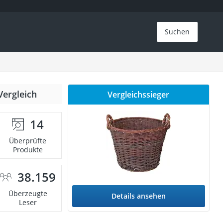
Suchen
Vergleich
Vergleichssieger
14
Überprüfte
Produkte
38.159
Überzeugte
Details ansehen
Leser