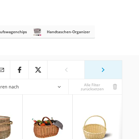
aufswagenchips
Handtaschen-Organizer
Alle Filter
eren nach
zurücksetzen