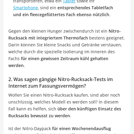
transportieren, etwa ein
Tablet
sowie Ihr
Smartphone
, sind ein
entsprechendes Tabletfach
und ein fleecegefüttertes Fach ebenso nützlich
.
Gegen den kleinen Hunger zwischendurch ist ein
Nitro-
Rucksack mit integriertem Thermofach
bestens geeignet.
Darin können Sie kleine Snacks und Getränke verstauen,
welche durch die spezielle Isolierung im Inneren des
Fachs
für einen gewissen Zeitraum kühl gehalten
werden
.
2. Was sagen gängige Nitro-Rucksack-Tests im
Internet zum Fassungsvermögen?
Wollen Sie einen Nitro-Rucksack kaufen, sind aber noch
unschlüssig, welches Modell es werden soll? In diesem
Fall kann es helfen, sich
über den künftigen Einsatz des
Rucksacks bewusst zu werden
.
Ist der Nitro-Daypack
für einen Wochenendausflug