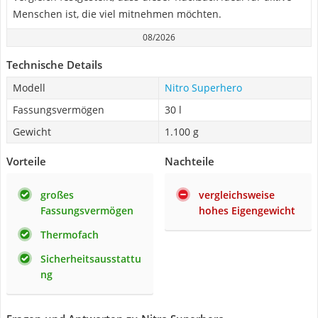
Menschen ist, die viel mitnehmen möchten.
08/2026
Technische Details
Modell
Nitro Superhero
Fassungsvermögen
30 l
Gewicht
1.100 g
Vorteile
Nachteile
großes
vergleichsweise
Fassungsvermögen
hohes Eigengewicht
Thermofach
Sicherheitsausstattu
ng