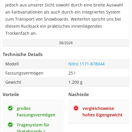
jedoch aus unserer Sicht sowohl durch eine breite Auswahl
an Farbvariationen als auch durch ein integriertes System
zum Transport von Snowboards. Weiterhin spricht uns bei
diesem Rucksack ein praktisches innenliegendes
Trockenfach an.
08/2026
Technische Details
Modell
Nitro 1171-878044
Fassungsvermögen
25 l
Gewicht
1.200 g
Vorteile
Nachteile
großes
vergleichsweise
Fassungsvermögen
hohes Eigengewicht
Tragesystem für
Skateboards /