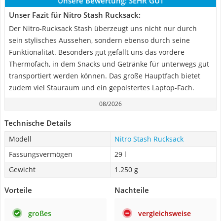
Unsere Bewertung:
SEHR GUT
Unser Fazit für Nitro Stash Rucksack:
Der Nitro-Rucksack Stash überzeugt uns nicht nur durch
sein stylisches Aussehen, sondern ebenso durch seine
Funktionalität. Besonders gut gefällt uns das vordere
Thermofach, in dem Snacks und Getränke für unterwegs gut
transportiert werden können. Das große Hauptfach bietet
zudem viel Stauraum und ein gepolstertes Laptop-Fach.
08/2026
Technische Details
Modell
Nitro Stash Rucksack
Fassungsvermögen
29 l
Gewicht
1.250 g
Vorteile
Nachteile
großes
vergleichsweise