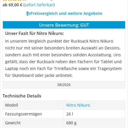
ab 69,00 €
(
Sofort lieferbar
)
Preisvergleich und weitere Angebote
Unsere Bewertung:
GUT
Unser Fazit für Nitro Nikuro:
In unserem Vergleich punktet der Rucksack Nitro Nikuro
nicht nur mit seiner besonders breiten Auswahl an Dessins,
sondern auch mit einer besonders soliden Ausstattung. Uns
gefällt, dass der Rucksack neben den Fächern für Tablet und
Laptop noch ein Fach für Trinkflasche sowie ein Tragesystem
für Skateboard oder Jacke anbietet.
08/2026
Technische Details
Modell
Nitro Nikuro
Fassungsvermögen
26 l
Gewicht
680 g