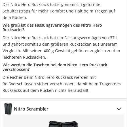
Der Nitro Hero Rucksack hat ergonomisch geformte
Schulterstraps für mehr Komfort und Halt beim Tragen auf
dem Rücken.
Wie groß ist das Fassungsvermögen des Nitro Hero
Rucksacks?
Der Nitro Hero Rucksack hat ein Fassungsvermögen von 37 l
und gehört somit zu den größeren Rucksäcken aus unserem
Vergleich. Mit seinen 400 g Gewicht gehört er zugleich zu den
leichteren Rucksäcken.
Wie werden die Taschen bei dem Nitro Hero Rucksack
verschlossen?
Die Fächer beim Nitro Hero Rucksack werden mit
Reißverschlüssen sicher verschlossen, damit beim Tragen des
Rucksacks auf dem Rücken nichts herausfällt.
Nitro Scrambler