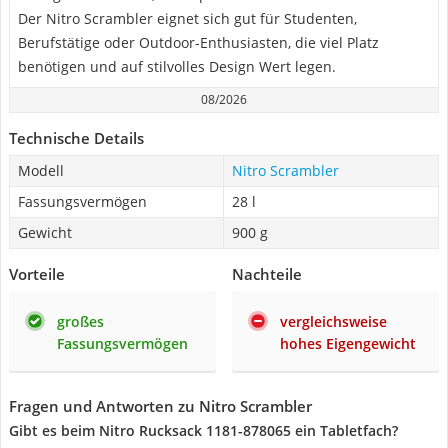
Der Nitro Scrambler eignet sich gut für Studenten,
Berufstätige oder Outdoor-Enthusiasten, die viel Platz
benötigen und auf stilvolles Design Wert legen.
08/2026
Technische Details
Modell
Nitro Scrambler
Fassungsvermögen
28 l
Gewicht
900 g
Vorteile
Nachteile
großes
vergleichsweise
Fassungsvermögen
hohes Eigengewicht
Fragen und Antworten zu Nitro Scrambler
Gibt es beim Nitro Rucksack 1181-878065 ein Tabletfach?