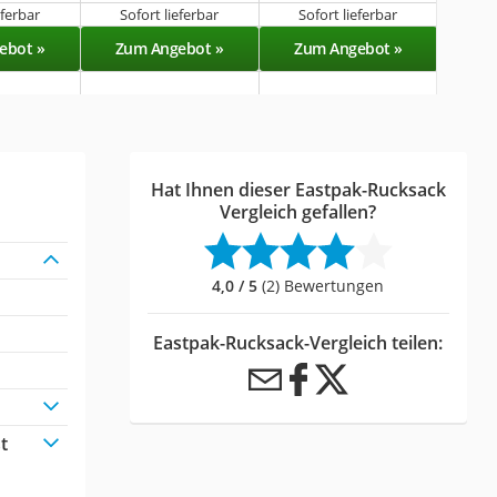
eferbar
Sofort lieferbar
Sofort lieferbar
ebot »
Zum Angebot »
Zum Angebot »
Hat Ihnen dieser Eastpak-Rucksack
Vergleich gefallen?
4,0 / 5
(2) Bewertungen
Eastpak-Rucksack-Vergleich teilen:
t