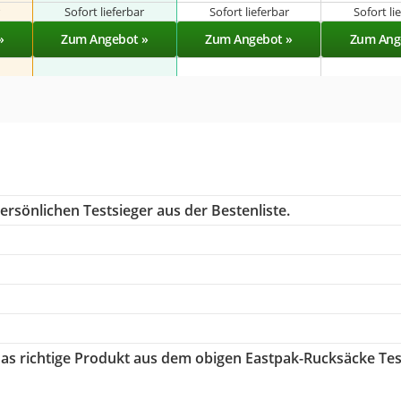
r
Sofort lieferbar
Sofort lieferbar
Sofort li
»
Zum Angebot »
Zum Angebot »
Zum Ang
ersönlichen Testsieger aus der Bestenliste.
 das richtige Produkt aus dem obigen Eastpak-Rucksäcke Tes