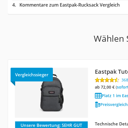
Kommentare zum Eastpak-Rucksack Vergleich
Wählen S
Eastpak Tut
Vergleichssieger
36
ab 72,00 €
(
Sofor
Platz 1 im Ea
Preisvergleic
Technische Deta
Unsere Bewertung:
SEHR GUT