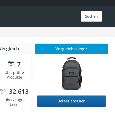
Suchen
Vergleich
Vergleichssieger
7
Überprüfte
Produkte
32.613
Überzeugte
Details ansehen
Leser