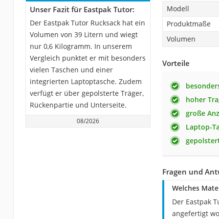
Modell
Unser Fazit für Eastpak Tutor:
Der Eastpak Tutor Rucksack hat ein
Produktmaße
Volumen von 39 Litern und wiegt
Volumen
nur 0,6 Kilogramm. In unserem
Vergleich punktet er mit besonders
Vorteile
vielen Taschen und einer
integrierten Laptoptasche. Zudem
besonder
verfügt er über gepolsterte Träger,
hoher Tr
Rückenpartie und Unterseite.
große Anz
08/2026
Laptop-T
gepolster
Fragen und Ant
Welches Mater
Der Eastpak T
angefertigt w