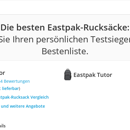
Die besten Eastpak-Rucksäcke:
ie Ihren persönlichen Testsiege
Bestenliste.
or
Eastpak Tutor
84 Bewertungen
t lieferbar
)
stpak-Rucksack Vergleich
h und weitere Angebote
ils