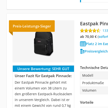
Eastpak Pin
Preis-Leistungs-Sieger
13
ab 70,00 €
(
Sofor
Platz 2 im Ea
Preisvergleic
Technische Deta
Unsere Bewertung:
SEHR GUT
Modell
Unser Fazit für Eastpak Pinnacle:
Der Eastpak Pinnacle gehört mit
Produktmaße
einem Volumen von 38 Litern zu
Volumen
den größeren Eastpack-Rucksäcken
in unserem Vergleich. Dabei ist er
Vorteile
mit einem Gewicht von rund 0,7 kg