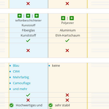
teflonbeschichteter
Polyester
Kunststoff
Fiberglas
Aluminium
Kunststoff
EVA-Hartschaum
•
•
Blau
keine
•
CW4
•
Mehrfarbig
•
Camouflage
•
und mehr
Hochwertiges und
sehr stabil