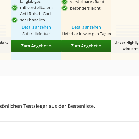
langlebiges
verstellbares Band
mit verstellbarem
besonders leicht
Anti-Rutsch-Gurt
sehr handlich
Details ansehen
Details ansehen
Sofort lieferbar
Lieferbar in wenigen Tagen
odukt
Unser Highli
Zum Angebot »
Zum Angebot »
wird ermit
önlichen Testsieger aus der Bestenliste.