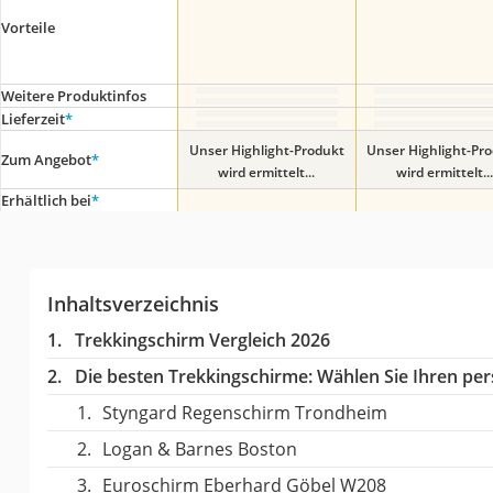
Vorteile
Weitere Produktinfos
Lieferzeit
*
Unser Highlight-Produkt
Unser Highlight-Pr
Zum Angebot
*
wird ermittelt...
wird ermittelt...
Erhältlich bei
*
Inhaltsverzeichnis
Trekkingschirm Vergleich 2026
Die besten Trekkingschirme:
Wählen Sie Ihren pers
Styngard Regenschirm Trondheim
Logan & Barnes Boston
Euroschirm Eberhard Göbel W208