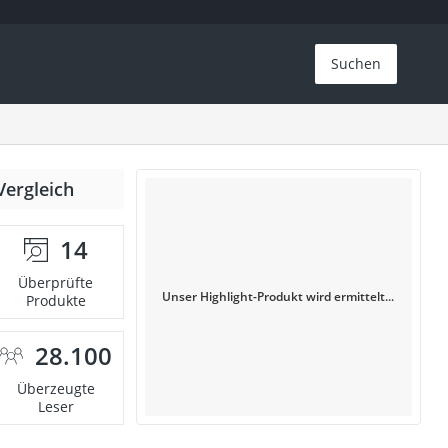
Suchen
Vergleich
14
Überprüfte
Unser Highlight-Produkt wird ermittelt...
Produkte
28.100
Überzeugte
Leser