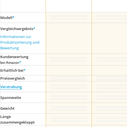
Modell
*
Vergleichsergebnis
*
Informationen zur
Produktsortierung und
Bewertung
Kundenwertung
*
bei Amazon
Erhältlich bei
*
Preis­vergleich
Verstrebung
Spannweite
Gewicht
Länge
zusammengeklappt