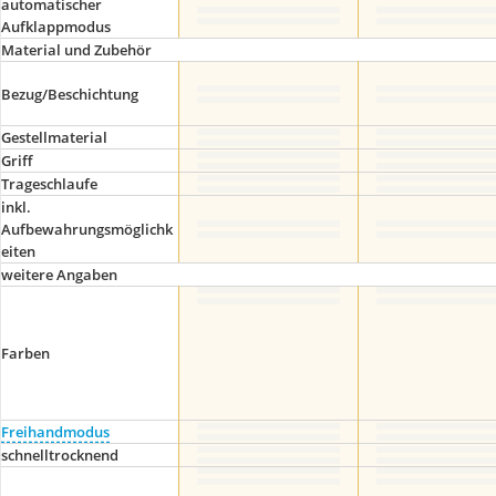
automatischer
Aufklappmodus
Material und Zubehör
Bezug/Beschichtung
Gestellmaterial
Griff
Trageschlaufe
inkl.
Aufbewahrungsmöglichk
eiten
weitere Angaben
Farben
Freihandmodus
schnelltrocknend