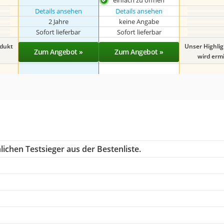
einfach zu öffnen
Details ansehen
Details ansehen
2 Jahre
keine Angabe
Sofort lieferbar
Sofort lieferbar
odukt
Unser Highli
Zum Angebot »
Zum Angebot »
wird ermit
ichen Testsieger aus der Bestenliste.