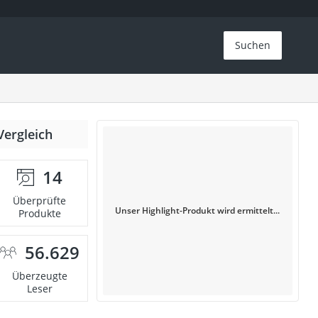
Suchen
Vergleich
14
Überprüfte
Unser Highlight-Produkt wird ermittelt...
Produkte
56.629
Überzeugte
Leser