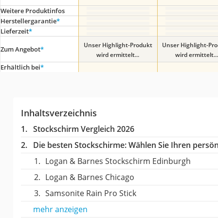
Weitere Produktinfos
Herstellergarantie
*
Lieferzeit
*
Unser Highlight-Produkt
Unser Highlight-Pr
Zum Angebot
*
wird ermittelt...
wird ermittelt...
Erhältlich bei
*
Inhaltsverzeichnis
Stockschirm Vergleich 2026
Die besten Stockschirme:
Wählen Sie Ihren persönl
Logan & Barnes Stockschirm Edinburgh
Logan & Barnes Chicago
Samsonite Rain Pro Stick
mehr anzeigen