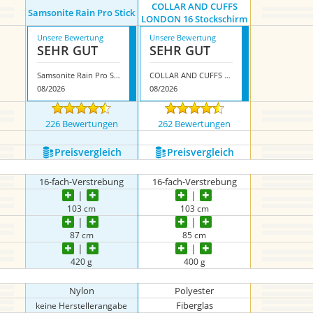
COLLAR AND CUFFS
Samsonite Rain Pro Stick
LONDON 16 Stockschirm
Unsere Bewertung
Unsere Bewertung
SEHR GUT
SEHR GUT
Samsonite Rain Pro Stick
COLLAR AND CUFFS LONDON 16 Stockschirm
08/2026
08/2026
226 Bewertungen
262 Bewertungen
Preis­vergleich
Preis­vergleich
16-fach-Verstrebung
16-fach-Verstrebung
103 cm
103 cm
87 cm
85 cm
420 g
400 g
Nylon
Polyester
Fiberglas
keine Herstellerangabe