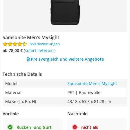
Samsonite Men's Mysight
858 Bewertungen
ab 78,00 €
(
Sofort lieferbar
)
Preisvergleich und weitere Angebote
Technische Details
Modell
Samsonite Men's Mysight
Material
PET | Baumwolle
Maße (L x B x H)
43,18 x 63,5 x 81,28 cm
Vorteile
Nachteile
Rücken- und Gurt-
nicht als