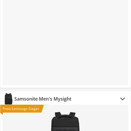
Samsonite Men's Mysight
Preis-Leistungs-Sieger