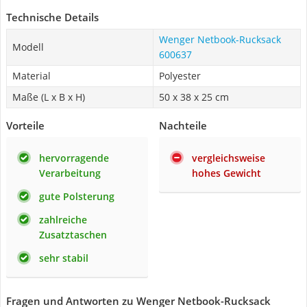
Technische Details
Wenger Netbook-Rucksack
Modell
600637
Material
Polyester
Maße (L x B x H)
50 x 38 x 25 cm
Vorteile
Nachteile
hervorragende
vergleichsweise
Verarbeitung
hohes Gewicht
gute Polsterung
zahlreiche
Zusatztaschen
sehr stabil
Fragen und Antworten zu Wenger Netbook-Rucksack