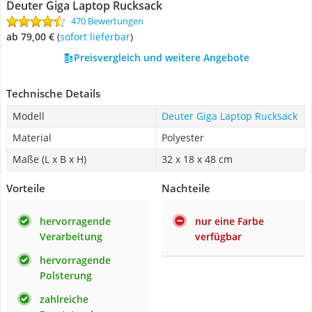
Deuter Giga Laptop Rucksack
470 Bewertungen
ab 79,00 €
(
Sofort lieferbar
)
Preisvergleich und weitere Angebote
Technische Details
Modell
Deuter Giga Laptop Rucksack
Material
Polyester
Maße (L x B x H)
32 x 18 x 48 cm
Vorteile
Nachteile
hervorragende
nur eine Farbe
Verarbeitung
verfügbar
hervorragende
Polsterung
zahlreiche