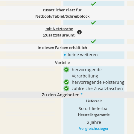
zusätzlicher Platz für
Netbook/Tablet/Schreibblock
mit Netztasche
(Zusatzstauraum)
in diesen Farben erhältlich
•
keine weiteren
Vorteile
hervorragende
Verarbeitung
hervorragende Polsterung
zahlreiche Zusatztaschen
Zu den Angeboten
*
Lieferzeit
Sofort lieferbar
Herstellergarantie
2 Jahre
Vergleichssieger