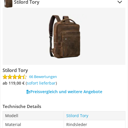
Stilord Tory
Stilord Tory
66 Bewertungen
ab 119,00 €
(
Sofort lieferbar
)
Preisvergleich und weitere Angebote
Technische Details
Modell
Stilord Tory
Material
Rindsleder