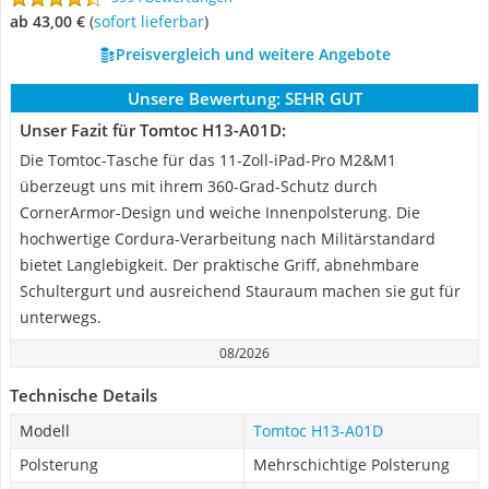
ab 43,00 €
(
Sofort lieferbar
)
Preisvergleich und weitere Angebote
Unsere Bewertung:
SEHR GUT
Unser Fazit für Tomtoc H13-A01D:
Die Tomtoc-Tasche für das 11-Zoll-iPad-Pro M2&M1
überzeugt uns mit ihrem 360-Grad-Schutz durch
CornerArmor-Design und weiche Innenpolsterung. Die
hochwertige Cordura-Verarbeitung nach Militärstandard
bietet Langlebigkeit. Der praktische Griff, abnehmbare
Schultergurt und ausreichend Stauraum machen sie gut für
unterwegs.
08/2026
Technische Details
Modell
Tomtoc H13-A01D
Polsterung
Mehrschichtige Polsterung