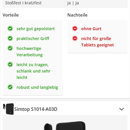
Stoßfest I kratzfest
Ja | Ja
Vorteile
Nachteile
sehr gut gepolstert
ohne Gurt
praktischer Griff
nicht für große
Tablets geeignet
hochwertige
Verarbeitung
leicht zu tragen,
schlank und sehr
leicht
robust und langlebig
Simtop S1014-A03D