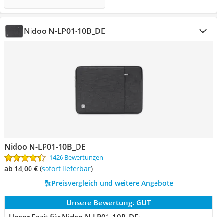
Nidoo N-LP01-10B_DE
Nidoo N-LP01-10B_DE
1426 Bewertungen
ab 14,00 €
(
Sofort lieferbar
)
Preisvergleich und weitere Angebote
Unsere Bewertung:
GUT
Unser Fazit für Nidoo N-LP01-10B_DE: