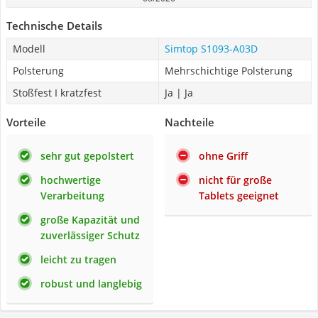
Technische Details
Modell
Simtop S1093-A03D
Polsterung
Mehrschichtige Polsterung
Stoßfest I kratzfest
Ja | Ja
Vorteile
Nachteile
sehr gut gepolstert
ohne Griff
hochwertige
nicht für große
Verarbeitung
Tablets geeignet
große Kapazität und
zuverlässiger Schutz
leicht zu tragen
robust und langlebig