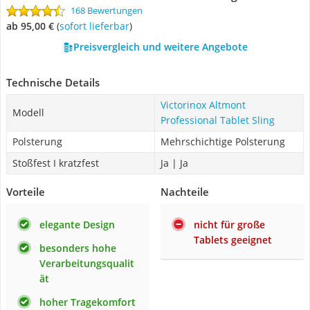
168 Bewertungen
ab 95,00 €
(
Sofort lieferbar
)
Preisvergleich und weitere Angebote
Technische Details
Victorinox Altmont
Modell
Professional Tablet Sling
Polsterung
Mehrschichtige Polsterung
Stoßfest I kratzfest
Ja | Ja
Vorteile
Nachteile
elegante Design
nicht für große
Tablets geeignet
besonders hohe
Verarbeitungsqualit
ät
hoher Tragekomfort