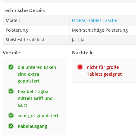
Technische Details
Modell
FINPAC Tablet-Tasche
Polsterung
Mehrschichtige Polsterung
Stoßfest I kratzfest
Ja | Ja
Vorteile
Nachteile
die unteren Ecken
nicht für große
sind extra
Tablets geeignet
gepolstert
flexibel tragbar
mittels Griff und
Gurt
sehr gut gepolstert
Kabelausgang