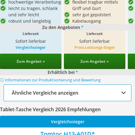
hochwertige Verarbeitung
flexibel tragbar mittels
leicht zu tragen, schlank
Griff und Gurt
und sehr leicht
sehr gut gepolstert
robust und langlebig
Kabelausgang
Zu den Angeboten
*
Lieferzeit
Lieferzeit
Sofort lieferbar
Sofort lieferbar
Vergleichssieger
Preis-Leistungs-Sieger
Zum Angebot »
Zum Angebot »
Erhältlich bei
*
ⓘ Informationen zur Produktsortierung und Bewertung
Ähnliche Vergleiche anzeigen
Tablet-Tasche Vergleich 2026 Empfehlungen
Vergleichssieger
Tomtoc H13-A01D