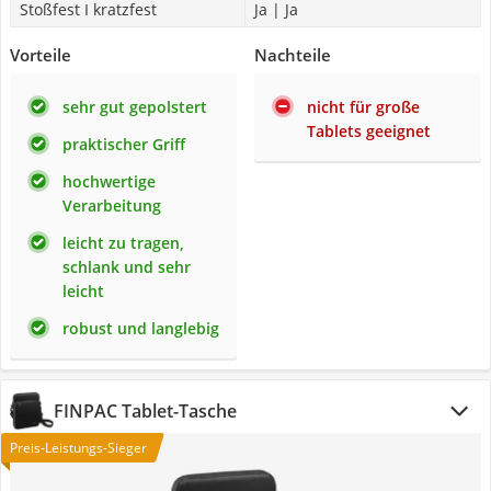
Stoßfest I kratzfest
Ja | Ja
Vorteile
Nachteile
sehr gut gepolstert
nicht für große
Tablets geeignet
praktischer Griff
hochwertige
Verarbeitung
leicht zu tragen,
schlank und sehr
leicht
robust und langlebig
FINPAC Tablet-Tasche
Preis-Leistungs-Sieger