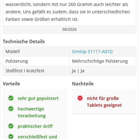
wasserdicht, sondern mit nur 260 Gramm auch leichter als
andere. Uns gefällt es zudem, dass sie in unterschiedlichen
Farben sowie Größen erhältlich ist.
08/2026
Technische Details
Modell
Simtop S1117-A01D
Polsterung
Mehrschichtige Polsterung
Stoßfest I kratzfest
Ja | Ja
Vorteile
Nachteile
sehr gut gepolstert
nicht für große
Tablets geeignet
hochwertige
Verarbeitung
praktischer Griff
verschleißfest und