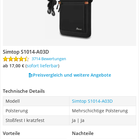
Simtop S1014-A03D
3714 Bewertungen
ab 17,00 €
(
Sofort lieferbar
)
Preisvergleich und weitere Angebote
Technische Details
Modell
Simtop S1014-A03D
Polsterung
Mehrschichtige Polsterung
Stoßfest I kratzfest
Ja | Ja
Vorteile
Nachteile