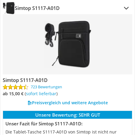
Simtop S1117-A01D
Simtop S1117-A01D
723 Bewertungen
ab 15,00 €
(
Sofort lieferbar
)
Preisvergleich und weitere Angebote
Unsere Bewertung:
SEHR GUT
Unser Fazit für Simtop S1117-A01D:
Die Tablet-Tasche S1117-A01D von Simtop ist nicht nur