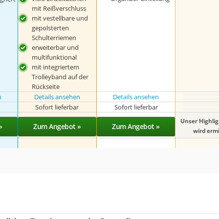
mit Reißverschluss
mit vestellbare und
gepolsterten
Schulterriemen
erweiterbar und
multifunktional
mit integriertem
Trolleyband auf der
Rückseite
n
Details ansehen
Details ansehen
r
Sofort lieferbar
Sofort lieferbar
Unser Highli
»
Zum Angebot »
Zum Angebot »
wird ermit