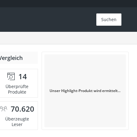
Suchen
Vergleich
14
Überprüfte
Unser Highlight-Produkt wird ermittelt...
Produkte
70.620
Überzeugte
Leser