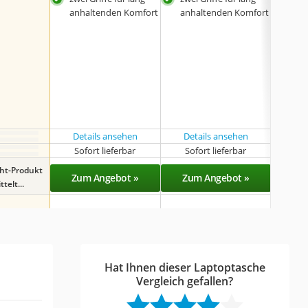
anhaltenden Komfort
anhaltenden Komfort
Details ansehen
Details ansehen
Det
Sofort lieferbar
Sofort lieferbar
Sof
ght-Produkt
Zum Angebot »
Zum Angebot »
Zu
telt...
Hat Ihnen dieser Laptoptasche
Vergleich gefallen?