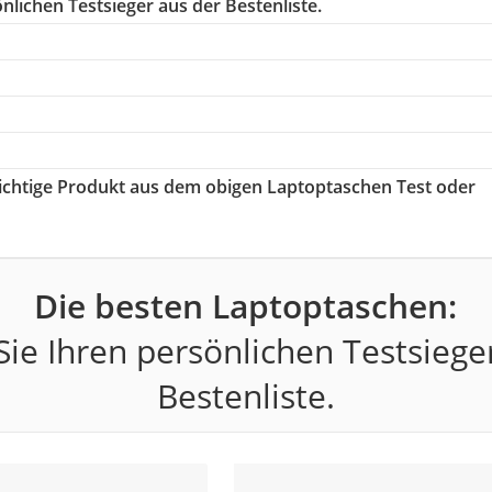
nlichen Testsieger aus der Bestenliste.
 richtige Produkt aus dem obigen Laptoptaschen Test oder
Die besten Laptoptaschen:
ie Ihren persönlichen Testsiege
Bestenliste.