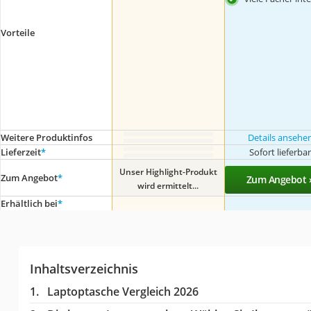
Vorteile
Weitere Produktinfos
Details ansehe
Lieferzeit
*
Sofort lieferba
Unser Highlight-Produkt
Zum Angebot
*
Zum Angebot 
wird ermittelt...
Erhältlich bei
*
Inhaltsverzeichnis
Laptoptasche Vergleich 2026