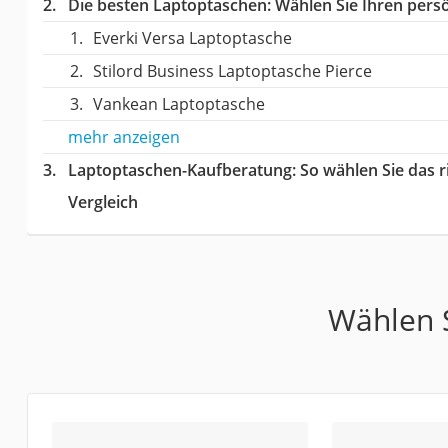
Die besten Laptoptaschen:
Wählen Sie Ihren persö
Everki Versa Laptoptasche
Stilord Business Laptoptasche Pierce
Vankean Laptoptasche
mehr anzeigen
Laptoptaschen-Kaufberatung
: So wählen Sie das
Vergleich
Wählen S