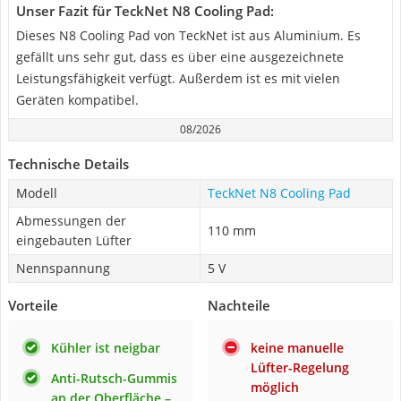
Unser Fazit für TeckNet N8 Cooling Pad:
Dieses N8 Cooling Pad von TeckNet ist aus Aluminium. Es
gefällt uns sehr gut, dass es über eine ausgezeichnete
Leistungsfähigkeit verfügt. Außerdem ist es mit vielen
Geräten kompatibel.
08/2026
Technische Details
Modell
TeckNet N8 Cooling Pad
Abmessungen der
110 mm
eingebauten Lüfter
Nennspannung
5 V
Vorteile
Nachteile
Kühler ist neigbar
keine manuelle
Lüfter-Regelung
Anti-Rutsch-Gummis
möglich
an der Oberfläche –