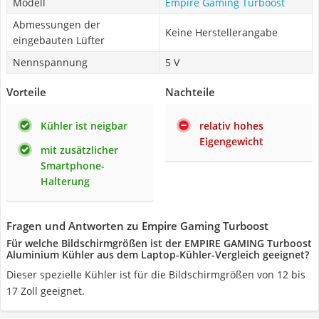
Modell
Empire Gaming Turboost
Abmessungen der
Keine Herstellerangabe
eingebauten Lüfter
Nennspannung
5 V
Vorteile
Nachteile
Kühler ist neigbar
relativ hohes
Eigengewicht
mit zusätzlicher
Smartphone-
Halterung
Fragen und Antworten zu Empire Gaming Turboost
Für welche Bildschirmgrößen ist der EMPIRE GAMING Turboost
Aluminium Kühler aus dem Laptop-Kühler-Vergleich geeignet?
Dieser spezielle Kühler ist für die Bildschirmgrößen von 12 bis
17 Zoll geeignet.