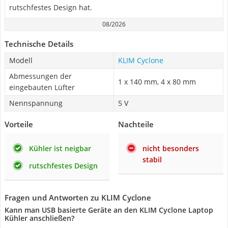
rutschfestes Design hat.
08/2026
Technische Details
Modell
KLIM Cyclone
Abmessungen der
1 x 140 mm, 4 x 80 mm
eingebauten Lüfter
Nennspannung
5 V
Vorteile
Nachteile
Kühler ist neigbar
nicht besonders
stabil
rutschfestes Design
Fragen und Antworten zu KLIM Cyclone
Kann man USB basierte Geräte an den KLIM Cyclone Laptop
Kühler anschließen?