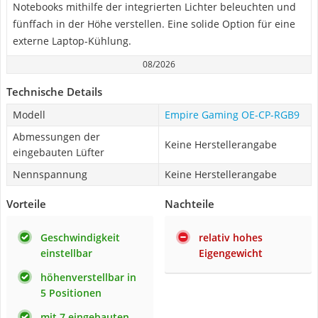
Notebooks mithilfe der integrierten Lichter beleuchten und
fünffach in der Höhe verstellen. Eine solide Option für eine
externe Laptop-Kühlung.
08/2026
Technische Details
Modell
Empire Gaming OE-CP-RGB9
Abmessungen der
Keine Herstellerangabe
eingebauten Lüfter
Nennspannung
Keine Herstellerangabe
Vorteile
Nachteile
Geschwindigkeit
relativ hohes
einstellbar
Eigengewicht
höhenverstellbar in
5 Positionen
mit 7 eingebauten