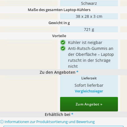
Schwarz
Maße des gesamten Laptop-Kühlers
38 x 28 x 3 cm
Gewicht in g
721 g
Vorteile
Kühler ist neigbar
Anti-Rutsch-Gummis an
der Oberfläche – Laptop
rutscht in der Schräge
nicht
Zu den Angeboten
*
Lieferzeit
Sofort lieferbar
Vergleichssieger
Zum Angebot »
Erhältlich bei
*
ⓘ Informationen zur Produktsortierung und Bewertung