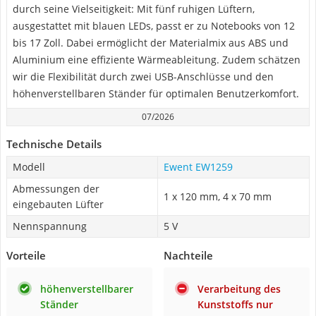
durch seine Vielseitigkeit: Mit fünf ruhigen Lüftern,
ausgestattet mit blauen LEDs, passt er zu Notebooks von 12
bis 17 Zoll. Dabei ermöglicht der Materialmix aus ABS und
Aluminium eine effiziente Wärmeableitung. Zudem schätzen
wir die Flexibilität durch zwei USB-Anschlüsse und den
höhenverstellbaren Ständer für optimalen Benutzerkomfort.
07/2026
Technische Details
Modell
Ewent EW1259
Abmessungen der
1 x 120 mm, 4 x 70 mm
eingebauten Lüfter
Nennspannung
5 V
Vorteile
Nachteile
höhenverstellbarer
Verarbeitung des
Ständer
Kunststoffs nur