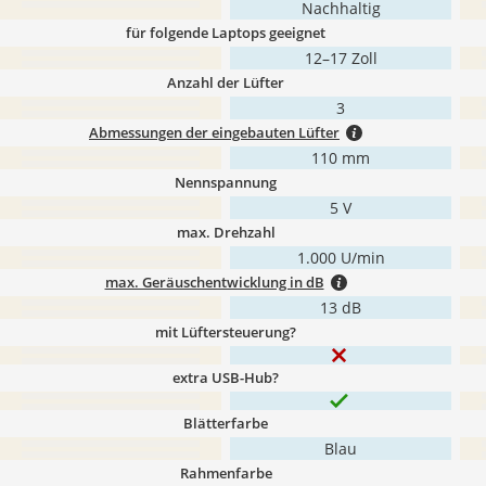
Nachhaltig
für folgende Laptops geeignet
12–17 Zoll
Anzahl der Lüfter
3
Abmessungen der eingebauten Lüfter
110 mm
Nennspannung
5 V
max. Drehzahl
1.000 U/min
max. Geräuschentwicklung in dB
13 dB
mit Lüftersteuerung?
extra USB-Hub?
Blätterfarbe
Blau
Rahmenfarbe