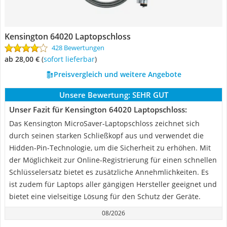
Kensington 64020 Laptopschloss
428 Bewertungen
ab 28,00 €
(
Sofort lieferbar
)
Preisvergleich und weitere Angebote
Unsere Bewertung:
SEHR GUT
Unser Fazit für Kensington 64020 Laptopschloss:
Das Kensington MicroSaver-Laptopschloss zeichnet sich
durch seinen starken Schließkopf aus und verwendet die
Hidden-Pin-Technologie, um die Sicherheit zu erhöhen. Mit
der Möglichkeit zur Online-Registrierung für einen schnellen
Schlüsselersatz bietet es zusätzliche Annehmlichkeiten. Es
ist zudem für Laptops aller gängigen Hersteller geeignet und
bietet eine vielseitige Lösung für den Schutz der Geräte.
08/2026