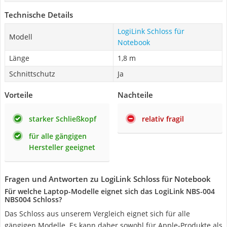
Technische Details
LogiLink Schloss für
Modell
Notebook
Länge
1,8 m
Schnittschutz
Ja
Vorteile
Nachteile
starker Schließkopf
relativ fragil
für alle gängigen
Hersteller geeignet
Fragen und Antworten zu LogiLink Schloss für Notebook
Für welche Laptop-Modelle eignet sich das LogiLink NBS-004
NBS004 Schloss?
Das Schloss aus unserem Vergleich eignet sich für alle
gängigen Modelle. Es kann daher sowohl für Apple-Produkte als