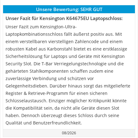
Unsere Bewertung:
SEHR GUT
Unser Fazit für Kensington K64675EU Laptopschloss:
Unser Fazit zum Kensington-Ultra-
Laptopkombinationsschloss fällt äußerst positiv aus. Mit
einem verstellbaren vierstelligen Zahlencode und einem
robusten Kabel aus Karbonstahl bietet es eine erstklassige
Sicherheitslösung für Laptops und Geräte mit Kensington
Security Slot. Die T-Bar Verriegelungstechnologie und die
gehärteten Stahlkomponenten schaffen zudem eine
zuverlässige Verbindung und schützen vor
Gelegenheitsdieben. Darüber hinaus sorgt das mitgelieferte
Register & Retrieve-Programm für einen sicheren
Schlüsselaustausch. Einziger möglicher Kritikpunkt könnte
die Kompatibilität sein, da nicht alle Geräte diesen Slot
haben. Dennoch überzeugt dieses Schloss durch seine
Qualität und Benutzerfreundlichkeit.
08/2026