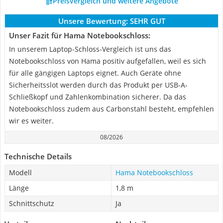
Preisvergleich und weitere Angebote
Unsere Bewertung:
SEHR GUT
Unser Fazit für Hama Notebookschloss:
In unserem Laptop-Schloss-Vergleich ist uns das
Notebookschloss von Hama positiv aufgefallen, weil es sich
für alle gängigen Laptops eignet. Auch Geräte ohne
Sicherheitsslot werden durch das Produkt per USB-A-
Schließkopf und Zahlenkombination sicherer. Da das
Notebookschloss zudem aus Carbonstahl besteht, empfehlen
wir es weiter.
08/2026
Technische Details
Modell
Hama Notebookschloss
Länge
1,8 m
Schnittschutz
Ja