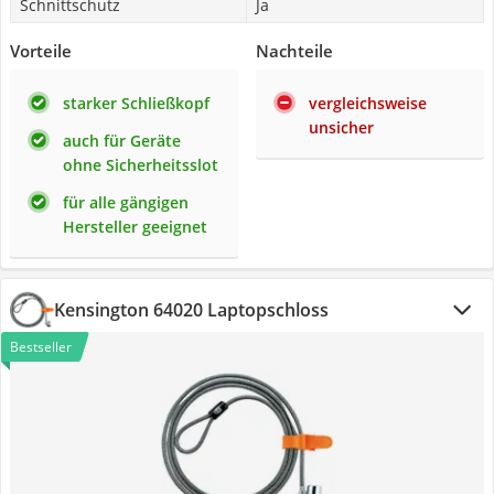
Schnittschutz
Ja
Vorteile
Nachteile
starker Schließkopf
vergleichsweise
unsicher
auch für Geräte
ohne Sicherheitsslot
für alle gängigen
Hersteller geeignet
Kensington 64020 Laptopschloss
Bestseller