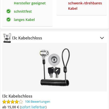
Hersteller geeignet
schwenk-/drehbares
Kabel
schnittfest
langes Kabel
I3c Kabelschloss
I3c Kabelschloss
106 Bewertungen
ab 15,00 €
(
Sofort lieferbar
)