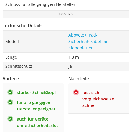
Schloss für alle gängigen Hersteller.
08/2026
Technische Details
Abovetek iPad-
Modell
Sicherheitskabel mit
Klebeplatten
Länge
1,8 m
Schnittschutz
Ja
Vorteile
Nachteile
starker Schließkopf
löst sich
vergleichsweise
für alle gängigen
schnell
Hersteller geeignet
auch für Geräte
ohne Sicherheitsslot