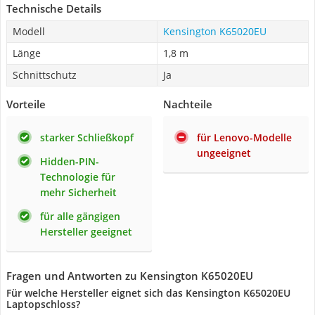
Technische Details
Modell
Kensington K65020EU
Länge
1,8 m
Schnittschutz
Ja
Vorteile
Nachteile
starker Schließkopf
für Lenovo-Modelle
ungeeignet
Hidden-PIN-
Technologie für
mehr Sicherheit
für alle gängigen
Hersteller geeignet
Fragen und Antworten zu Kensington K65020EU
Für welche Hersteller eignet sich das Kensington K65020EU
Laptopschloss?