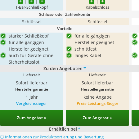
T-Bar-Schließkopf
Kabelschloss
Schloss- oder Zahlenkombi
Schlüssel
Schlüssel
Vorteile
starker Schließkopf
für alle gängigen
für alle gängigen
Hersteller geeignet
Hersteller geeignet
schnittfest
auch für Geräte ohne
langes Kabel
Sicherheitsslot
Zu den Angeboten
*
Lieferzeit
Lieferzeit
Sofort lieferbar
Sofort lieferbar
Herstellergarantie
Herstellergarantie
1 Jahr
keine Angabe
Vergleichssieger
Preis-Leistungs-Sieger
Zum Angebot »
Zum Angebot »
Erhältlich bei
*
ⓘ Informationen zur Produktsortierung und Bewertung