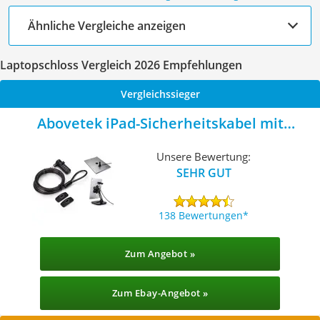
Ähnliche Vergleiche anzeigen
Laptopschloss Vergleich 2026 Empfehlungen
Vergleichssieger
Abovetek iPad-Sicherheitskabel mit
Klebeplatten
Unsere Bewertung:
SEHR GUT
138 Bewertungen
Zum Angebot »
Zum Ebay-Angebot »