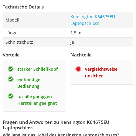
Technische Details
Kensington K64675EU
Modell
Laptopschloss
Länge
1,8 m
Schnittschutz
Ja
Vorteile
Nachteile
starker Schließkopf
vergleichsweise
unsicher
einhändige
Bedienung
für alle gängigen
Hersteller geeignet
Fragen und Antworten zu Kensington K64675EU
Laptopschloss
Wie lang ist das Kabel des Kensington Laptopschlosses?