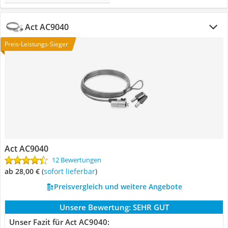
Act AC9040
Preis-Leistungs-Sieger
Act AC9040
12 Bewertungen
ab 28,00 €
(
Sofort lieferbar
)
Preisvergleich und weitere Angebote
Unsere Bewertung:
SEHR GUT
Unser Fazit für Act AC9040: