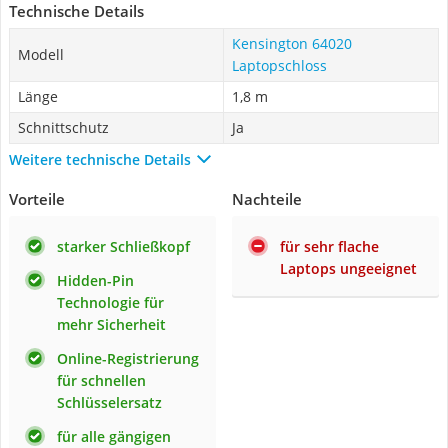
Technische Details
Kensington 64020
Modell
Laptopschloss
Länge
1,8 m
Schnittschutz
Ja
Weitere technische Details
Vorteile
Nachteile
starker Schließkopf
für sehr flache
Laptops ungeeignet
Hidden-Pin
Technologie für
mehr Sicherheit
Online-Registrierung
für schnellen
Schlüsselersatz
für alle gängigen