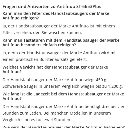
Fragen und Antworten zu Antifnuo ‎ST-6653Plus
Kann man den Filter des Handstaubsaugers der Marke
Antifnuo reinigen?
Ja, der Handstaubsauger der Marke Antifnuo ist mit einem
Filter versehen, den Sie waschen können.
Kann man Tastaturen mit dem Handstaubsauger der Marke
Antifnuo besonders einfach reinigen?
Ja, denn der Handstaubsauger der Marke Antifnuo wird mit
einem praktischen Bürstenaufsatz geliefert.
Welches Gewicht hat der Handstaubsauger der Marke
Antifnuo?
Der Handstaubsauger der Marke Antifnuo wiegt 450 g.
Schwerere Sauger in unserem Vergleich wiegen bis zu 1.200 g.
Wie lang ist die Ladezeit bei dem Handstaubsauger der Marke
Antifnuo?
Der Handstaubsauger der Marke Antifnuo benötigt drei bis vier
Stunden zum Laden. Bei manchen Modellen in unserem
Vergleich sind es nur zwei Stunden.
Wie wird der Handstaubsauger der Marke Antifnuo betrieben?