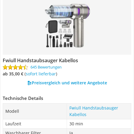
Fwiull Handstaubsauger Kabellos
645 Bewertungen
ab 35,00 €
(
Sofort lieferbar
)
Preisvergleich und weitere Angebote
Technische Details
Fwiull Handstaubsauger
Modell
Kabellos
Laufzeit
30 min
Waschbarer Filter
Ja