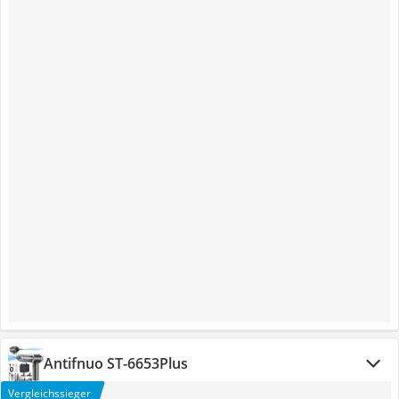
Antifnuo ‎ST-6653Plus
Vergleichssieger