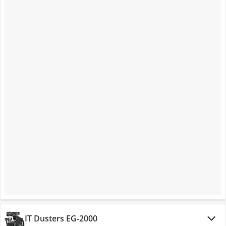
IT Dusters EG-2000