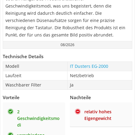
Geschwindigkeitsmodi, was uns begeistert, denn die
Reinigung wird dadurch deutlich einfacher. Die
verschiedenen Düsenaufsätze sorgen für eine präzise
Reinigung der Tastatur. Die Robustheit des Produkts ist ein
Punkt, der für uns das gesamte Bild positiv abrundet.
08/2026
Technische Details
Modell
IT Dusters EG-2000
Laufzeit
Netzbetrieb
Waschbarer Filter
Ja
Vorteile
Nachteile
2
relativ hohes
Geschwindigkeitsmo
Eigengewicht
di