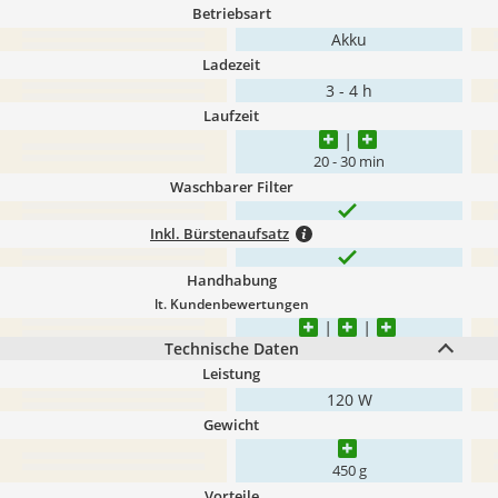
Betriebsart
Akku
Ladezeit
3 - 4 h
Laufzeit
20 - 30 min
Waschbarer Filter
Inkl. Bürstenaufsatz
Handhabung
lt. Kundenbewertungen
Technische Daten
Leistung
120 W
Gewicht
450 g
Vorteile