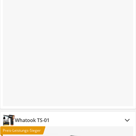
Whatook TS-01
Preis-Leistungs-Sieger