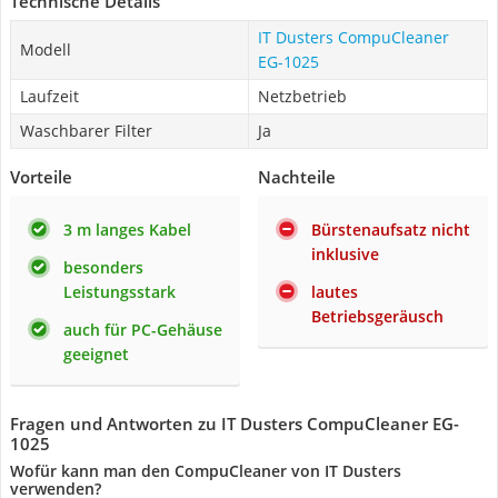
Technische Details
IT Dusters CompuCleaner
Modell
EG-1025
Laufzeit
Netzbetrieb
Waschbarer Filter
Ja
Vorteile
Nachteile
3 m langes Kabel
Bürstenaufsatz nicht
inklusive
besonders
Leistungsstark
lautes
Betriebsgeräusch
auch für PC-Gehäuse
geeignet
Fragen und Antworten zu IT Dusters CompuCleaner EG-
1025
Wofür kann man den CompuCleaner von IT Dusters
verwenden?