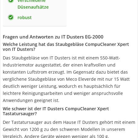
verschiedene
Düsenaufsätze
robust
Fragen und Antworten zu IT Dusters EG-2000
Welche Leistung hat das Staubgebläse CompuCleaner Xpert
von IT Dusters?
Das Staubgebläse von IT Dusters ist mit einem 550-Watt-
Industriemotor ausgestattet, der einen kraftvollen und
konstanten Luftstrom erzeugt. Im Gegensatz dazu bietet das
verglichene Staubgebläse von Meco Eleverde mit nur 15 Watt
deutlich weniger Leistung, wodurch es hauptsächlich für
leichtere Reinigungsarbeiten und weniger anspruchsvolle
Anwendungen geeignet ist.
Wie schwer ist der IT Dusters CompuCleaner Xpert
Tastatursauger?
Der Tastatursauger aus dem Hause IT Dusters gehört mit einem
Gewicht von 1200 g zu den schweren Modellen in unserem
Vergleich. Andere Geräte wiegen weniger als 100 g.