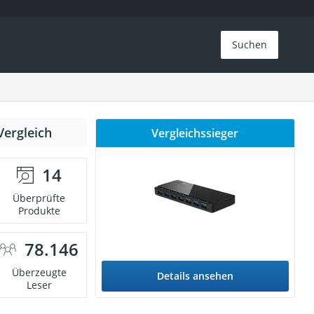
Suchen
Vergleich
Vergleichssieger
14
Überprüfte
Produkte
78.146
Überzeugte
Details ansehen
Leser