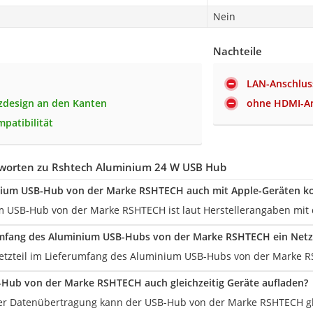
Nein
Nachteile
LAN-Anschlus
zdesign an den Kanten
ohne HDMI-An
mpatibilität
worten zu Rshtech Aluminium 24 W USB Hub
inium USB-Hub von der Marke RSHTECH auch mit Apple-Geräten k
 USB-Hub von der Marke RSHTECH ist laut Herstellerangaben mit 
umfang des Aluminium USB-Hubs von der Marke RSHTECH ein Netzt
n Netzteil im Lieferumfang des Aluminium USB-Hubs von der Marke 
Hub von der Marke RSHTECH auch gleichzeitig Geräte aufladen?
er Datenübertragung kann der USB-Hub von der Marke RSHTECH gle