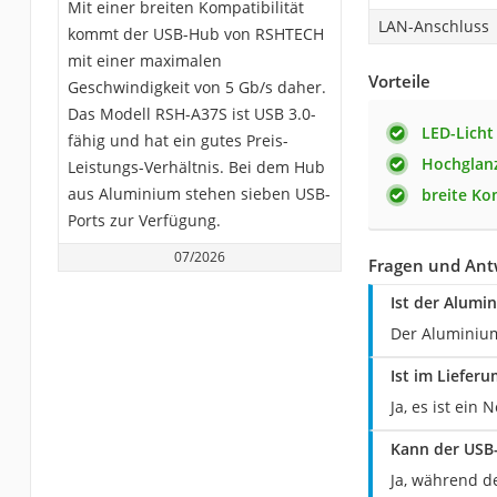
Mit einer breiten Kompatibilität
LAN-Anschluss
kommt der USB-Hub von RSHTECH
mit einer maximalen
Vorteile
Geschwindigkeit von 5 Gb/s daher.
Das Modell RSH-A37S ist USB 3.0-
LED-Licht
fähig und hat ein gutes Preis-
Hochglan
Leistungs-Verhältnis. Bei dem Hub
aus Aluminium stehen sieben USB-
breite Ko
Ports zur Verfügung.
07/2026
Fragen und Ant
Ist der Alum
Der Aluminium
Ist im Liefer
Ja, es ist ei
Kann der USB-
Ja, während d