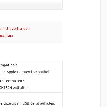
s nicht vorhanden
schluss
ompatibel?
den Apple-Geräten kompatibel.
eil enthalten?
RSHTECH enthalten.
ichzeitig ein USB-Gerät aufladen.