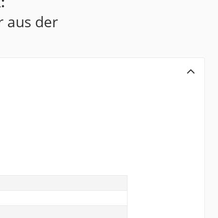
:
r aus der