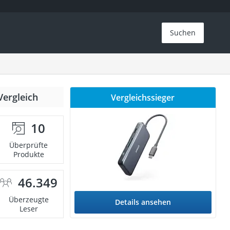
Suchen
Vergleich
Vergleichssieger
10
Überprüfte
Produkte
46.349
Überzeugte
Details ansehen
Leser