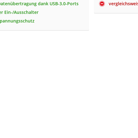
Datenübertragung dank USB-3.0-Ports
vergleichswei
er Ein-/Ausschalter
spannungsschutz