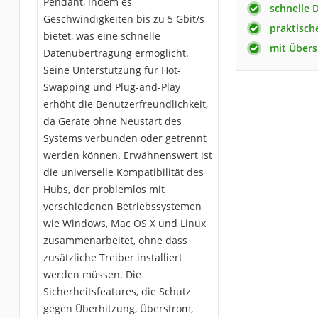
Pendant, indem es
schnelle 
Geschwindigkeiten bis zu 5 Gbit/s
praktisch
bietet, was eine schnelle
mit Über
Datenübertragung ermöglicht.
Seine Unterstützung für Hot-
Swapping und Plug-and-Play
erhöht die Benutzerfreundlichkeit,
da Geräte ohne Neustart des
Systems verbunden oder getrennt
werden können. Erwähnenswert ist
die universelle Kompatibilität des
Hubs, der problemlos mit
verschiedenen Betriebssystemen
wie Windows, Mac OS X und Linux
zusammenarbeitet, ohne dass
zusätzliche Treiber installiert
werden müssen. Die
Sicherheitsfeatures, die Schutz
gegen Überhitzung, Überstrom,