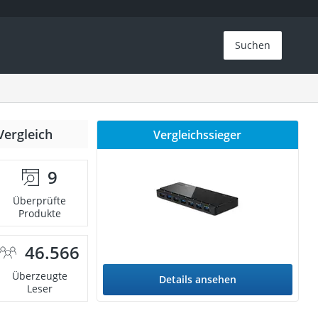
Suchen
Vergleich
Vergleichssieger
9
Überprüfte
Produkte
46.566
Überzeugte
Details ansehen
Leser