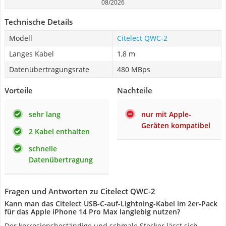
08/2026
Technische Details
Modell
Citelect QWC-2
Langes Kabel
1,8 m
Datenübertragungsrate
480 MBps
Vorteile
Nachteile
sehr lang
nur mit Apple-
Geräten kompatibel
2 Kabel enthalten
schnelle
Datenübertragung
Fragen und Antworten zu Citelect QWC-2
Kann man das Citelect USB-C-auf-Lightning-Kabel im 2er-Pack
für das Apple iPhone 14 Pro Max langlebig nutzen?
Der korrosionsbeständige und schmale Stecker lässt sich