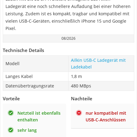
Ladegerät eine noch schnellere Aufladung bei einer höheren
Leistung. Zudem ist es kompakt, tragbar und kompatibel mit
vielen USB-C-Geräten, einschließlich iPhone 15 und Google
Pixel.
08/2026
Technische Details
Ailkin USB-C Ladegerät mit
Modell
Ladekabel
Langes Kabel
1,8 m
Datenübertragungsrate
480 MBps
Vorteile
Nachteile
Netzteil ist ebenfalls
nur kompatibel mit
enthalten
USB-C-Anschlüssen
sehr lang