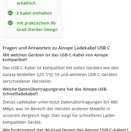
erhältlich
2 Kabel enthalten
mit praktischem 90-
Grad-Stecker-Design
Fragen und Antworten zu Ainope Ladekabel USB C
Mit welchen Geräten ist das USB-C-Kabel von Ainope
kompatibel?
Das USB-C-Kabel ist kompatibel mit vielen Geräten wie den
Galaxy-Modellen S20, S10, S9 und weiteren USB-C-Geräten
verschiedener Hersteller.
Welche Datenübertragungsrate hat das Ainope-USB-
Schnellladekabel?
Dieses Ladekabel unterstützt Datenübertragungen bis 480
MBps, was im Bereich der meisten anderen Modelle in
unserem Vergleich liegt. Dies sorgt für schnelleres Laden
kompatibler Geräte.
Wie funktioniert das 90-Grad-Design des Ainope USB-C-Kabels?