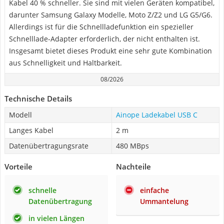
Kabel 40 % schneller. Sie sind mit vielen Geräten kompatibel,
darunter Samsung Galaxy Modelle, Moto Z/Z2 und LG G5/G6.
Allerdings ist für die Schnellladefunktion ein spezieller
Schnelllade-Adapter erforderlich, der nicht enthalten ist.
Insgesamt bietet dieses Produkt eine sehr gute Kombination
aus Schnelligkeit und Haltbarkeit.
08/2026
Technische Details
Modell
Ainope Ladekabel USB C
Langes Kabel
2 m
Datenübertragungsrate
480 MBps
Vorteile
Nachteile
schnelle
einfache
Datenübertragung
Ummantelung
in vielen Längen