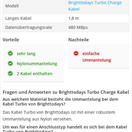
Brighttodays Turbo Charge
Modell
Kabel
Langes Kabel
1,8 m
Datenübertragungsrate
480 MBps
Vorteile
Nachteile
sehr lang
einfache
Ummantelung
Nylonummantelung
2 Kabel enthalten
Fragen und Antworten zu Brighttodays Turbo Charge Kabel
Aus welchem Material besteht die Ummantelung bei dem
Kabel Turbo von Brighttodays?
Das Kabel Turbo von Brighttodays ist mit einer robustem
Ummantelung aus Nylon versehen.
Um was für einen Anschlusstyp handelt es sich bei dem Kabel
Turbo von Brighttodays?