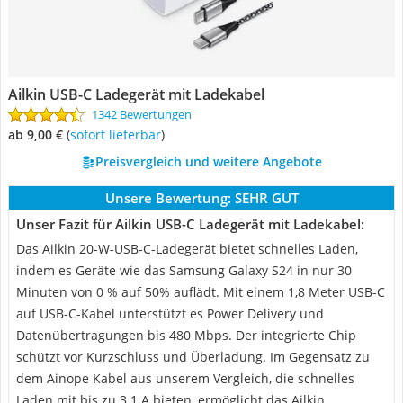
Ailkin USB-C Ladegerät mit Ladekabel
1342 Bewertungen
ab 9,00 €
(
Sofort lieferbar
)
Preisvergleich und weitere Angebote
Unsere Bewertung:
SEHR GUT
Unser Fazit für Ailkin USB-C Ladegerät mit Ladekabel:
Das Ailkin 20-W-USB-C-Ladegerät bietet schnelles Laden,
indem es Geräte wie das Samsung Galaxy S24 in nur 30
Minuten von 0 % auf 50% auflädt. Mit einem 1,8 Meter USB-C
auf USB-C-Kabel unterstützt es Power Delivery und
Datenübertragungen bis 480 Mbps. Der integrierte Chip
schützt vor Kurzschluss und Überladung. Im Gegensatz zu
dem Ainope Kabel aus unserem Vergleich, die schnelles
Laden mit bis zu 3.1 A bieten, ermöglicht das Ailkin