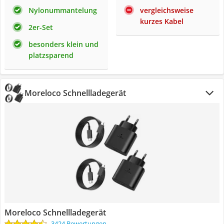
Nylonummantelung
vergleichsweise
kurzes Kabel
2er-Set
besonders klein und
platzsparend
Moreloco Schnellladegerät
Moreloco Schnellladegerät
3424 Bewertungen