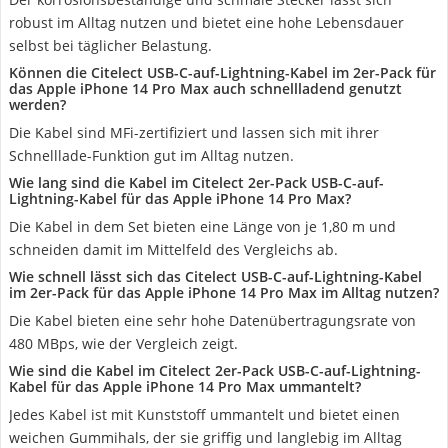
robust im Alltag nutzen und bietet eine hohe Lebensdauer
selbst bei täglicher Belastung.
Können die Citelect USB-C-auf-Lightning-Kabel im 2er-Pack für
das Apple iPhone 14 Pro Max auch schnellladend genutzt
werden?
Die Kabel sind ‎MFi-zertifiziert und lassen sich mit ihrer
Schnelllade-Funktion gut im Alltag nutzen.
Wie lang sind die Kabel im Citelect 2er-Pack USB-C-auf-
Lightning-Kabel für das Apple iPhone 14 Pro Max?
Die Kabel in dem Set bieten eine Länge von je 1,80 m und
schneiden damit im Mittelfeld des Vergleichs ab.
Wie schnell lässt sich das Citelect USB-C-auf-Lightning-Kabel
im 2er-Pack für das Apple iPhone 14 Pro Max im Alltag nutzen?
Die Kabel bieten eine sehr hohe Datenübertragungsrate von
480 MBps, wie der Vergleich zeigt.
Wie sind die Kabel im Citelect 2er-Pack USB-C-auf-Lightning-
Kabel für das Apple iPhone 14 Pro Max ummantelt?
Jedes Kabel ist mit Kunststoff ummantelt und bietet einen
weichen Gummihals, der sie griffig und langlebig im Alltag