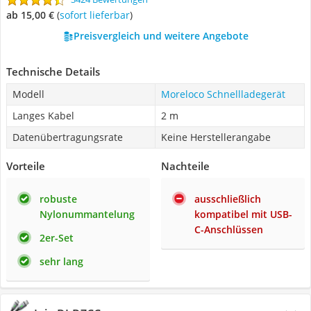
ab 15,00 €
(
Sofort lieferbar
)
Preisvergleich und weitere Angebote
Technische Details
Modell
Moreloco Schnellladegerät
Langes Kabel
2 m
Datenübertragungsrate
Keine Herstellerangabe
Vorteile
Nachteile
robuste
ausschließlich
Nylonummantelung
kompatibel mit USB-
C-Anschlüssen
2er-Set
sehr lang