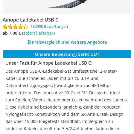
Ainope Ladekabel USB C
132990 Bewertungen
ab 7,00 €
(
Sofort lieferbar
)
Preisvergleich und weitere Angebote
Unsere Bewertung:
SEHR GUT
Unser Fazit für Ainope Ladekabel USB C:
Das Ainope USB-C-Ladekabel-Set umfasst zwei 2-Meter-
Kabel, die schnelles Laden mit bis zu 3.1A und
Datenübertragungsgeschwindigkeiten von 480 Mbps
unterstützen. Das innovative 90-Grad-"L"-Design ist ideal
zum Spielen, Videoschauen oder Lesen während des Ladens.
Diese Kabel sind besonders langlebig, dank der robusten
Nylongeflecht-Konstruktion und dem SR-Anti-Break-Design,
das über 15.000 Biegetests standhält. Im Vergleich zu
anderen Kabeln, die oft nur 5 V/2.4 A bieten, laden diese