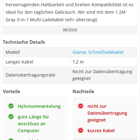
hervorragenden Haltbarkeit und breiten Kompatibilität ist es
ideal für den täglichen Gebrauch. Wir sind mit dem 1.2M
Gray 3-in-1 Multi-Ladekabel sehr überzeugt.
08/2026
Technische Details
Modell
Gianac Schnellladekabel
Langes Kabel
1,2 m
Nicht zur Datenübertragung
Datenübertragungsrate
geeignet
Vorteile
Nachteile
Nylonummantelung
nicht zur
Datenübertragung
gute Länge für
geeignet
Anschluss an
Computer
kurzes Kabel