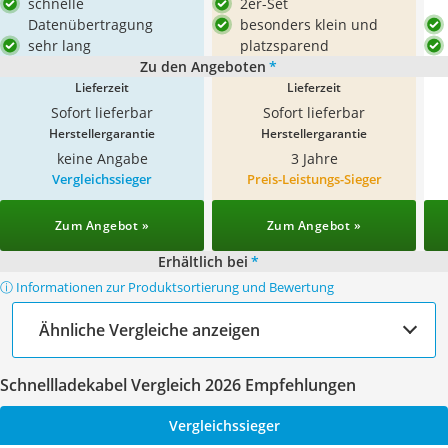
schnelle
2er-Set
Datenübertragung
besonders klein und
sehr lang
platzsparend
Zu den Angeboten
*
Lieferzeit
Lieferzeit
Sofort lieferbar
Sofort lieferbar
Herstellergarantie
Herstellergarantie
keine Angabe
3 Jahre
Vergleichssieger
Preis-Leistungs-Sieger
Zum Angebot »
Zum Angebot »
Erhältlich bei
*
ⓘ Informationen zur Produktsortierung und Bewertung
Ähnliche Vergleiche anzeigen
Schnellladekabel Vergleich 2026 Empfehlungen
Vergleichssieger