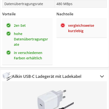
Datenübertragungsrate
480 MBps
Vorteile
Nachteile
2er-Set
vergleichsweise
kurzlebig
hohe
Datenübertragungsr
ate
in verschiedenen
Farben erhältlich
Ailkin USB-C Ladegerät mit Ladekabel