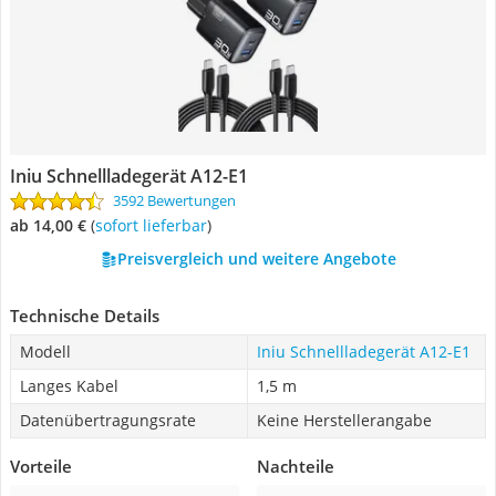
Iniu Schnellladegerät A12-E1
3592 Bewertungen
ab 14,00 €
(
Sofort lieferbar
)
Preisvergleich und weitere Angebote
Technische Details
Modell
Iniu Schnellladegerät A12-E1
Langes Kabel
1,5 m
Datenübertragungsrate
Keine Herstellerangabe
Vorteile
Nachteile