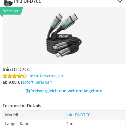
Iniu DI-D7CC
Bestseller
Iniu DI-D7CC
16110 Bewertungen
ab 9,00 €
(
Sofort lieferbar
)
Preisvergleich und weitere Angebote
Technische Details
Modell
Iniu DI-D7CC
Langes Kabel
2 m