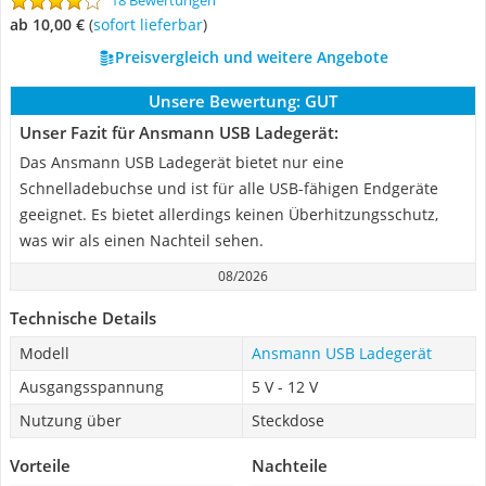
18 Bewertungen
ab 10,00 €
(
Sofort lieferbar
)
Preisvergleich und weitere Angebote
Unsere Bewertung:
GUT
Unser Fazit für Ansmann USB Ladegerät:
Das Ansmann USB Ladegerät bietet nur eine
Schnelladebuchse und ist für alle USB-fähigen Endgeräte
geeignet. Es bietet allerdings keinen Überhitzungsschutz,
was wir als einen Nachteil sehen.
08/2026
Technische Details
Modell
Ansmann USB Ladegerät
Ausgangsspannung
5 V - 12 V
Nutzung über
Steckdose
Vorteile
Nachteile