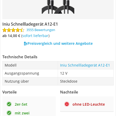
Iniu Schnellladegerät A12-E1
3555 Bewertungen
ab 14,00 €
(
Sofort lieferbar
)
Preisvergleich und weitere Angebote
Technische Details
Modell
Iniu Schnellladegerät A12-E1
Ausgangsspannung
12 V
Nutzung über
Steckdose
Vorteile
Nachteile
2er-Set
ohne LED-Leuchte
mit zwei