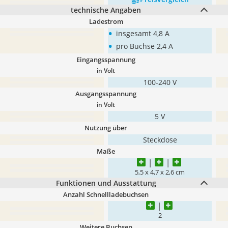
technische Angaben
Ladestrom
•
insgesamt 4,8 A
•
pro Buchse 2,4 A
Eingangsspannung
in Volt
100-240 V
Ausgangsspannung
in Volt
5 V
Nutzung über
Steckdose
Maße
5,5 x 4,7 x 2,6 cm
Funktionen und Ausstattung
Anzahl Schnellladebuchsen
2
Weitere Buchsen