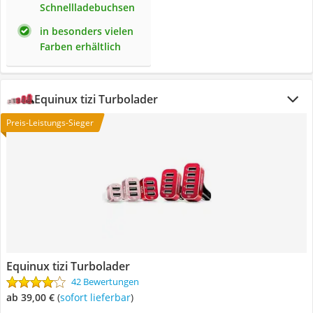
Schnellladebuchsen
in besonders vielen
Farben erhältlich
Equinux tizi Turbolader
Preis-Leistungs-Sieger
Equinux tizi Turbolader
42 Bewertungen
ab 39,00 €
(
Sofort lieferbar
)