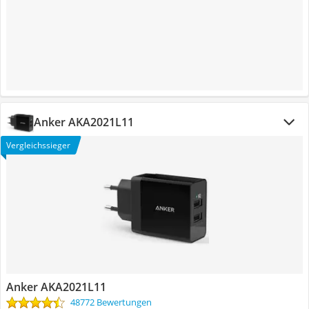
Anker AKA2021L11
Vergleichssieger
Anker AKA2021L11
48772 Bewertungen