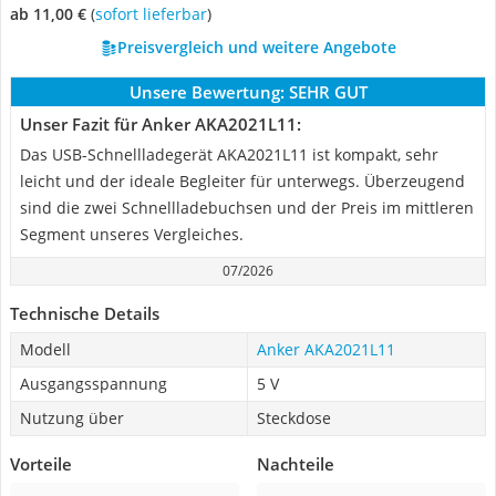
ab 11,00 €
(
Sofort lieferbar
)
Preisvergleich und weitere Angebote
Unsere Bewertung:
SEHR GUT
Unser Fazit für Anker AKA2021L11:
Das USB-Schnellladegerät AKA2021L11 ist kompakt, sehr
leicht und der ideale Begleiter für unterwegs. Überzeugend
sind die zwei Schnellladebuchsen und der Preis im mittleren
Segment unseres Vergleiches.
07/2026
Technische Details
Modell
Anker AKA2021L11
Ausgangsspannung
5 V
Nutzung über
Steckdose
Vorteile
Nachteile