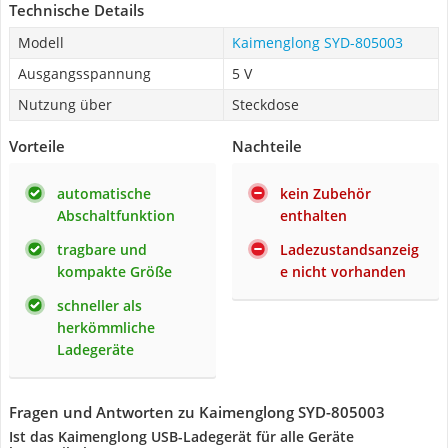
Technische Details
Modell
Kaimenglong SYD-805003
Ausgangsspannung
5 V
Nutzung über
Steckdose
Vorteile
Nachteile
automatische
kein Zubehör
Abschaltfunktion
enthalten
tragbare und
Ladezustandsanzeig
kompakte Größe
e nicht vorhanden
schneller als
herkömmliche
Ladegeräte
Fragen und Antworten zu Kaimenglong SYD-805003
Ist das Kaimenglong USB-Ladegerät für alle Geräte