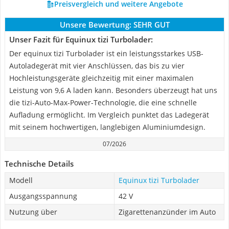
Preisvergleich und weitere Angebote
Unsere Bewertung:
SEHR GUT
Unser Fazit für Equinux tizi Turbolader:
Der equinux tizi Turbolader ist ein leistungsstarkes USB-
Autoladegerät mit vier Anschlüssen, das bis zu vier
Hochleistungsgeräte gleichzeitig mit einer maximalen
Leistung von 9,6 A laden kann. Besonders überzeugt hat uns
die tizi-Auto-Max-Power-Technologie, die eine schnelle
Aufladung ermöglicht. Im Vergleich punktet das Ladegerät
mit seinem hochwertigen, langlebigen Aluminiumdesign.
07/2026
Technische Details
Modell
Equinux tizi Turbolader
Ausgangsspannung
42 V
Nutzung über
Zigarettenanzünder im Auto