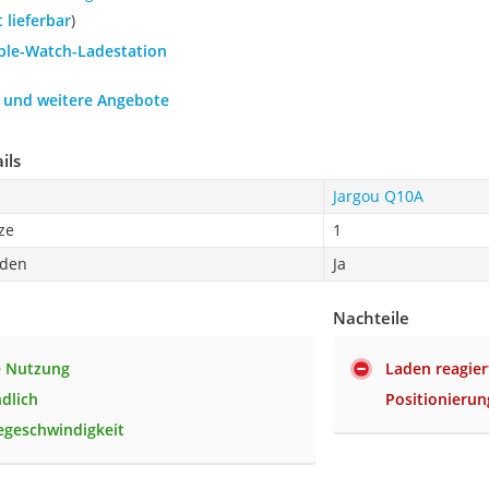
t lieferbar
)
pple-Watch-Ladestation
h und weitere Angebote
ils
Jargou Q10A
ze
1
oden
Ja
Nachteile
ge Nutzung
Laden reagier
ndlich
Positionierun
egeschwindigkeit