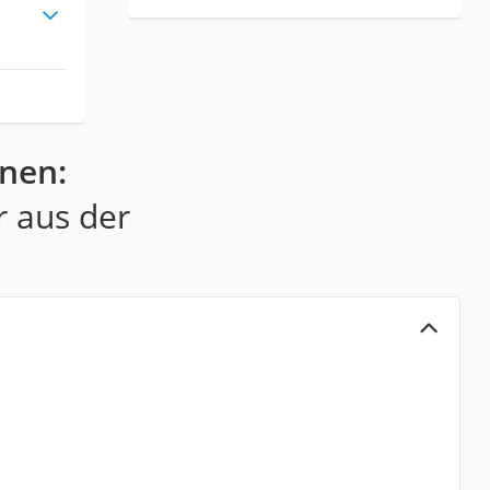
nen:
r aus der