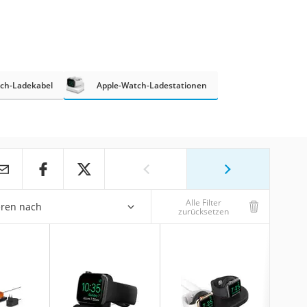
ch-Ladekabel
Apple-Watch-Ladestationen
Alle Filter
eren nach
zurücksetzen