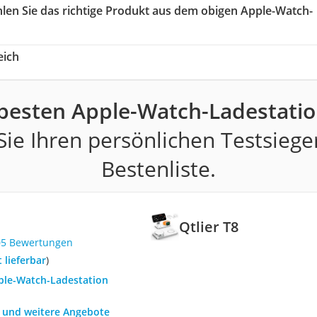
hlen Sie das richtige Produkt aus dem obigen Apple-Watch-
eich
 besten Apple-Watch-Ladestatio
ie Ihren persönlichen Testsiege
Bestenliste.
Qtlier T8
05 Bewertungen
t lieferbar
)
pple-Watch-Ladestation
h und weitere Angebote