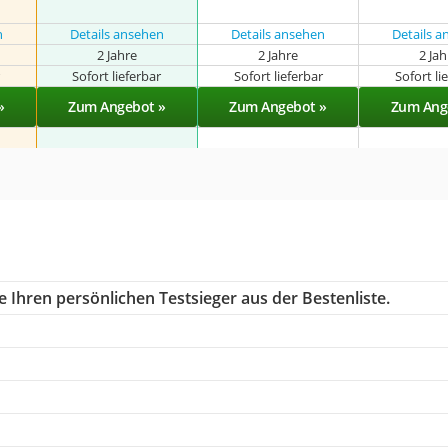
n
Details ansehen
Details ansehen
Details 
2 Jahre
2 Jahre
2 Ja
r
Sofort lieferbar
Sofort lieferbar
Sofort li
»
Zum Angebot »
Zum Angebot »
Zum Ang
 Ihren persönlichen Testsieger aus der Bestenliste.