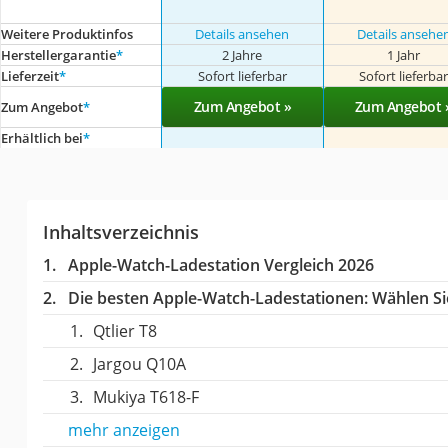
Weitere Produktinfos
Details ansehen
Details ansehe
Herstellergarantie
*
2 Jahre
1 Jahr
Lieferzeit
*
Sofort lieferbar
Sofort lieferba
Zum Angebot »
Zum Angebot 
Zum Angebot
*
Erhältlich bei
*
Inhaltsverzeichnis
Apple-Watch-Ladestation Vergleich 2026
Die besten Apple-Watch-Ladestationen:
Wählen Sie
Qtlier T8
Jargou Q10A
Mukiya T618-F
mehr anzeigen