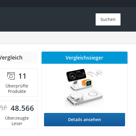
Suchen
Vergleich
Vergleichssieger
11
Überprüfte
Produkte
48.566
Überzeugte
Details ansehen
Leser