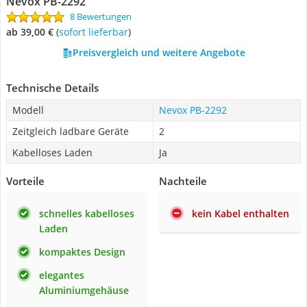
Nevox PB-2292
8 Bewertungen
ab 39,00 €
(
Sofort lieferbar
)
Preisvergleich und weitere Angebote
Technische Details
Modell
Nevox PB-2292
Zeitgleich ladbare Geräte
2
Kabelloses Laden
Ja
Vorteile
Nachteile
schnelles kabelloses
kein Kabel enthalten
Laden
kompaktes Design
elegantes
Aluminiumgehäuse