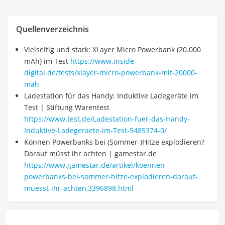
Quellenverzeichnis
Vielseitig und stark: XLayer Micro Powerbank (20.000
mAh) im Test
https://www.inside-
digital.de/tests/xlayer-micro-powerbank-mit-20000-
mah
Ladestation für das Handy: Induktive Ladegeräte im
Test | Stiftung Warentest
https://www.test.de/Ladestation-fuer-das-Handy-
Induktive-Ladegeraete-im-Test-5485374-0/
Können Powerbanks bei (Sommer-)Hitze explodieren?
Darauf müsst ihr achten | gamestar.de
https://www.gamestar.de/artikel/koennen-
powerbanks-bei-sommer-hitze-explodieren-darauf-
muesst-ihr-achten,3396898.html