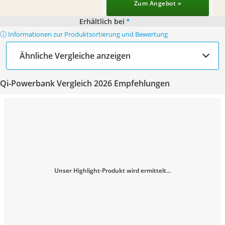
Zum Angebot »
Erhältlich bei
*
ⓘ Informationen zur Produktsortierung und Bewertung
Ähnliche Vergleiche anzeigen
Qi-Powerbank Vergleich 2026 Empfehlungen
Unser Highlight-Produkt wird ermittelt...