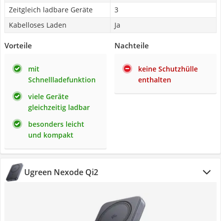
Zeitgleich ladbare Geräte
3
Kabelloses Laden
Ja
Vorteile
Nachteile
mit
keine Schutzhülle
Schnellladefunktion
enthalten
viele Geräte
gleichzeitig ladbar
besonders leicht
und kompakt
Ugreen Nexode Qi2