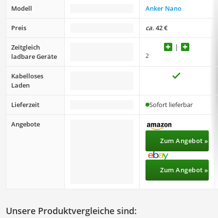
Modell
Anker Nano
Preis
ca.
42 €
Zeitgleich
2
ladbare Geräte
Kabelloses
Laden
Lieferzeit
Sofort lieferbar
Angebote
Zum Angebot »
Zum Angebot »
Unsere Produktvergleiche sind: