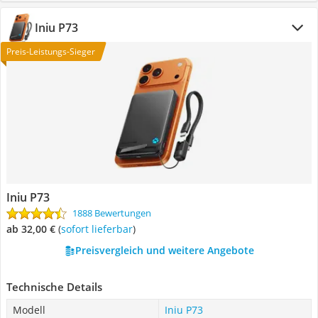
Iniu P73
Preis-Leistungs-Sieger
Iniu P73
1888 Bewertungen
ab 32,00 €
(
Sofort lieferbar
)
Preisvergleich und weitere Angebote
Technische Details
Modell
Iniu P73