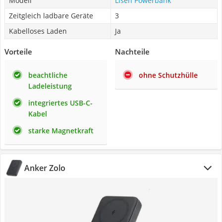
Modell
Lisen Powerbank
Zeitgleich ladbare Geräte
3
Kabelloses Laden
Ja
Vorteile
Nachteile
beachtliche
ohne Schutzhülle
Ladeleistung
integriertes USB-C-
Kabel
starke Magnetkraft
Anker Zolo