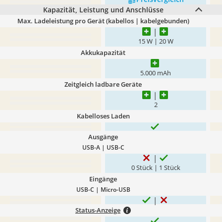
Kapazität, Leistung und Anschlüsse
Max. Ladeleistung pro Gerät (kabellos | kabelgebunden)
15 W | 20 W
Akkukapazität
5.000 mAh
Zeitgleich ladbare Geräte
2
Kabelloses Laden
Ausgänge
USB-A | USB-C
0 Stück | 1 Stück
Eingänge
USB-C | Micro-USB
Status-Anzeige