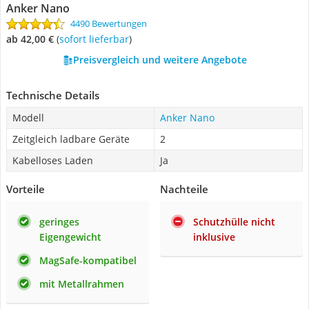
Anker Nano
4490 Bewertungen
ab 42,00 €
(
Sofort lieferbar
)
Preisvergleich und weitere Angebote
Technische Details
Modell
Anker Nano
Zeitgleich ladbare Geräte
2
Kabelloses Laden
Ja
Vorteile
Nachteile
geringes
Schutzhülle nicht
Eigengewicht
inklusive
MagSafe-kompatibel
mit Metallrahmen