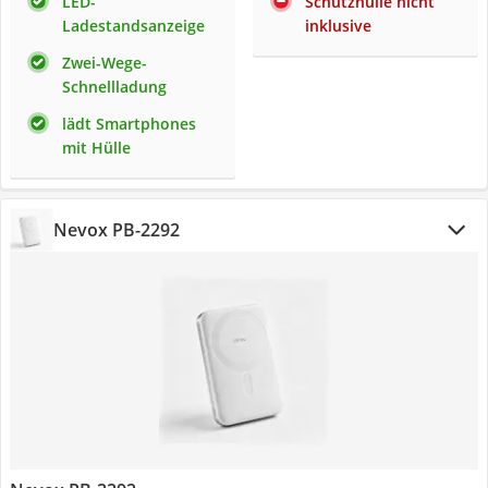
LED-
Schutzhülle nicht
Ladestandsanzeige
inklusive
Zwei-Wege-
Schnellladung
lädt Smartphones
mit Hülle
Nevox PB-2292