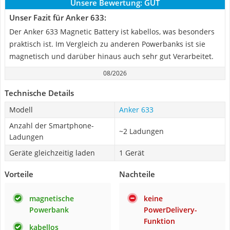
Unsere Bewertung:
GUT
Unser Fazit für Anker 633:
Der Anker 633 Magnetic Battery ist kabellos, was besonders
praktisch ist. Im Vergleich zu anderen Powerbanks ist sie
magnetisch und darüber hinaus auch sehr gut Verarbeitet.
08/2026
Technische Details
Modell
Anker 633
Anzahl der Smartphone-
~2 Ladungen
Ladungen
Geräte gleichzeitig laden
1 Gerät
Vorteile
Nachteile
magnetische
keine
Powerbank
PowerDelivery-
Funktion
kabellos