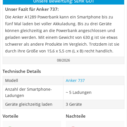
Unsere Bewertung:
SEHR GUT
Unser Fazit für Anker 737:
Die Anker A1289 Powerbank kann ein Smartphone bis zu
fünf Mal laden bei voller Akkuladung. Bis zu drei Geräte
können gleichzeitig an die Powerbank angeschlossen und
geladen werden. Mit einem Gewicht von 630 g ist sie etwas
schwerer als andere Produkte im Vergleich. Trotzdem ist sie
durch ihre Größe von 15,6 x 5,5 cm (L x B) recht handlich.
08/2026
Technische Details
Modell
Anker 737
Anzahl der Smartphone-
~ 5 Ladungen
Ladungen
Geräte gleichzeitig laden
3 Geräte
Vorteile
Nachteile