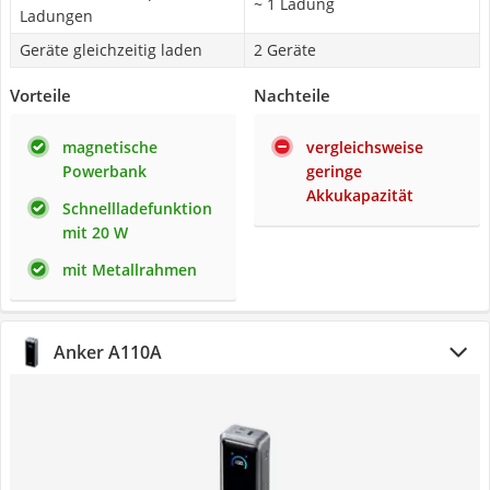
~ 1 Ladung
Ladungen
Geräte gleichzeitig laden
2 Geräte
Vorteile
Nachteile
magnetische
vergleichsweise
Powerbank
geringe
Akkukapazität
Schnellladefunktion
mit 20 W
mit Metallrahmen
Anker A110A