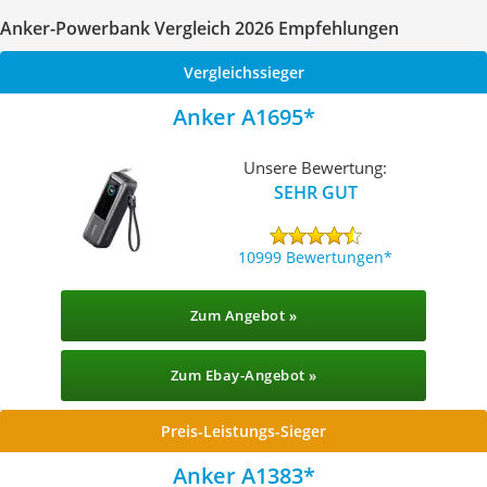
Anker-Powerbank Vergleich 2026 Empfehlungen
Vergleichssieger
Anker A1695
Unsere Bewertung:
SEHR GUT
10999 Bewertungen
Zum Angebot »
Zum Ebay-Angebot »
Preis-Leistungs-Sieger
Anker A1383