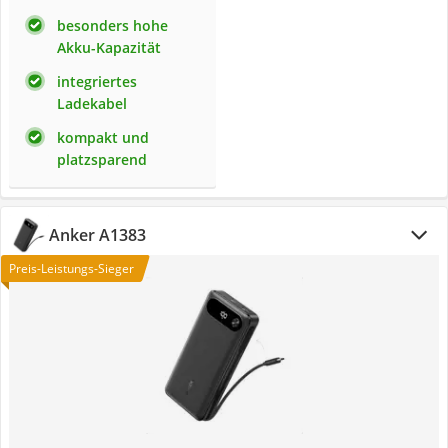
besonders hohe
Akku-Kapazität
integriertes
Ladekabel
kompakt und
platzsparend
Anker A1383
Preis-Leistungs-Sieger