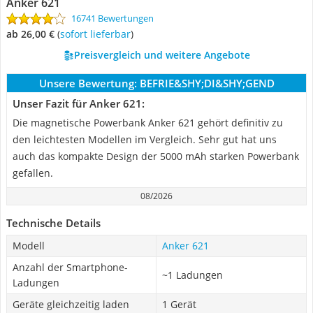
Anker 621
16741 Bewertungen
ab 26,00 €
(
Sofort lieferbar
)
Preisvergleich und weitere Angebote
Unsere Bewertung:
BEFRIE&SHY;DI&SHY;GEND
Unser Fazit für Anker 621:
Die magnetische Powerbank Anker 621 gehört definitiv zu
den leichtesten Modellen im Vergleich. Sehr gut hat uns
auch das kompakte Design der 5000 mAh starken Powerbank
gefallen.
08/2026
Technische Details
Modell
Anker 621
Anzahl der Smartphone-
~1 Ladungen
Ladungen
Geräte gleichzeitig laden
1 Gerät