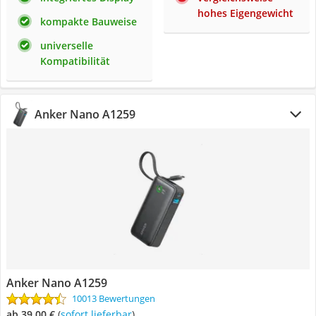
hohes Eigengewicht
kompakte Bauweise
universelle
Kompatibilität
Anker Nano A1259
Anker Nano A1259
10013 Bewertungen
ab 39,00 €
(
Sofort lieferbar
)