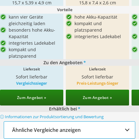
15,7 x 5,39 x 4,9 cm
15,8 x 7,4 x 2,6 cm
Vorteile
kann vier Geräte
hohe Akku-Kapazität
gleichzeitig laden
kompakt und
besonders hohe Akku-
platzsparend
Kapazität
integriertes Ladekabel
integriertes Ladekabel
kompakt und
platzsparend
Zu den Angeboten
*
Lieferzeit
Lieferzeit
Sofort lieferbar
Sofort lieferbar
Vergleichssieger
Preis-Leistungs-Sieger
Zum Angebot »
Zum Angebot »
Erhältlich bei
*
ⓘ Informationen zur Produktsortierung und Bewertung
Ähnliche Vergleiche anzeigen