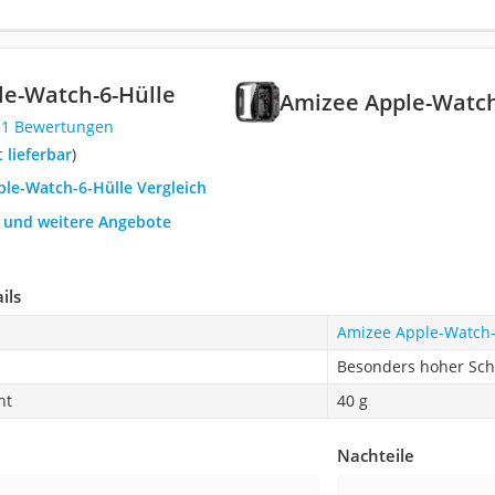
le-Watch-6-Hülle
Amizee Apple-Watch
31 Bewertungen
t lieferbar
)
ple-Watch-6-Hülle Vergleich
h und weitere Angebote
ils
Amizee Apple-Watch-
Besonders hoher Sch
ht
40 g
Nachteile