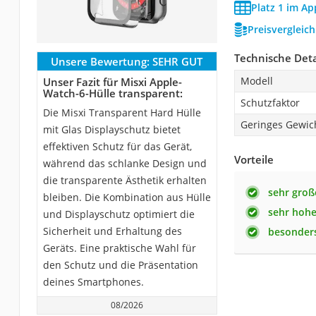
Platz 1 im Ap
Preisvergleic
Technische Deta
Unsere Bewertung:
SEHR GUT
Modell
Unser Fazit für Misxi Apple-
Watch-6-Hülle transparent:
Schutzfaktor
Die Misxi Transparent Hard Hülle
Geringes Gewic
mit Glas Displayschutz bietet
effektiven Schutz für das Gerät,
Vorteile
während das schlanke Design und
die transparente Ästhetik erhalten
sehr groß
bleiben. Die Kombination aus Hülle
sehr hohe
und Displayschutz optimiert die
Sicherheit und Erhaltung des
besonders
Geräts. Eine praktische Wahl für
den Schutz und die Präsentation
deines Smartphones.
08/2026