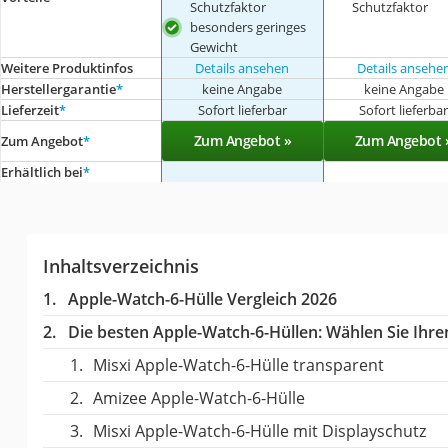
Schutzfaktor
Schutzfaktor
besonders geringes
Gewicht
Weitere Produktinfos
Details ansehen
Details ansehe
Herstellergarantie
*
keine Angabe
keine Angabe
Lieferzeit
*
Sofort lieferbar
Sofort lieferba
Zum Angebot »
Zum Angebot 
Zum Angebot
*
Erhältlich bei
*
Inhaltsverzeichnis
Apple-Watch-6-Hülle Vergleich 2026
Die besten Apple-Watch-6-Hüllen:
Wählen Sie Ihren
Misxi Apple-Watch-6-Hülle transparent
Amizee Apple-Watch-6-Hülle
Misxi Apple-Watch-6-Hülle mit Displayschutz