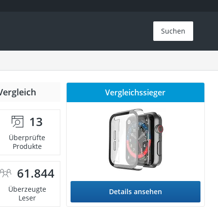
Suchen
Vergleich
Vergleichssieger
13
Überprüfte
Produkte
61.844
Überzeugte
Details ansehen
Leser