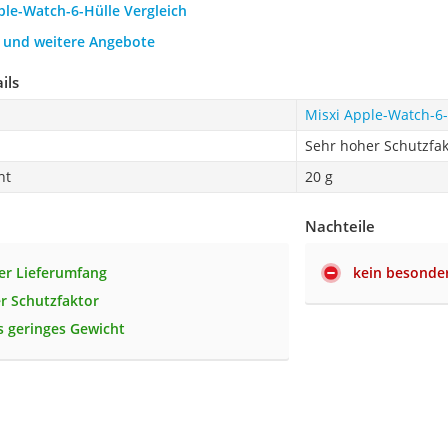
ple-Watch-6-Hülle Vergleich
h und weitere Angebote
ils
Misxi Apple-Watch-6-
Sehr hoher Schutzfak
ht
20 g
Nachteile
er Lieferumfang
kein besonde
r Schutzfaktor
 geringes Gewicht