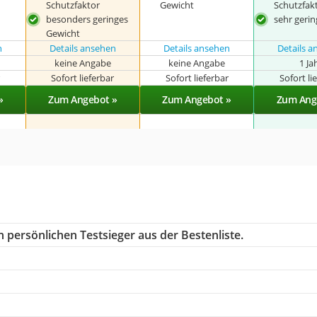
Schutzfaktor
Gewicht
Schutzfak
besonders geringes
sehr geri
Gewicht
n
Details ansehen
Details ansehen
Details 
keine Angabe
keine Angabe
1 Ja
r
Sofort lieferbar
Sofort lieferbar
Sofort li
»
Zum Angebot »
Zum Angebot »
Zum Ang
 persönlichen Testsieger aus der Bestenliste.