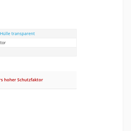
Hülle transparent
tor
rs hoher Schutzfaktor