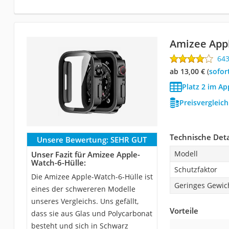
Amizee App
64
ab 13,00 €
(
Sofor
Platz 2 im Ap
Preisvergleic
Technische Deta
Unsere Bewertung:
SEHR GUT
Modell
Unser Fazit für Amizee Apple-
Watch-6-Hülle:
Schutzfaktor
Die Amizee Apple-Watch-6-Hülle ist
Geringes Gewic
eines der schwereren Modelle
unseres Vergleichs. Uns gefällt,
Vorteile
dass sie aus Glas und Polycarbonat
besteht und sich in Schwarz