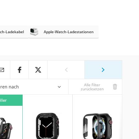
ch-Ladekabel
Apple-Watch-Ladestationen
Alle Filter
eren nach
zurücksetzen
ller