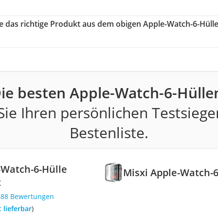
ie das richtige Produkt aus dem obigen Apple-Watch-6-Hüll
ie besten Apple-Watch-6-Hülle
ie Ihren persönlichen Testsiege
Bestenliste.
-Watch-6-Hülle
Misxi Apple-Watch-6
t
388 Bewertungen
t lieferbar
)