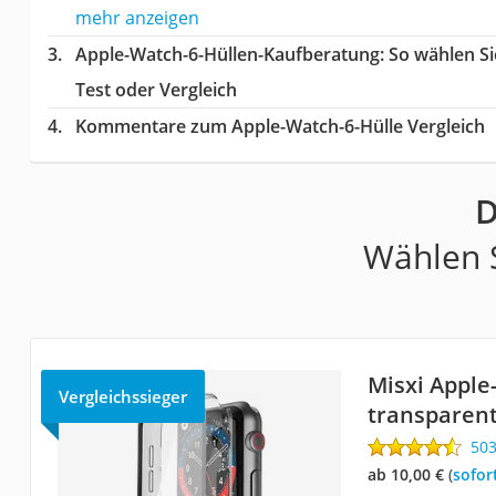
mehr anzeigen
Apple-Watch-6-Hüllen-Kaufberatung
: So wählen S
Test oder Vergleich
Kommentare zum Apple-Watch-6-Hülle Vergleich
D
Wählen S
Misxi Apple
Vergleichssieger
transparen
50
ab 10,00 €
(
Sofor