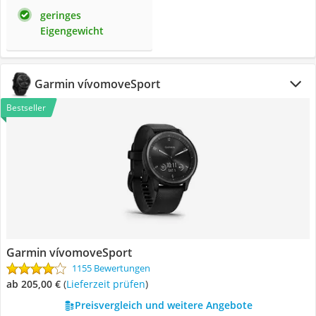
geringes
Eigengewicht
Garmin vívomoveSport
Bestseller
Garmin vívomoveSport
1155 Bewertungen
ab 205,00 €
(
Lieferzeit prüfen
)
Preisvergleich und weitere Angebote