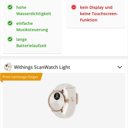
hohe
kein Display und
Wasserdichtigkeit
keine Touchscreen-
Funktion
einfache
Musiksteuerung
lange
Batterielaufzeit
Withings ScanWatch Light
Preis-Leistungs-Sieger