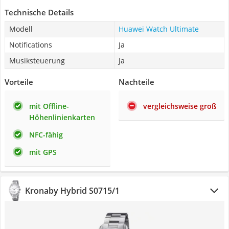
Technische Details
Modell
Huawei Watch Ultimate
Notifications
Ja
Musiksteuerung
Ja
Vorteile
Nachteile
mit Offline-
vergleichsweise groß
Höhenlinienkarten
NFC-fähig
mit GPS
Kronaby Hybrid S0715/1