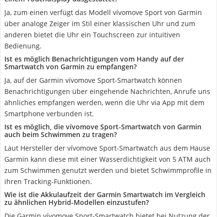
Ja, zum einen verfügt das Modell vívomove Sport von Garmin
über analoge Zeiger im Stil einer klassischen Uhr und zum
anderen bietet die Uhr ein Touchscreen zur intuitiven
Bedienung.
Ist es möglich Benachrichtigungen vom Handy auf der
Smartwatch von Garmin zu empfangen?
Ja, auf der Garmin vívomove Sport-Smartwatch können
Benachrichtigungen über eingehende Nachrichten, Anrufe uns
ähnliches empfangen werden, wenn die Uhr via App mit dem
Smartphone verbunden ist.
Ist es möglich, die vívomove Sport-Smartwatch von Garmin
auch beim Schwimmen zu tragen?
Laut Hersteller der vívomove Sport-Smartwatch aus dem Hause
Garmin kann diese mit einer Wasserdichtigkeit von 5 ATM auch
zum Schwimmen genutzt werden und bietet Schwimmprofile in
ihren Tracking-Funktionen.
Wie ist die Akkulaufzeit der Garmin Smartwatch im Vergleich
zu ähnlichen Hybrid-Modellen einzustufen?
Die Garmin vívomove Sport-Smartwatch bietet bei Nutzung der