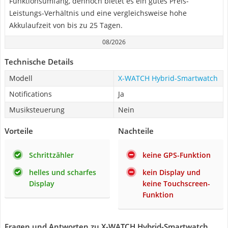
Funktionsumfang, dennoch bietet es ein gutes Preis-
Leistungs-Verhältnis und eine vergleichsweise hohe
Akkulaufzeit von bis zu 25 Tagen.
08/2026
Technische Details
Modell
X-WATCH Hybrid-Smartwatch
Notifications
Ja
Musiksteuerung
Nein
Vorteile
Nachteile
Schrittzähler
keine GPS-Funktion
helles und scharfes
kein Display und
Display
keine Touchscreen-
Funktion
Fragen und Antworten zu X-WATCH Hybrid-Smartwatch