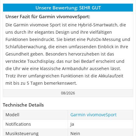
Unsere Bewertung:
SEHR GUT
Unser Fazit für Garmin vívomoveSport:
Die Garmin vivomove Sport ist eine Hybrid-Smartwatch, die
uns durch ihr elegantes Design und ihre vielfältigen
Funktionen beeindruckt. Sie bietet eine PulsOx-Messung und
Schlafüberwachung, die einen umfassenden Einblick in Ihre
Gesundheit geben. Besonders hervorzuheben ist das
versteckte Touchdisplay, das nur bei Bedarf erscheint und
die Uhr wie eine klassische Armbanduhr aussehen lässt.
Trotz ihrer umfangreichen Funktionen ist die Akkulaufzeit
mit bis zu 5 Tagen bemerkenswert.
08/2026
Technische Details
Modell
Garmin vívomoveSport
Notifications
Ja
Musiksteuerung
Nein