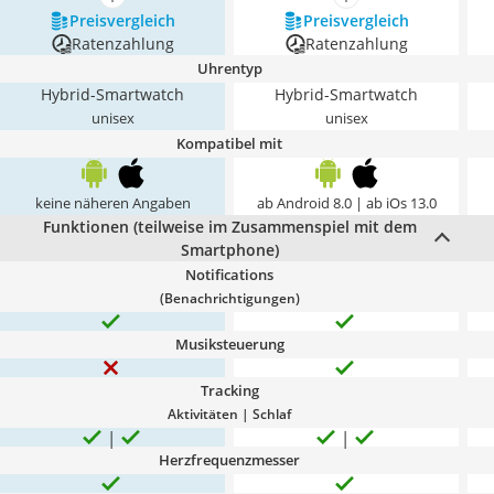
mehr anzeigen
mehr anzeigen
Preis­vergleich
Preis­vergleich
Ratenzahlung
Ratenzahlung
Uhrentyp
Hybrid-Smartwatch
Hybrid-Smartwatch
unisex
unisex
Kompatibel mit
keine näheren Angaben
ab Android 8.0 | ab iOs 13.0
Funktionen (teilweise im Zusammenspiel mit dem
Smartphone)
Notifications
(Benachrichtigungen)
Musiksteuerung
Tracking
Aktivitäten | Schlaf
Herzfrequenzmesser