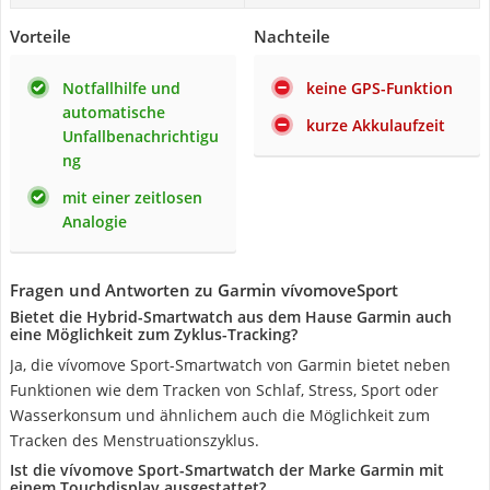
Vorteile
Nachteile
Notfallhilfe und
keine GPS-Funktion
automatische
kurze Akkulaufzeit
Unfallbenachrichtigu
ng
mit einer zeitlosen
Analogie
Fragen und Antworten zu Garmin vívomoveSport
Bietet die Hybrid-Smartwatch aus dem Hause Garmin auch
eine Möglichkeit zum Zyklus-Tracking?
Ja, die vívomove Sport-Smartwatch von Garmin bietet neben
Funktionen wie dem Tracken von Schlaf, Stress, Sport oder
Wasserkonsum und ähnlichem auch die Möglichkeit zum
Tracken des Menstruationszyklus.
Ist die vívomove Sport-Smartwatch der Marke Garmin mit
einem Touchdisplay ausgestattet?