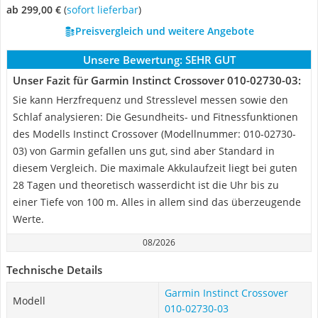
ab 299,00 €
(
Sofort lieferbar
)
Preisvergleich und weitere Angebote
Unsere Bewertung:
SEHR GUT
Unser Fazit für Garmin Instinct Crossover ‎010-02730-03:
Sie kann Herzfrequenz und Stresslevel messen sowie den
Schlaf analysieren: Die Gesundheits- und Fitnessfunktionen
des Modells Instinct Crossover (Modellnummer: ‎010-02730-
03) von Garmin gefallen uns gut, sind aber Standard in
diesem Vergleich. Die maximale Akkulaufzeit liegt bei guten
28 Tagen und theoretisch wasserdicht ist die Uhr bis zu
einer Tiefe von 100 m. Alles in allem sind das überzeugende
Werte.
08/2026
Technische Details
Garmin Instinct Crossover
Modell
‎010-02730-03