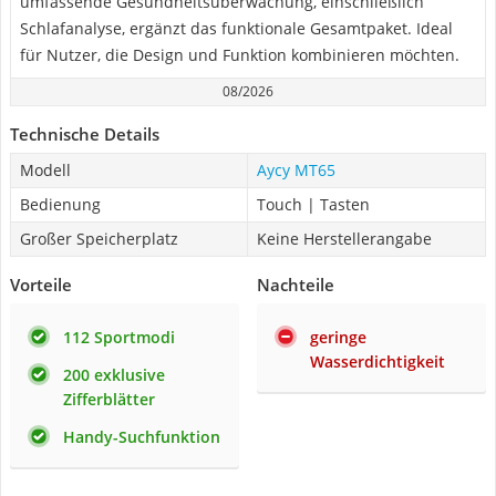
umfassende Gesundheitsüberwachung, einschließlich
Schlafanalyse, ergänzt das funktionale Gesamtpaket. Ideal
für Nutzer, die Design und Funktion kombinieren möchten.
08/2026
Technische Details
Modell
Aycy MT65
Bedienung
Touch | Tasten
Großer Speicherplatz
Keine Herstellerangabe
Vorteile
Nachteile
112 Sportmodi
geringe
Wasserdichtigkeit
200 exklusive
Zifferblätter
Handy-Suchfunktion