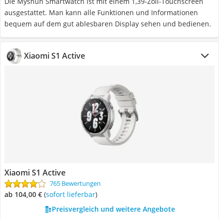
Die Myshun Smartwatch ist mit einem 1,39-Zoll-Touchscreen
ausgestattet. Man kann alle Funktionen und Informationen
bequem auf dem gut ablesbaren Display sehen und bedienen.
Xiaomi S1 Active
Xiaomi S1 Active
765 Bewertungen
ab 104,00 €
(
Sofort lieferbar
)
Preisvergleich und weitere Angebote