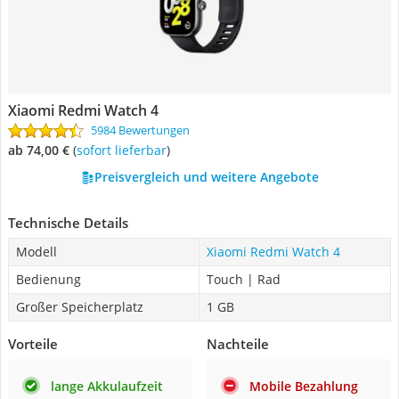
Xiaomi Redmi Watch 4
5984 Bewertungen
ab 74,00 €
(
Sofort lieferbar
)
Preisvergleich und weitere Angebote
Technische Details
Modell
Xiaomi Redmi Watch 4
Bedienung
Touch | Rad
Großer Speicherplatz
1 GB
Vorteile
Nachteile
lange Akkulaufzeit
Mobile Bezahlung