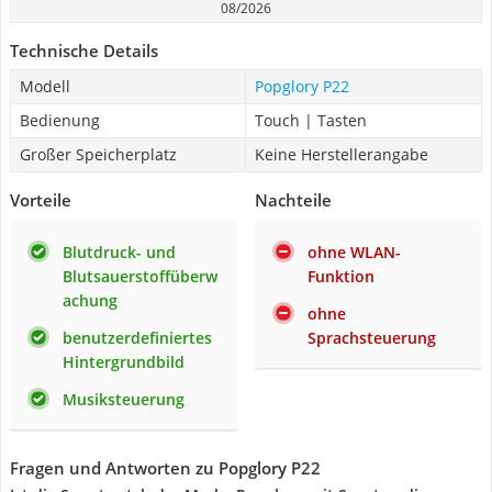
08/2026
Technische Details
Modell
Popglory P22
Bedienung
Touch | Tasten
Großer Speicherplatz
Keine Herstellerangabe
Vorteile
Nachteile
Blutdruck- und
ohne WLAN-
Blutsauerstoffüberw
Funktion
achung
ohne
benutzerdefiniertes
Sprachsteuerung
Hintergrundbild
Musiksteuerung
Fragen und Antworten zu Popglory P22