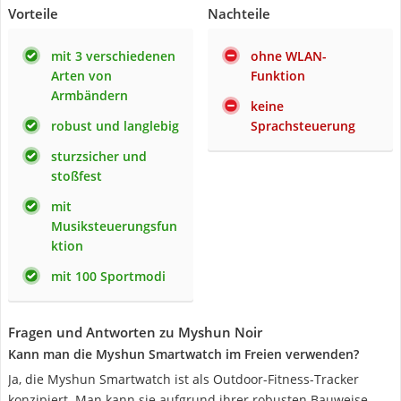
Vorteile
Nachteile
mit 3 verschiedenen
ohne WLAN-
Arten von
Funktion
Armbändern
keine
robust und langlebig
Sprachsteuerung
sturzsicher und
stoßfest
mit
Musiksteuerungsfun
ktion
mit 100 Sportmodi
Fragen und Antworten zu Myshun Noir
Kann man die Myshun Smartwatch im Freien verwenden?
Ja, die Myshun Smartwatch ist als Outdoor-Fitness-Tracker
konzipiert. Man kann sie aufgrund ihrer robusten Bauweise