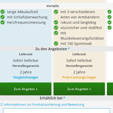
Vorteile
lange Akkulaufzeit
mit 3 verschiedenen
mit Schlafüberwachung
Arten von Armbändern
Herzfrequenzmessung
robust und langlebig
sturzsicher und stoßfest
mit
Musiksteuerungsfunktion
mit 100 Sportmodi
Zu den Angeboten
*
Lieferzeit
Lieferzeit
Sofort lieferbar
Sofort lieferbar
Herstellergarantie
Herstellergarantie
2 Jahre
2 Jahre
Vergleichssieger
Preis-Leistungs-Sieger
Zum Angebot »
Zum Angebot »
Erhältlich bei
*
ⓘ Informationen zur Produktsortierung und Bewertung