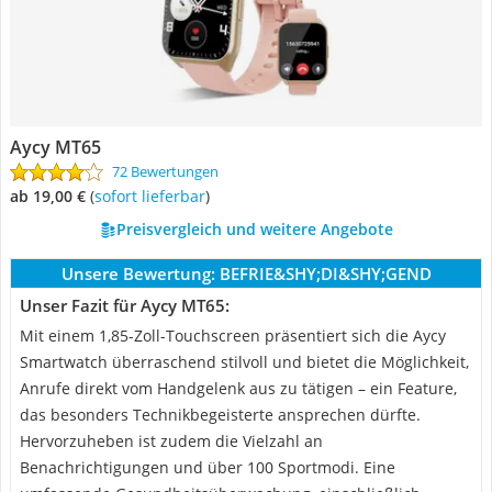
Aycy MT65
72 Bewertungen
ab 19,00 €
(
Sofort lieferbar
)
Preisvergleich und weitere Angebote
Unsere Bewertung:
BEFRIE&SHY;DI&SHY;GEND
Unser Fazit für Aycy MT65:
Mit einem 1,85-Zoll-Touchscreen präsentiert sich die Aycy
Smartwatch überraschend stilvoll und bietet die Möglichkeit,
Anrufe direkt vom Handgelenk aus zu tätigen – ein Feature,
das besonders Technikbegeisterte ansprechen dürfte.
Hervorzuheben ist zudem die Vielzahl an
Benachrichtigungen und über 100 Sportmodi. Eine