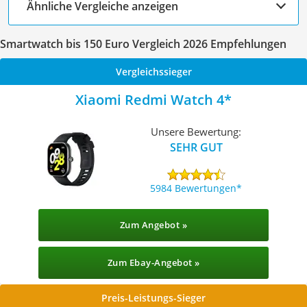
Ähnliche Vergleiche anzeigen
Smartwatch bis 150 Euro Vergleich 2026 Empfehlungen
Vergleichssieger
Xiaomi Redmi Watch 4
Unsere Bewertung:
SEHR GUT
5984 Bewertungen
Zum Angebot »
Zum Ebay-Angebot »
Preis-Leistungs-Sieger