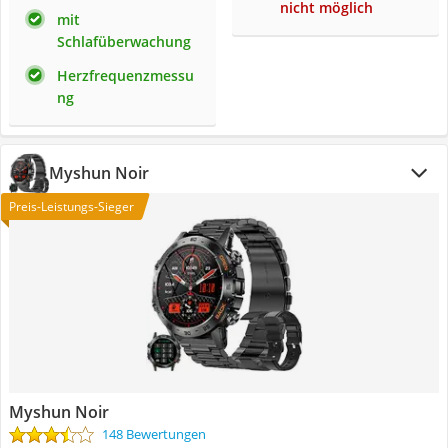
nicht möglich
mit
Schlafüberwachung
Herzfrequenzmessu
ng
Myshun Noir
Preis-Leistungs-Sieger
Myshun Noir
148 Bewertungen