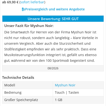
ab 69,00 €
(
Sofort lieferbar
)
Preisvergleich und weitere Angebote
Unsere Bewertung:
SEHR GUT
Unser Fazit für Myshun Noir:
Die Smartwatch für Herren von der Firma Myshun Noir ist
nicht nur robust, sondern auch langlebig – klare Vorteile in
unserem Vergleich. Aber auch die Sturzsicherheit und
Stoßfestigkeit empfinden wir als sehr praktisch. Dass eine
Musiksteuerungsfunktion integriert ist, gefällt uns ebenso
gut, während wir von den 100 Sportmodi begeistert sind.
08/2026
Technische Details
Modell
Myshun Noir
Bedienung
Touch | Tasten
Großer Speicherplatz
1 GB