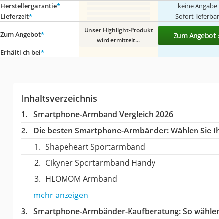
Herstellergarantie
*
keine Angabe
Lieferzeit
*
Sofort lieferba
Unser Highlight-Produkt
Zum Angebot
*
Zum Angebot 
wird ermittelt...
Erhältlich bei
*
Inhaltsverzeichnis
Smartphone-Armband Vergleich 2026
Die besten Smartphone-Armbänder:
Wählen Sie Ih
Shapeheart Sportarmband
Cikyner Sportarmband Handy
HLOMOM Armband
mehr anzeigen
Smartphone-Armbänder-Kaufberatung
: So wähle