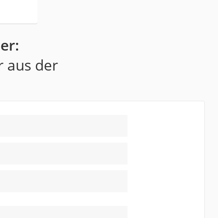
er:
r aus der