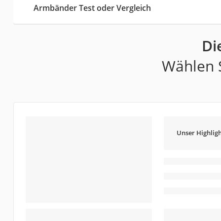
Armbänder Test oder Vergleich
Di
Wählen S
Unser Highligh