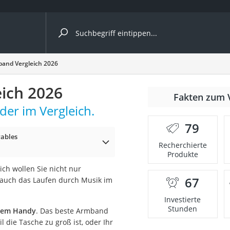
ergleiche nach Kategorie
and Vergleich 2026
ich 2026
Fakten zum 
er im Vergleich.
er
79
ables
Recherchierte
Produkte
ich wollen Sie nicht nur
67
n auch das Laufen durch Musik im
Investierte
Stunden
hrem Handy
. Das beste Armband
 die Tasche zu groß ist, oder Ihr