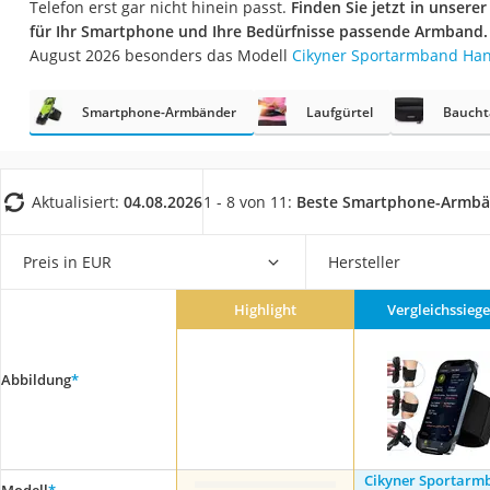
Telefon erst gar nicht hinein passt.
Finden Sie jetzt in unserer
Trekkingschuhe H
für Ihr Smartphone und Ihre Bedürfnisse passende Armband.
Reisetasche mit Ro
August 2026 besonders das Modell
Cikyner Sportarmband Ha
Klimmzugstation
Smartphone-Armbänder
Laufgürtel
Baucht
Koffer
Nachtsichtgerät
Faltschloss
Aktualisiert:
04.08.2026
1 - 8 von 11:
Beste Smartphone-Armbä
Handgepäck-Koffe
Vibrationsplatte
Preis in EUR
Hersteller
Wanderschuhe He
Highlight
Vergleichssiege
Sicherheitsweste R
Service
Abbildung
*
Cikyner Sportarm