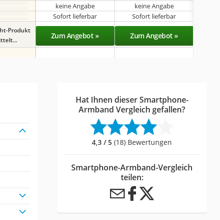
keine Angabe
keine Angabe
k
Sofort lieferbar
Sofort lieferbar
Sof
ght-Produkt
Zum Angebot »
Zum Angebot »
Zu
telt...
Hat Ihnen dieser Smartphone-
Armband Vergleich gefallen?
4,3 / 5
(18) Bewertungen
Smartphone-Armband-Vergleich
teilen: