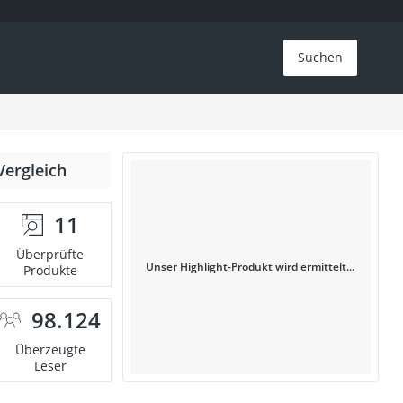
Suchen
Vergleich
11
Überprüfte
Unser Highlight-Produkt wird ermittelt...
Produkte
98.124
Überzeugte
Leser