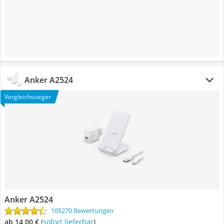
Anker A2524
Vergleichssieger
Anker A2524
105270 Bewertungen
ab 14,00 €
(
Sofort lieferbar
)