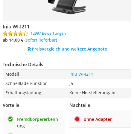
Iniu WI-I211
12997 Bewertungen
ab 14,00 €
(
Sofort lieferbar
)
Preisvergleich und weitere Angebote
Technische Details
Modell
Iniu WI-I211
Schnelllade-Funktion
Ja
Erhaltungsladung
Keine Herstellerangabe
Vorteile
Nachteile
Fremdkörpererkenn
ohne Adapter
ung