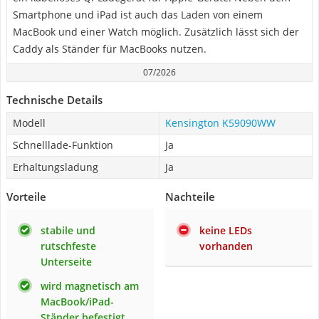
Smartphone und iPad ist auch das Laden von einem
MacBook und einer Watch möglich. Zusätzlich lässt sich der
Caddy als Ständer für MacBooks nutzen.
07/2026
Technische Details
Modell
Kensington K59090WW
Schnelllade-Funktion
Ja
Erhaltungsladung
Ja
Vorteile
Nachteile
stabile und
keine LEDs
rutschfeste
vorhanden
Unterseite
wird magnetisch am
MacBook/iPad-
Ständer befestigt