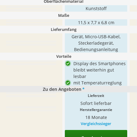
Oberflächenmaterial
Kunststoff
Maße
11,5 x 7,7 x 6,8 cm
Lieferumfang
Gerät, Micro-USB-Kabel,
Steckerladegerät,
Bedienungsanleitung
Vorteile
Display des Smartphones
bleibt weiterhin gut
lesbar
mit Temperaturreglung
Zu den Angeboten
*
Lieferzeit
Sofort lieferbar
Herstellergarantie
18 Monate
Vergleichssieger