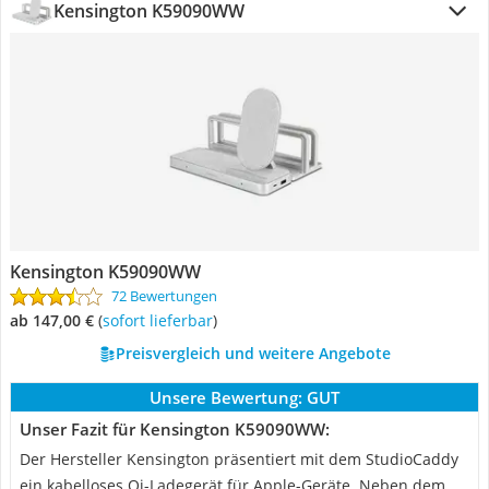
Kensington K59090WW
Kensington K59090WW
72 Bewertungen
ab 147,00 €
(
Sofort lieferbar
)
Preisvergleich und weitere Angebote
Unsere Bewertung:
GUT
Unser Fazit für Kensington K59090WW:
Der Hersteller Kensington präsentiert mit dem StudioCaddy
ein kabelloses Qi-Ladegerät für Apple-Geräte. Neben dem