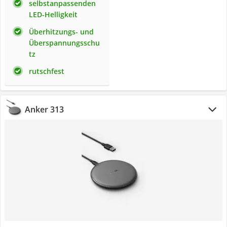
selbstanpassenden
LED-Helligkeit
Überhitzungs- und
Überspannungsschu
tz
rutschfest
Anker 313