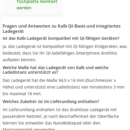
Tischplatte montiert
werden
Fragen und Antworten zu Kalb QI-Basis und integriertes
Ladegerät
Ist das Kalb-Ladegerät kompatibel mit QI-fähigen Geräten?
Ja, das Ladegerät ist kompatibel mit QI-fähigen Endgeräten, was
bedeutet, dass Sie Ihr QI-ladefähiges Smartphone drahtlos
aufladen können.
Welche Maße hat das Ladegerät von Kalb und welche
Ladedistanz unterstützt es?
Das Ladegerät hat die Maße 94,5 x 14 mm (Durchmesser x
Höhe) und unterstützt eine Ladedistanz von mindestens 3 mm
bis maximal 18 mm.
Welches Zubehör ist im Lieferumfang enthalten?
Im Lieferumfang enthalten ist das drahtlose Ladegerät mit
passendem Netzteil. Je nach Beschaffenheit der Oberfläche
können Sie entweder das Nanoklebepad oder den
Montagewinkel verwenden.