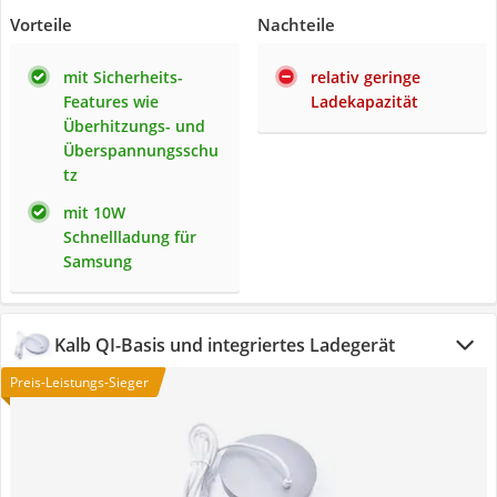
Vorteile
Nachteile
mit Sicherheits-
relativ geringe
Features wie
Ladekapazität
Überhitzungs- und
Überspannungsschu
tz
mit 10W
Schnellladung für
Samsung
Kalb QI-Basis und integriertes Ladegerät
Preis-Leistungs-Sieger