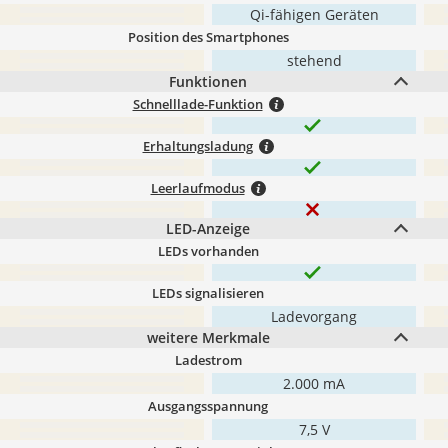
Qi-fähigen Geräten
Position des Smartphones
stehend
Funktionen
Schnelllade-Funktion
Erhaltungsladung
Leerlaufmodus
LED-Anzeige
LEDs vorhanden
LEDs signalisieren
Ladevorgang
weitere Merkmale
Ladestrom
2.000 mA
Ausgangsspannung
7,5 V