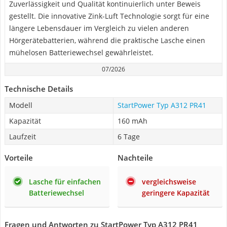
Zuverlässigkeit und Qualität kontinuierlich unter Beweis
gestellt. Die innovative Zink-Luft Technologie sorgt für eine
längere Lebensdauer im Vergleich zu vielen anderen
Hörgerätebatterien, während die praktische Lasche einen
mühelosen Batteriewechsel gewährleistet.
07/2026
Technische Details
Modell
StartPower Typ A312 PR41
Kapazität
160 mAh
Laufzeit
6 Tage
Vorteile
Nachteile
Lasche für einfachen
vergleichsweise
Batteriewechsel
geringere Kapazität
Fragen und Antworten zu StartPower Typ A312 PR41