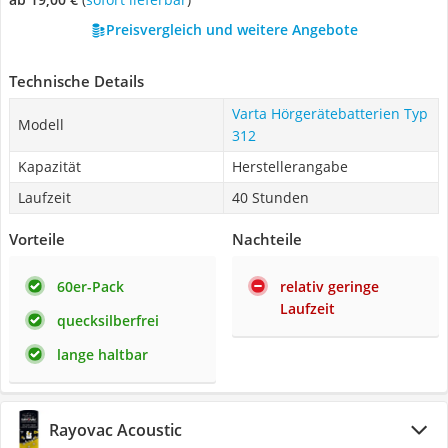
Preisvergleich und weitere Angebote
Technische Details
Varta Hörgerätebatterien Typ
Modell
312
Kapazität
Herstellerangabe
Laufzeit
40 Stunden
Vorteile
Nachteile
60er-Pack
relativ geringe
Laufzeit
quecksilberfrei
lange haltbar
Rayovac Acoustic