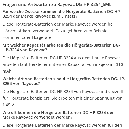
Fragen und Antworten zu Rayovac DG-HP-3254_SML
Für welche Zwecke kommen die Hörgeräte-Batterien DG-HP-
3254 der Marke Rayovac zum Einsatz?
Diese Hörgeräte-Batterien der Marke Rayovac werden bei
Hörverstärkern verwendet. Dazu gehören zum Beispiel
Hörhilfen oder Hörgeräte.
Mit welcher Kapazität arbeiten die Hörgeräte-Batterien DG-
HP-3254 von Rayovac?
Die Hörgeräte-Batterien DG-HP-3254 aus dem Hause Rayovac
arbeiten laut Hersteller mit einer Kapazität von insgesamt 310
mAh.
Welche Art von Batterien sind die Hörgeräte-Batterien DG-HP-
3254 von Rayovac?
Die Hörgeräte-Batterien DG-HP-3254 von Rayovac sind speziell
für Hörgeräte konzipiert. Sie arbeiten mit einer Spannung von
1,45 V.
Wie oft können die Hörgeräte-Batterien DG-HP-3254 der
Marke Rayovac verwendet werden?
Diese Hörgeräte-Batterien der Marke Rayovac werden für den