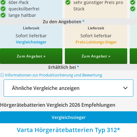
60er-Pack
sehr günstiger Preis pro
quecksilberfrei
Stück
lange haltbar
Zu den Angeboten
*
Lieferzeit
Lieferzeit
Sofort lieferbar
Sofort lieferbar
Vergleichssieger
Preis-Leistungs-Sieger
Zum Angebot »
Zum Angebot »
Erhältlich bei
*
ⓘ Informationen zur Produktsortierung und Bewertung
Ähnliche Vergleiche anzeigen
Hörgerätebatterien Vergleich 2026 Empfehlungen
Vergleichssieger
Varta Hörgerätebatterien Typ 312