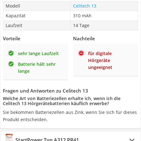
Modell
Celitech 13
Kapazität
310 mAh
Laufzeit
14 Tage
Vorteile
Nachteile
sehr lange Laufzeit
für digitale
Hörgeräte
Batterie hält sehr
ungeeignet
lange
Fragen und Antworten zu Celitech 13
Welche Art von Batteriezellen erhalte ich, wenn ich die
Celitech 13 Hörgerätebatterien käuflich erwerbe?
Sie bekommen Batteriezellen aus Zink, wenn Sie sich für dieses
Produkt entscheiden.
StartPower Typ A312 PR41