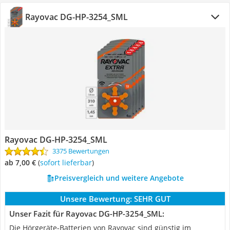
Rayovac DG-HP-3254_SML
Rayovac DG-HP-3254_SML
3375 Bewertungen
ab 7,00 €
(
Sofort lieferbar
)
Preisvergleich und weitere Angebote
Unsere Bewertung:
SEHR GUT
Unser Fazit für Rayovac DG-HP-3254_SML:
Die Hörgeräte-Batterien von Rayovac sind günstig im