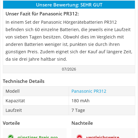
Unsere Bewertung:
SEHR GUT
Unser Fazit für Panasonic PR312:
In einem Set der Panasonic Hörgerätebatterien PR312
befinden sich 60 einzelne Batterien, die jeweils eine Laufzeit
von sieben Tagen besitzen. Obwohl dies im Vergleich mit
anderen Batterien weniger ist, punkten sie durch ihren
günstigen Preis. Zudem eignet sich der Kauf auf längere Zeit,
da sie drei Jahre haltbar sind.
07/2026
Technische Details
Modell
Panasonic PR312
Kapazität
180 mAh
Laufzeit
7 Tage
Vorteile
Nachteile
günstiger Preis pro
vergleichsweise