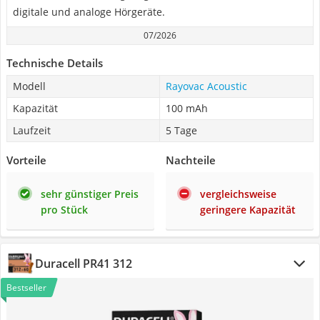
digitale und analoge Hörgeräte.
07/2026
Technische Details
Modell
Rayovac Acoustic
Kapazität
100 mAh
Laufzeit
5 Tage
Vorteile
Nachteile
sehr günstiger Preis
vergleichsweise
pro Stück
geringere Kapazität
Duracell PR41 312
Bestseller