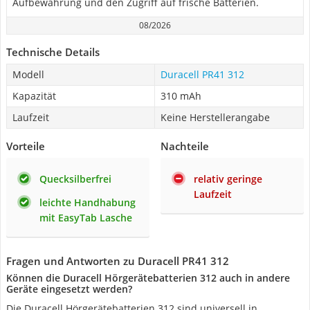
Aufbewahrung und den Zugriff auf frische Batterien.
08/2026
Technische Details
Modell
Duracell PR41 312
Kapazität
310 mAh
Laufzeit
Keine Herstellerangabe
Vorteile
Nachteile
Quecksilberfrei
relativ geringe
Laufzeit
leichte Handhabung
mit EasyTab Lasche
Fragen und Antworten zu Duracell PR41 312
Können die Duracell Hörgerätebatterien 312 auch in andere
Geräte eingesetzt werden?
Die Duracell Hörgerätebatterien 312 sind universell in