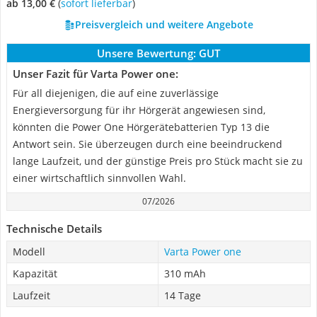
ab 13,00 €
(
Sofort lieferbar
)
Preisvergleich und weitere Angebote
Unsere Bewertung:
GUT
Unser Fazit für Varta Power one:
Für all diejenigen, die auf eine zuverlässige
Energieversorgung für ihr Hörgerät angewiesen sind,
könnten die Power One Hörgerätebatterien Typ 13 die
Antwort sein. Sie überzeugen durch eine beeindruckend
lange Laufzeit, und der günstige Preis pro Stück macht sie zu
einer wirtschaftlich sinnvollen Wahl.
07/2026
Technische Details
Modell
Varta Power one
Kapazität
310 mAh
Laufzeit
14 Tage