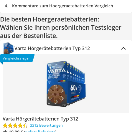
Kommentare zum Hoergeraetebatterien Vergleich
Die besten Hoergeraetebatterien:
Wählen Sie Ihren persönlichen Testsieger
aus der Bestenliste.
Varta Hörgerätebatterien Typ 312
Vergleichssieger
Varta Hörgerätebatterien Typ 312
3312 Bewertungen
ab 19,00 €
(
Sofort lieferbar
)