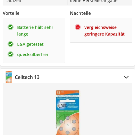
Laufzeit
Keine Herstellerangabe
Vorteile
Nachteile
Batterie hält sehr
vergleichsweise
lange
geringere Kapazität
LGA getestet
quecksilberfrei
Celitech 13