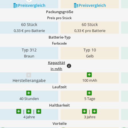
mehr anzeigen
Preis­vergleich
Preis­vergleich
Packungsgröße
Preis pro Stück
60 Stück
60 Stück
0,33 € pro Batterie
0,33 € pro Batterie
Batterie-Typ
Farbcode
Typ 312
Typ 10
Braun
Gelb
Kapazität
in mAh
Herstellerangabe
100 mAh
Laufzeit
40 Stunden
5 Tage
Haltbarkeit
4 Jahre
3 Jahre
Vorteile