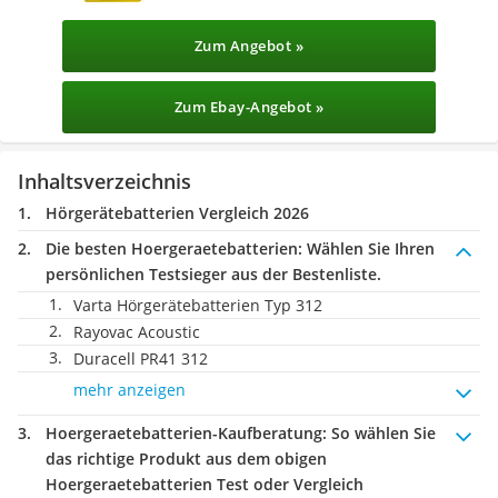
Zum Angebot »
Zum Ebay-Angebot »
Inhaltsverzeichnis
Hörgerätebatterien Vergleich 2026
Die besten Hoergeraetebatterien:
Wählen Sie Ihren
persönlichen Testsieger aus der Bestenliste.
Varta Hörgerätebatterien Typ 312
Rayovac Acoustic
Duracell PR41 312
mehr anzeigen
Hoergeraetebatterien-Kaufberatung
: So wählen Sie
das richtige Produkt aus dem obigen
Hoergeraetebatterien Test oder Vergleich