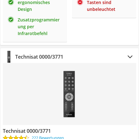
ergonomisches
Tasten sind
Design
unbeleuchtet
Zusatzprogrammier
ung per
Infrarotbefehl
Technisat 0000/3771
Technisat 0000/3771
222 Bewertungen