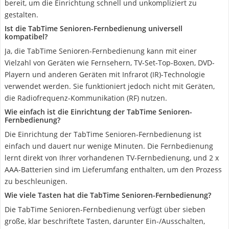
bereit, um die Einrichtung schnell und unkompliziert zu
gestalten.
Ist die TabTime Senioren-Fernbedienung universell
kompatibel?
Ja, die TabTime Senioren-Fernbedienung kann mit einer
Vielzahl von Geräten wie Fernsehern, TV-Set-Top-Boxen, DVD-
Playern und anderen Geräten mit Infrarot (IR)-Technologie
verwendet werden. Sie funktioniert jedoch nicht mit Geräten,
die Radiofrequenz-Kommunikation (RF) nutzen.
Wie einfach ist die Einrichtung der TabTime Senioren-
Fernbedienung?
Die Einrichtung der TabTime Senioren-Fernbedienung ist
einfach und dauert nur wenige Minuten. Die Fernbedienung
lernt direkt von Ihrer vorhandenen TV-Fernbedienung, und 2 x
AAA-Batterien sind im Lieferumfang enthalten, um den Prozess
zu beschleunigen.
Wie viele Tasten hat die TabTime Senioren-Fernbedienung?
Die TabTime Senioren-Fernbedienung verfügt über sieben
große, klar beschriftete Tasten, darunter Ein-/Ausschalten,