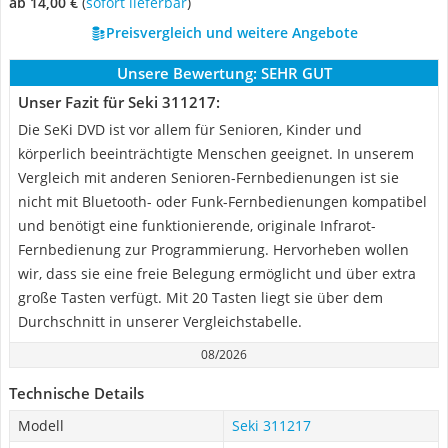
ab 14,00 €
(
Sofort lieferbar
)
Preisvergleich und weitere Angebote
Unsere Bewertung:
SEHR GUT
Unser Fazit für Seki 311217:
Die SeKi DVD ist vor allem für Senioren, Kinder und
körperlich beeinträchtigte Menschen geeignet. In unserem
Vergleich mit anderen Senioren-Fernbedienungen ist sie
nicht mit Bluetooth- oder Funk-Fernbedienungen kompatibel
und benötigt eine funktionierende, originale Infrarot-
Fernbedienung zur Programmierung. Hervorheben wollen
wir, dass sie eine freie Belegung ermöglicht und über extra
große Tasten verfügt. Mit 20 Tasten liegt sie über dem
Durchschnitt in unserer Vergleichstabelle.
08/2026
Technische Details
Modell
Seki 311217