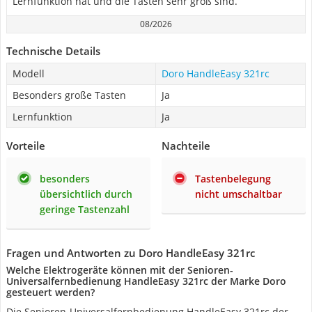
Lernfunktion hat und die Tasten sehr groß sind.
08/2026
Technische Details
Modell
Doro HandleEasy 321rc
Besonders große Tasten
Ja
Lernfunktion
Ja
Vorteile
Nachteile
besonders
Tastenbelegung
übersichtlich durch
nicht umschaltbar
geringe Tastenzahl
Fragen und Antworten zu Doro HandleEasy 321rc
Welche Elektrogeräte können mit der Senioren-
Universalfernbedienung HandleEasy 321rc der Marke Doro
gesteuert werden?
Die Senioren-Universalfernbedienung HandleEasy 321rc der