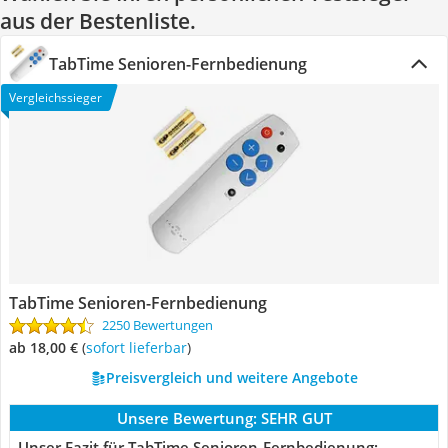
aus der Bestenliste.
TabTime Senioren-Fernbedienung
Vergleichssieger
TabTime Senioren-Fernbedienung
2250 Bewertungen
ab 18,00 €
(
Sofort lieferbar
)
Preisvergleich und weitere Angebote
Unsere Bewertung:
SEHR GUT
Unser Fazit für TabTime Senioren-Fernbedienung: