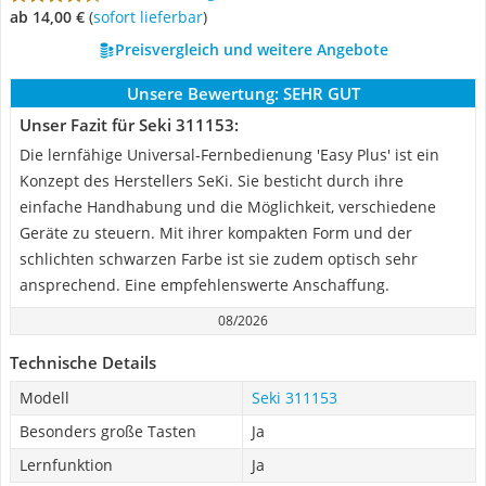
ab 14,00 €
(
Sofort lieferbar
)
Preisvergleich und weitere Angebote
Unsere Bewertung:
SEHR GUT
Unser Fazit für Seki 311153:
Die lernfähige Universal-Fernbedienung 'Easy Plus' ist ein
Konzept des Herstellers SeKi. Sie besticht durch ihre
einfache Handhabung und die Möglichkeit, verschiedene
Geräte zu steuern. Mit ihrer kompakten Form und der
schlichten schwarzen Farbe ist sie zudem optisch sehr
ansprechend. Eine empfehlenswerte Anschaffung.
08/2026
Technische Details
Modell
Seki 311153
Besonders große Tasten
Ja
Lernfunktion
Ja