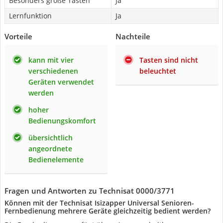
Besonders große Tasten
Ja
Lernfunktion
Ja
Vorteile
Nachteile
kann mit vier
Tasten sind nicht
verschiedenen
beleuchtet
Geräten verwendet
werden
hoher
Bedienungskomfort
übersichtlich
angeordnete
Bedienelemente
Fragen und Antworten zu Technisat 0000/3771
Können mit der Technisat Isizapper Universal Senioren-
Fernbedienung mehrere Geräte gleichzeitig bedient werden?