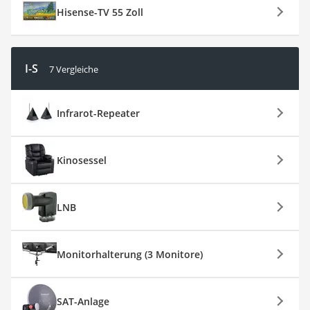
Hisense-TV 55 Zoll
I-S
7 Vergleiche
Infrarot-Repeater
Kinosessel
LNB
Monitorhalterung (3 Monitore)
SAT-Anlage