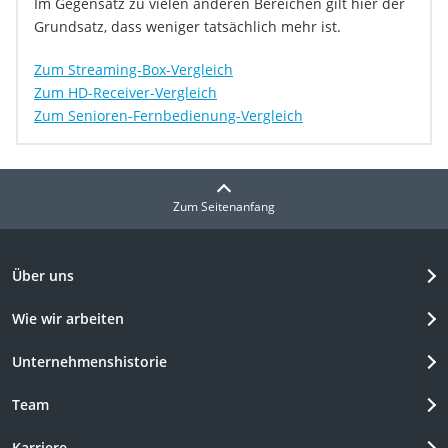
Im Gegensatz zu vielen anderen Bereichen gilt hier der
Grundsatz, dass weniger tatsächlich mehr ist.
Zum Streaming-Box-Vergleich
Zum HD-Receiver-Vergleich
Zum Senioren-Fernbedienung-Vergleich
Zum Seitenanfang
Über uns
Wie wir arbeiten
Unternehmenshistorie
Team
Karriere