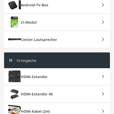
Android-TV-Box
CI-Modul
Center-Lautsprecher
H
10 Vergleiche
HDMI-Extender
HDMI-Extender 4K
HDMI-Kabel (2m)