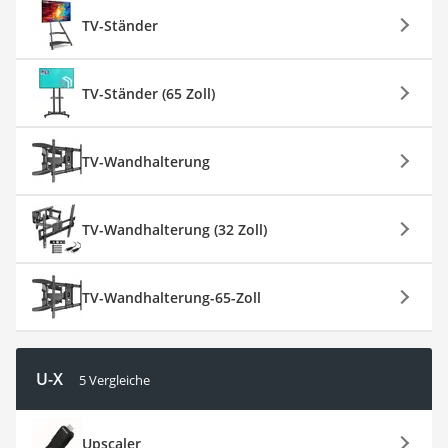
TV-Ständer
TV-Ständer (65 Zoll)
TV-Wandhalterung
TV-Wandhalterung (32 Zoll)
TV-Wandhalterung-65-Zoll
U-X
5 Vergleiche
Upscaler