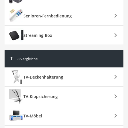
Senioren-Fernbedienung
Streaming-Box
T
8 Vergleiche
TV-Deckenhalterung
TV-Kippsicherung
TV-Möbel