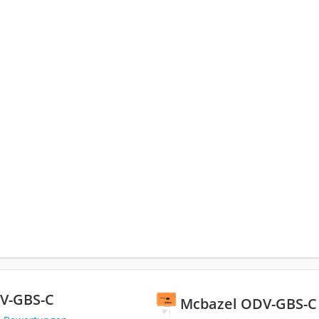
V-GBS-C
Mcbazel ODV-GBS-C