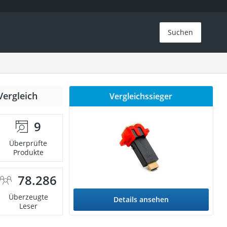
Suchen
Vergleich
Vergleichssieger
9
Überprüfte
Produkte
78.286
Überzeugte
Details ansehen
Leser