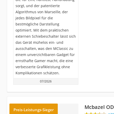
sorgt, und der patentierte
Algorithmus von Marseille, der
jedes Bildpixel für die
bestmögliche Darstellung
optimiert. Mit dem praktischen
externen Schiebeschalter lässt sich
das Gerät mühelos ein- und
ausschalten, was den MClassic zu
einem unverzichtbaren Gadget für
ernsthafte Gamer macht, die eine
verbesserte Grafikleistung ohne
Komplikationen schätzen.
07/2026
Mcbazel OD
Preis-Leistungs-Sieger