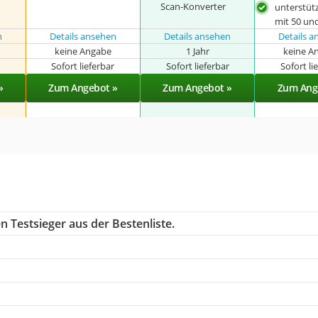
Scan-Konverter
unterstüt
mit 50 un
n
Details ansehen
Details ansehen
Details 
keine Angabe
1 Jahr
keine A
r
Sofort lieferbar
Sofort lieferbar
Sofort li
»
Zum Angebot »
Zum Angebot »
Zum Ang
 Testsieger aus der Bestenliste.