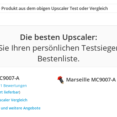
ge Produkt aus dem obigen Upscaler Test oder Vergleich
Die besten Upscaler:
ie Ihren persönlichen Testsiege
Bestenliste.
C9007-A
Marseille MC9007-A
11 Bewertungen
ort lieferbar
)
scaler Vergleich
h und weitere Angebote