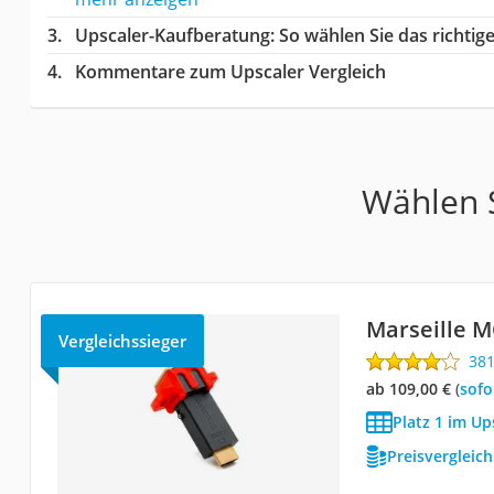
Upscaler-Kaufberatung
: So wählen Sie das richti
Kommentare zum Upscaler Vergleich
Wählen S
Marseille M
Vergleichssieger
38
ab 109,00 €
(
Sof
Platz 1 im Up
Preisvergleic