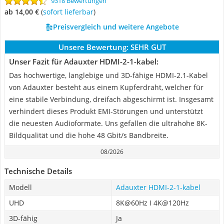
9318 Bewertungen
ab 14,00 €
(
Sofort lieferbar
)
Preisvergleich und weitere Angebote
Unsere Bewertung:
SEHR GUT
Unser Fazit für Adauxter HDMI-2-1-kabel:
Das hochwertige, langlebige und 3D-fähige HDMI-2.1-Kabel
von Adauxter besteht aus einem Kupferdraht, welcher für
eine stabile Verbindung, dreifach abgeschirmt ist. Insgesamt
verhindert dieses Produkt EMI-Störungen und unterstützt
die neuesten Audioformate. Uns gefallen die ultrahohe 8K-
Bildqualität und die hohe 48 Gbit/s Bandbreite.
08/2026
Technische Details
Modell
Adauxter HDMI-2-1-kabel
UHD
8K@60Hz I 4K@120Hz
3D-fähig
Ja