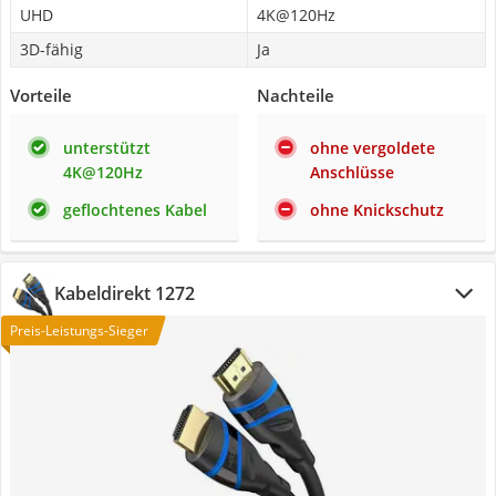
UHD
4K@120Hz
3D-fähig
Ja
Vorteile
Nachteile
unterstützt
ohne vergoldete
4K@120Hz
Anschlüsse
geflochtenes Kabel
ohne Knickschutz
Kabeldirekt 1272
Preis-Leistungs-Sieger