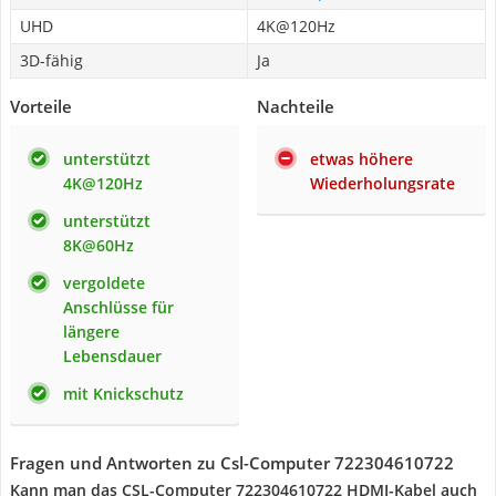
UHD
4K@120Hz
3D-fähig
Ja
Vorteile
Nachteile
unterstützt
etwas höhere
4K@120Hz
Wiederholungsrate
unterstützt
8K@60Hz
vergoldete
Anschlüsse für
längere
Lebensdauer
mit Knickschutz
Fragen und Antworten zu Csl-Computer 722304610722
Kann man das CSL-Computer 722304610722 HDMI-Kabel auch