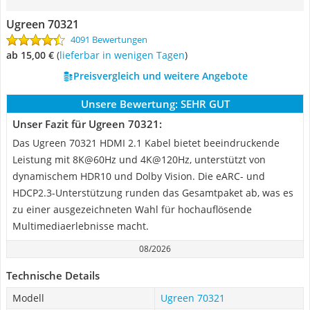
Ugreen 70321
4091 Bewertungen
ab 15,00 €
(
Lieferbar in wenigen Tagen
)
Preisvergleich und weitere Angebote
Unsere Bewertung:
SEHR GUT
Unser Fazit für Ugreen 70321:
Das Ugreen 70321 HDMI 2.1 Kabel bietet beeindruckende
Leistung mit 8K@60Hz und 4K@120Hz, unterstützt von
dynamischem HDR10 und Dolby Vision. Die eARC- und
HDCP2.3-Unterstützung runden das Gesamtpaket ab, was es
zu einer ausgezeichneten Wahl für hochauflösende
Multimediaerlebnisse macht.
08/2026
Technische Details
Modell
Ugreen 70321