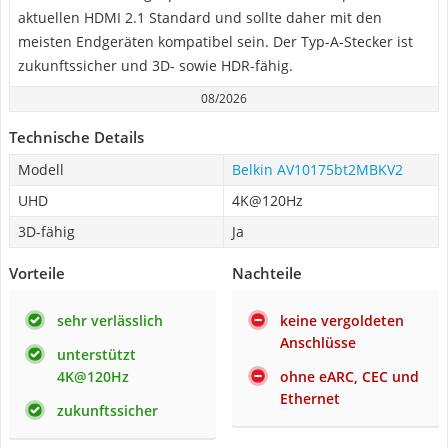
aktuellen HDMI 2.1 Standard und sollte daher mit den
meisten Endgeräten kompatibel sein. Der Typ-A-Stecker ist
zukunftssicher und 3D- sowie HDR-fähig.
08/2026
Technische Details
Modell
Belkin AV10175bt2MBKV2
UHD
4K@120Hz
3D-fähig
Ja
Vorteile
Nachteile
sehr verlässlich
keine vergoldeten
Anschlüsse
unterstützt
4K@120Hz
ohne eARC, CEC und
Ethernet
zukunftssicher