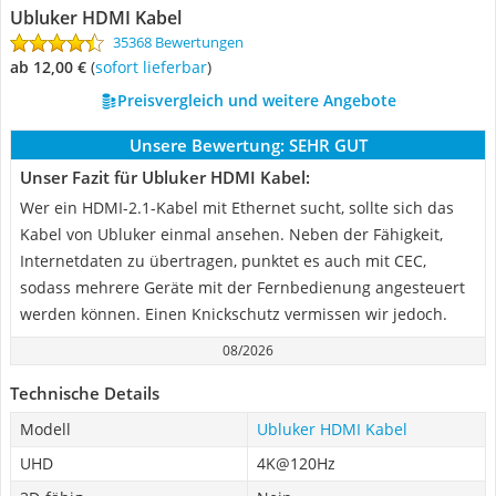
Ubluker‎ HDMI Kabel
35368 Bewertungen
ab 12,00 €
(
Sofort lieferbar
)
Preisvergleich und weitere Angebote
Unsere Bewertung:
SEHR GUT
Unser Fazit für Ubluker‎ HDMI Kabel:
Wer ein HDMI-2.1-Kabel mit Ethernet sucht, sollte sich das
Kabel von Ubluker einmal ansehen. Neben der Fähigkeit,
Internetdaten zu übertragen, punktet es auch mit CEC,
sodass mehrere Geräte mit der Fernbedienung angesteuert
werden können. Einen Knickschutz vermissen wir jedoch.
08/2026
Technische Details
Modell
Ubluker‎ HDMI Kabel
UHD
4K@120Hz