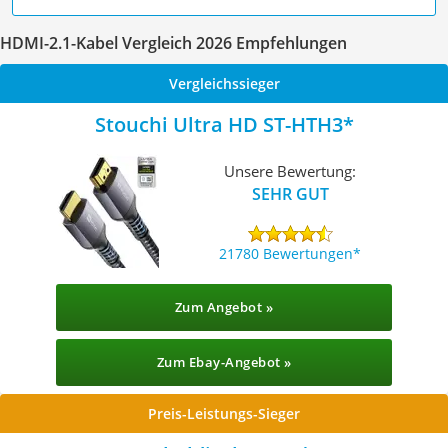
HDMI-2.1-Kabel Vergleich 2026 Empfehlungen
Vergleichssieger
Stouchi Ultra HD ST-HTH3
Unsere Bewertung:
SEHR GUT
21780 Bewertungen
Zum Angebot »
Zum Ebay-Angebot »
Preis-Leistungs-Sieger