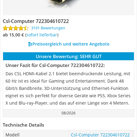
Csl-Computer 722304610722
3191 Bewertungen
ab 15,00 €
(
Sofort lieferbar
)
Preisvergleich und weitere Angebote
Unsere Bewertung:
SEHR GUT
Unser Fazit für Csl-Computer 722304610722:
Das CSL HDMI-Kabel 2.1 bietet beeindruckende Leistung, mit
60 Hz ist es ideal für Gaming und Entertainment. Dank 48
Gbit/s Bandbreite, 3D-Unterstützung und Ethernet-Funktion
eignet es sich perfekt für diverse Geräte wie PS5, Xbox Series
X und Blu-ray-Player, und das auf einer Länge von 4 Metern.
08/2026
Technische Details
Modell
Csl-Computer 722304610722