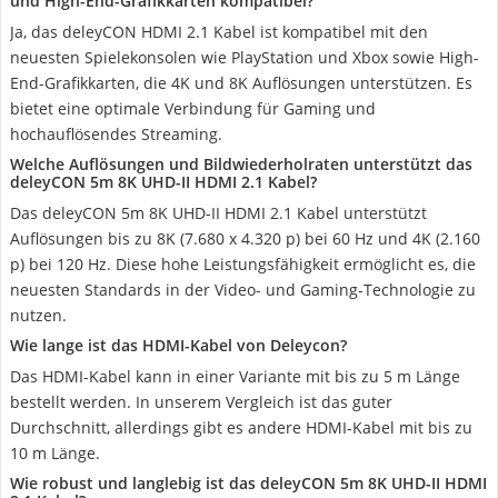
und High-End-Grafikkarten kompatibel?
Ja, das deleyCON HDMI 2.1 Kabel ist kompatibel mit den
neuesten Spielekonsolen wie PlayStation und Xbox sowie High-
End-Grafikkarten, die 4K und 8K Auflösungen unterstützen. Es
bietet eine optimale Verbindung für Gaming und
hochauflösendes Streaming.
Welche Auflösungen und Bildwiederholraten unterstützt das
deleyCON 5m 8K UHD-II HDMI 2.1 Kabel?
Das deleyCON 5m 8K UHD-II HDMI 2.1 Kabel unterstützt
Auflösungen bis zu 8K (7.680 x 4.320 p) bei 60 Hz und 4K (2.160
p) bei 120 Hz. Diese hohe Leistungsfähigkeit ermöglicht es, die
neuesten Standards in der Video- und Gaming-Technologie zu
nutzen.
Wie lange ist das HDMI-Kabel von Deleycon?
Das HDMI-Kabel kann in einer Variante mit bis zu 5 m Länge
bestellt werden. In unserem Vergleich ist das guter
Durchschnitt, allerdings gibt es andere HDMI-Kabel mit bis zu
10 m Länge.
Wie robust und langlebig ist das deleyCON 5m 8K UHD-II HDMI