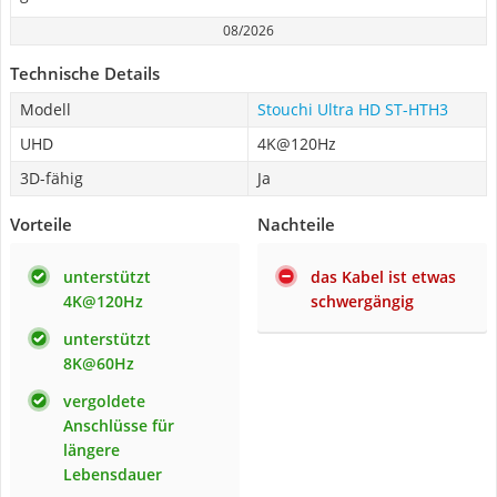
08/2026
Technische Details
Modell
Stouchi Ultra HD ST-HTH3
UHD
4K@120Hz
3D-fähig
Ja
Vorteile
Nachteile
unterstützt
das Kabel ist etwas
4K@120Hz
schwergängig
unterstützt
8K@60Hz
vergoldete
Anschlüsse für
längere
Lebensdauer