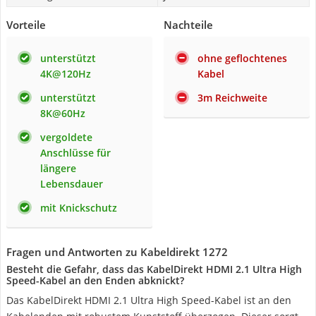
Vorteile
Nachteile
unterstützt
ohne geflochtenes
4K@120Hz
Kabel
unterstützt
3m Reichweite
8K@60Hz
vergoldete
Anschlüsse für
längere
Lebensdauer
mit Knickschutz
Fragen und Antworten zu Kabeldirekt 1272
Besteht die Gefahr, dass das KabelDirekt HDMI 2.1 Ultra High
Speed-Kabel an den Enden abknickt?
Das KabelDirekt HDMI 2.1 Ultra High Speed-Kabel ist an den