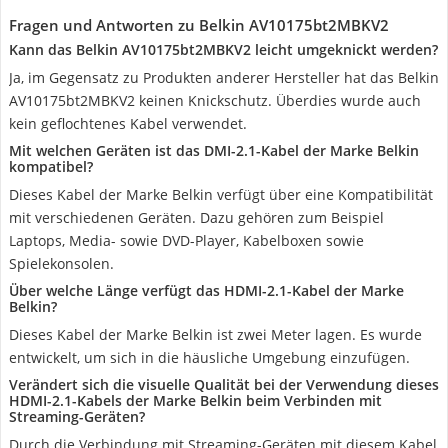
Fragen und Antworten zu Belkin AV10175bt2MBKV2
Kann das Belkin AV10175bt2MBKV2 leicht umgeknickt werden?
Ja, im Gegensatz zu Produkten anderer Hersteller hat das Belkin
AV10175bt2MBKV2 keinen Knickschutz. Überdies wurde auch
kein geflochtenes Kabel verwendet.
Mit welchen Geräten ist das DMI-2.1-Kabel der Marke Belkin
kompatibel?
Dieses Kabel der Marke Belkin verfügt über eine Kompatibilität
mit verschiedenen Geräten. Dazu gehören zum Beispiel
Laptops, Media- sowie DVD-Player, Kabelboxen sowie
Spielekonsolen.
Über welche Länge verfügt das HDMI-2.1-Kabel der Marke
Belkin?
Dieses Kabel der Marke Belkin ist zwei Meter lagen. Es wurde
entwickelt, um sich in die häusliche Umgebung einzufügen.
Verändert sich die visuelle Qualität bei der Verwendung dieses
HDMI-2.1-Kabels der Marke Belkin beim Verbinden mit
Streaming-Geräten?
Durch die Verbindung mit Streaming-Geräten mit diesem Kabel