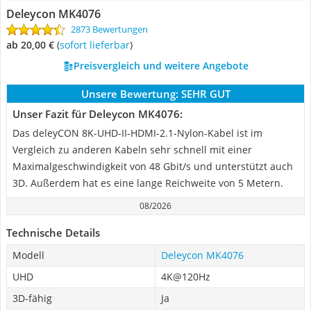
Deleycon MK4076
2873 Bewertungen
ab 20,00 €
(
Sofort lieferbar
)
Preisvergleich und weitere Angebote
Unsere Bewertung:
SEHR GUT
Unser Fazit für Deleycon MK4076:
Das deleyCON 8K-UHD-II-HDMI-2.1-Nylon-Kabel ist im
Vergleich zu anderen Kabeln sehr schnell mit einer
Maximalgeschwindigkeit von 48 Gbit/s und unterstützt auch
3D. Außerdem hat es eine lange Reichweite von 5 Metern.
08/2026
Technische Details
Modell
Deleycon MK4076
UHD
4K@120Hz
3D-fähig
Ja