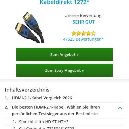
Kabeldirekt 1272
Unsere Bewertung:
SEHR GUT
47525 Bewertungen
Zum Angebot »
Zum Ebay-Angebot »
Inhaltsverzeichnis
HDMI-2.1-Kabel Vergleich 2026
Die besten HDMI-2.1-Kabel:
Wählen Sie Ihren
persönlichen Testsieger aus der Bestenliste.
Stouchi Ultra HD ST-HTH3
Csl-Computer 722304610722