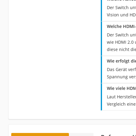
Der Switch unt
Vision und HD
Welche HDMI-
Der Switch un
wie HDMI 2.0 
diese nicht d
Wie erfolgt 
Das Gerät ver
Spannung vers
Wie viele HD
Laut Herstell
Vergleich ein