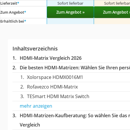
Lieferzeit
*
Sofort lieferbar
Sofort lieferba
Zum Angebot »
Zum Angebot 
Zum Angebot
*
Erhältlich bei
*
Inhaltsverzeichnis
HDMI-Matrix Vergleich 2026
Die besten HDMI-Matrizen:
Wählen Sie Ihren persö
Xolorspace HDMX0016M1
Rofavezco HDMI-Matrix
TESmart HDMI Matrix Switch
mehr anzeigen
HDMI-Matrizen-Kaufberatung
: So wählen Sie das
Vergleich