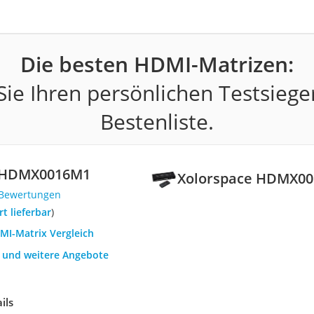
Die besten HDMI-Matrizen:
ie Ihren persönlichen Testsiege
Bestenliste.
e HDMX0016M1
Xolorspace HDMX0
 Bewertungen
ort lieferbar
)
MI-Matrix Vergleich
h und weitere Angebote
ils