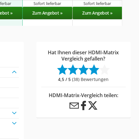
eferbar
Sofort lieferbar
Sofort lieferbar
Sof
ebot »
Zum Angebot »
Zum Angebot »
Zu
Hat Ihnen dieser HDMI-Matrix
Vergleich gefallen?
4,5 / 5
(38) Bewertungen
HDMI-Matrix-Vergleich teilen: