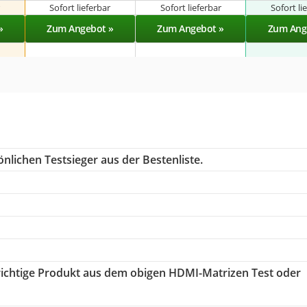
r
Sofort lieferbar
Sofort lieferbar
Sofort li
»
Zum Angebot »
Zum Angebot »
Zum Ang
nlichen Testsieger aus der Bestenliste.
 richtige Produkt aus dem obigen HDMI-Matrizen Test oder