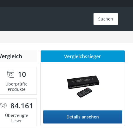
Suchen
Vergleich
Vergleichssieger
10
Überprüfte
Produkte
84.161
Überzeugte
Details ansehen
Leser