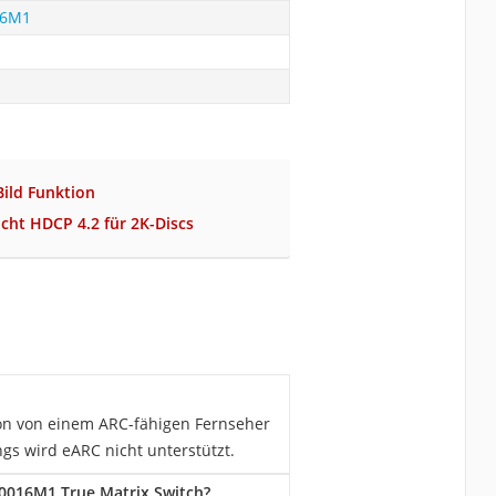
16M1
Bild Funktion
icht HDCP 4.2 für 2K-Discs
Ton von einem ARC-fähigen Fernseher
s wird eARC nicht unterstützt.
0016M1 True Matrix Switch?