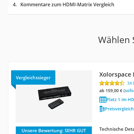
Kommentare zum HDMI-Matrix Vergleich
Wählen S
Xolorspac
Vergleichssieger
34
ab 159,00 €
(
Sof
Platz 1 im HD
Preisvergleic
Technische Deta
Unsere Bewertung:
SEHR GUT