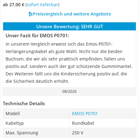
ab 27,00 €
(
Sofort lieferbar
)
Preisvergleich und weitere Angebote
Unsere Bewertung:
SEHR GUT
Unser Fazit für EMOS P0701:
In unserem Vergleich erweist sich das Emos-P0701-
Verlängerungskabel als gute Wahl. Nicht nur die beiden
Buchsen, die wir als sehr praktisch empfinden, fallen uns
positiv auf, sondern auch der gut schützende Gummimantel.
Des Weiteren fällt uns die Kindersicherung positiv auf, die
die Sicherheit deutlich erhöht.
08/2026
Technische Details
Modell
EMOS P0701
Kabeltyp
Rundkabel
Max. Spannung
250 V