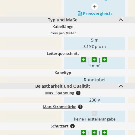
mehr anzeigen
Preis­vergleich
Typ und Maße
Kabellänge
Preis pro Meter
5 m
3,19 € pro m
Leiterquerschnitt
1 mm²
Kabeltyp
Rundkabel
Belastbarkeit und Qualität
Max. Spannung
230 V
Max. Stromstärke
keine Herstellerangabe
Schutzart