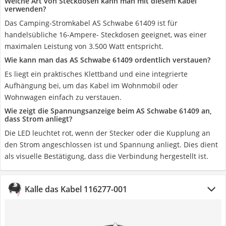
Welche Art von Steckdosen kann man mit diesem Kabel
verwenden?
Das Camping-Stromkabel AS Schwabe 61409 ist für
handelsübliche 16-Ampere- Steckdosen geeignet, was einer
maximalen Leistung von 3.500 Watt entspricht.
Wie kann man das AS Schwabe 61409 ordentlich verstauen?
Es liegt ein praktisches Klettband und eine integrierte
Aufhängung bei, um das Kabel im Wohnmobil oder
Wohnwagen einfach zu verstauen.
Wie zeigt die Spannungsanzeige beim AS Schwabe 61409 an,
dass Strom anliegt?
Die LED leuchtet rot, wenn der Stecker oder die Kupplung an
den Strom angeschlossen ist und Spannung anliegt. Dies dient
als visuelle Bestätigung, dass die Verbindung hergestellt ist.
Kalle das Kabel 116277-001