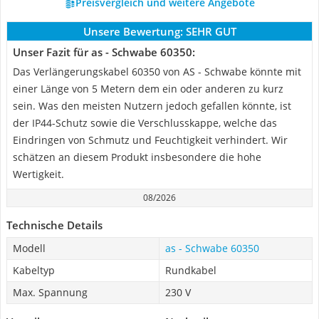
Preisvergleich und weitere Angebote
Unsere Bewertung:
SEHR GUT
Unser Fazit für as - Schwabe 60350:
Das Verlängerungskabel 60350 von AS - Schwabe könnte mit
einer Länge von 5 Metern dem ein oder anderen zu kurz
sein. Was den meisten Nutzern jedoch gefallen könnte, ist
der IP44-Schutz sowie die Verschlusskappe, welche das
Eindringen von Schmutz und Feuchtigkeit verhindert. Wir
schätzen an diesem Produkt insbesondere die hohe
Wertigkeit.
08/2026
Technische Details
Modell
as - Schwabe 60350
Kabeltyp
Rundkabel
Max. Spannung
230 V