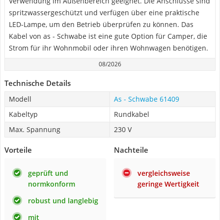
Verwendung im Außenbereich geeignet. Die Anschlüsse sind
spritzwassergeschützt und verfügen über eine praktische
LED-Lampe, um den Betrieb überprüfen zu können. Das
Kabel von as - Schwabe ist eine gute Option für Camper, die
Strom für ihr Wohnmobil oder ihren Wohnwagen benötigen.
08/2026
Technische Details
Modell
As - Schwabe 61409
Kabeltyp
Rundkabel
Max. Spannung
230 V
Vorteile
Nachteile
geprüft und
vergleichsweise
normkonform
geringe Wertigkeit
robust und langlebig
mit