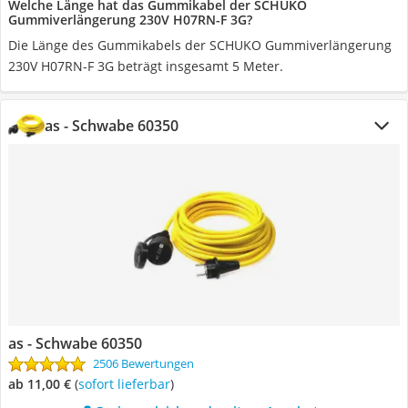
Welche Länge hat das Gummikabel der SCHUKO
Gummiverlängerung 230V H07RN-F 3G?
Die Länge des Gummikabels der SCHUKO Gummiverlängerung
230V H07RN-F 3G beträgt insgesamt 5 Meter.
as - Schwabe 60350
as - Schwabe 60350
2506 Bewertungen
ab 11,00 €
(
Sofort lieferbar
)