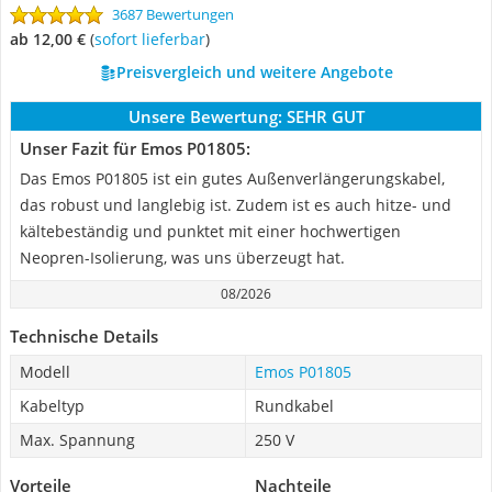
3687 Bewertungen
ab 12,00 €
(
Sofort lieferbar
)
Preisvergleich und weitere Angebote
Unsere Bewertung:
SEHR GUT
Unser Fazit für Emos P01805:
Das Emos P01805 ist ein gutes Außenverlängerungskabel,
das robust und langlebig ist. Zudem ist es auch hitze- und
kältebeständig und punktet mit einer hochwertigen
Neopren-Isolierung, was uns überzeugt hat.
08/2026
Technische Details
Modell
Emos P01805
Kabeltyp
Rundkabel
Max. Spannung
250 V
Vorteile
Nachteile