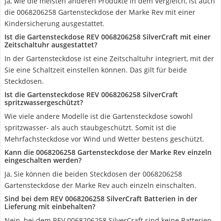
Ja, wie die meisten anderen Produkte in dem Vergleich, ist auch
die 0068206258 Gartensteckdose der Marke Rev mit einer
Kindersicherung ausgestattet.
Ist die Gartensteckdose REV 0068206258 SilverCraft mit einer
Zeitschaltuhr ausgestattet?
In der Gartensteckdose ist eine Zeitschaltuhr integriert, mit der
Sie eine Schaltzeit einstellen können. Das gilt für beide
Steckdosen.
Ist die Gartensteckdose REV 0068206258 SilverCraft
spritzwassergeschützt?
Wie viele andere Modelle ist die Gartensteckdose sowohl
spritzwasser- als auch staubgeschützt. Somit ist die
Mehrfachsteckdose vor Wind und Wetter bestens geschützt.
Kann die 0068206258 Gartensteckdose der Marke Rev einzeln
eingeschalten werden?
Ja, Sie können die beiden Steckdosen der 0068206258
Gartensteckdose der Marke Rev auch einzeln einschalten.
Sind bei dem REV 0068206258 SilverCraft Batterien in der
Lieferung mit einbehalten?
Nein, bei dem REV 0068206258 SilverCraft sind keine Batterien