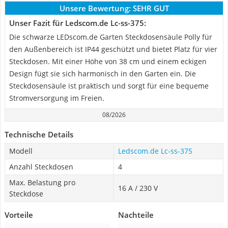
Unsere Bewertung:
SEHR GUT
Unser Fazit für Ledscom.de Lc-ss-375:
Die schwarze LEDscom.de Garten Steckdosensäule Polly für
den Außenbereich ist IP44 geschützt und bietet Platz für vier
Steckdosen. Mit einer Höhe von 38 cm und einem eckigen
Design fügt sie sich harmonisch in den Garten ein. Die
Steckdosensäule ist praktisch und sorgt für eine bequeme
Stromversorgung im Freien.
08/2026
Technische Details
Modell
Ledscom.de Lc-ss-375
Anzahl Steckdosen
4
Max. Belastung pro
16 A / 230 V
Steckdose
Vorteile
Nachteile