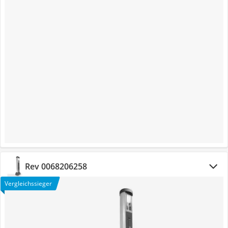
Rev 0068206258
Vergleichssieger