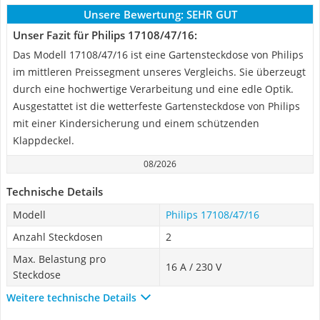
Unsere Bewertung:
SEHR GUT
Unser Fazit für Philips 17108/47/16:
Das Modell 17108/47/16 ist eine Gartensteckdose von Philips
im mittleren Preissegment unseres Vergleichs. Sie überzeugt
durch eine hochwertige Verarbeitung und eine edle Optik.
Ausgestattet ist die wetterfeste Gartensteckdose von Philips
mit einer Kindersicherung und einem schützenden
Klappdeckel.
08/2026
Technische Details
Modell
Philips 17108/47/16
Anzahl Steckdosen
2
Max. Belastung pro
16 A / 230 V
Steckdose
Weitere technische Details