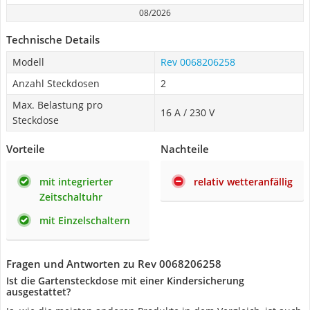
08/2026
Technische Details
Modell
Rev 0068206258
Anzahl Steckdosen
2
Max. Belastung pro
16 A / 230 V
Steckdose
Vorteile
Nachteile
mit integrierter
relativ wetteranfällig
Zeitschaltuhr
mit Einzelschaltern
Fragen und Antworten zu Rev 0068206258
Ist die Gartensteckdose mit einer Kindersicherung
ausgestattet?