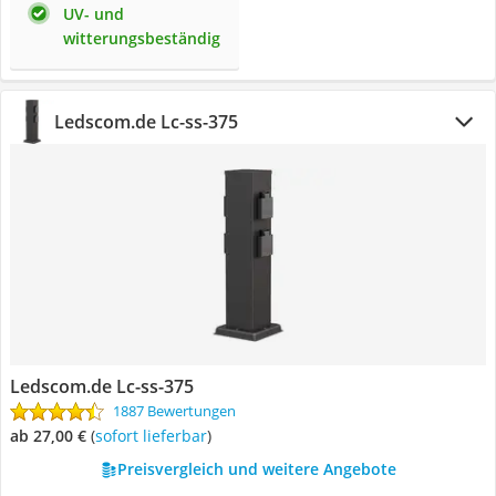
UV- und
witterungsbeständig
Ledscom.de Lc-ss-375
Ledscom.de Lc-ss-375
1887 Bewertungen
ab 27,00 €
(
Sofort lieferbar
)
Preisvergleich und weitere Angebote