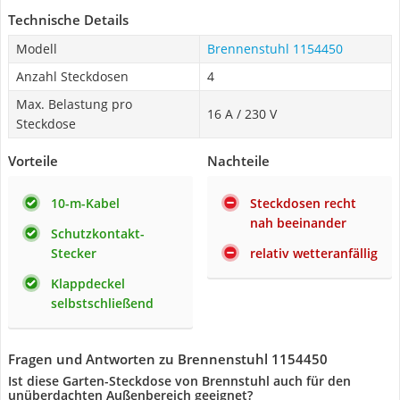
Technische Details
Modell
Brennenstuhl 1154450
Anzahl Steckdosen
4
Max. Belastung pro
16 A / 230 V
Steckdose
Vorteile
Nachteile
10-m-Kabel
Steckdosen recht
nah beeinander
Schutzkontakt-
Stecker
relativ wetteranfällig
Klappdeckel
selbstschließend
Fragen und Antworten zu Brennenstuhl 1154450
Ist diese Garten-Steckdose von Brennstuhl auch für den
unüberdachten Außenbereich geeignet?