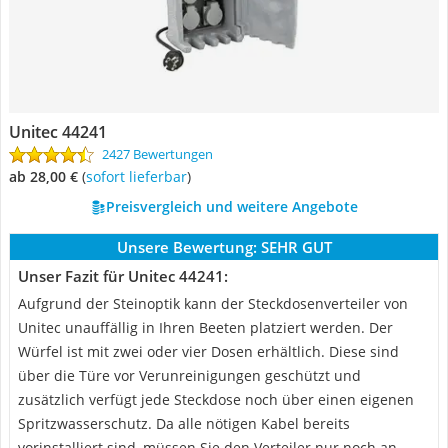
Unitec 44241
2427 Bewertungen
ab 28,00 €
(
Sofort lieferbar
)
Preisvergleich und weitere Angebote
Unsere Bewertung:
SEHR GUT
Unser Fazit für Unitec 44241:
Aufgrund der Steinoptik kann der Steckdosenverteiler von
Unitec unauffällig in Ihren Beeten platziert werden. Der
Würfel ist mit zwei oder vier Dosen erhältlich. Diese sind
über die Türe vor Verunreinigungen geschützt und
zusätzlich verfügt jede Steckdose noch über einen eigenen
Spritzwasserschutz. Da alle nötigen Kabel bereits
vorinstalliert sind, müssen Sie den Verteiler nur noch an