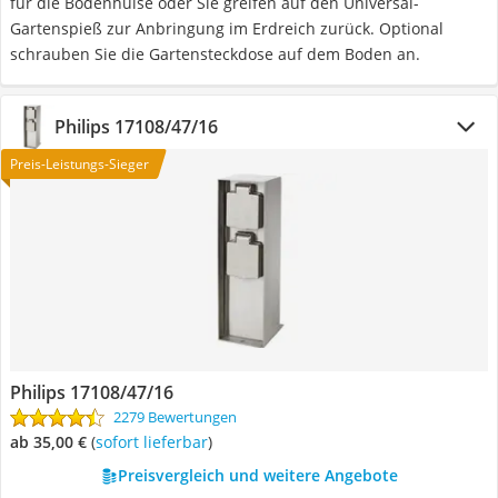
für die Bodenhülse oder Sie greifen auf den Universal-
Gartenspieß zur Anbringung im Erdreich zurück. Optional
schrauben Sie die Gartensteckdose auf dem Boden an.
Philips 17108/47/16
Preis-Leistungs-Sieger
Philips 17108/47/16
2279 Bewertungen
ab 35,00 €
(
Sofort lieferbar
)
Preisvergleich und weitere Angebote