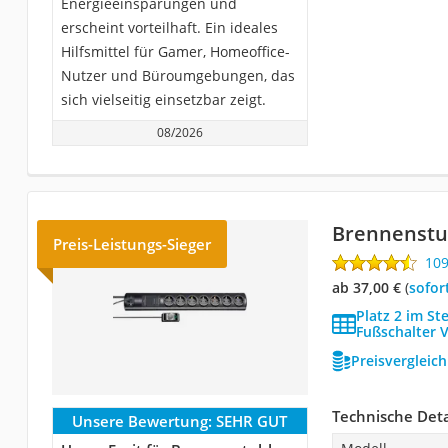
Energieeinsparungen und
erscheint vorteilhaft. Ein ideales
Hilfsmittel für Gamer, Homeoffice-
Nutzer und Büroumgebungen, das
sich vielseitig einsetzbar zeigt.
08/2026
Brennenstu
Preis-Leistungs-Sieger
10
ab 37,00 €
(
Sofor
Platz 2 im St
Fußschalter V
Preisvergleic
Technische Deta
Unsere Bewertung:
SEHR GUT