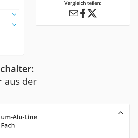
Vergleich teilen:
chalter:
r aus der
ium-Alu-Line
-Fach