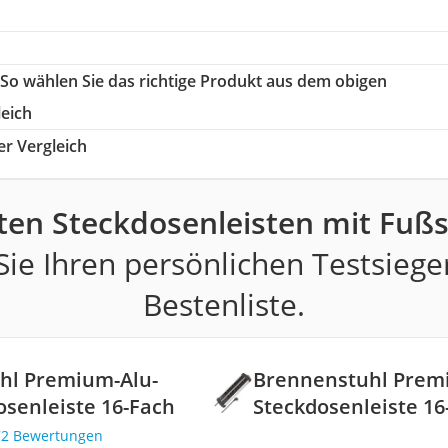
 So wählen Sie das richtige Produkt aus dem obigen
leich
r Vergleich
ten Steckdosenleisten mit Fußs
ie Ihren persönlichen Testsiege
Bestenliste.
hl Premium-Alu-
Brennenstuhl Prem
osenleiste 16-Fach
Steckdosenleiste 16
72 Bewertungen