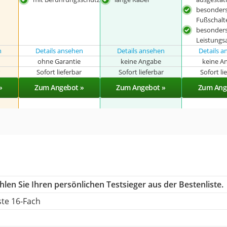
besonders
Fußschalt
besonder
Leistung
n
Details ansehen
Details ansehen
Details 
ohne Garantie
keine Angabe
keine A
r
Sofort lieferbar
Sofort lieferbar
Sofort li
»
Zum Angebot »
Zum Angebot »
Zum Ang
len Sie Ihren persönlichen Testsieger aus der Bestenliste.
te 16-Fach