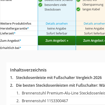
Überspannung
besonders viele
langes Kabel
Steckdosen
Weitere Produktinfos
Details ansehen
Details ansehe
Herstellergarantie
*
keine Angabe
keine Angabe
Lieferzeit
*
Sofort lieferbar
Sofort lieferba
Zum Angebot »
Zum Angebot 
Zum Angebot
*
Erhältlich bei
*
Inhaltsverzeichnis
Steckdosenleiste mit Fußschalter Vergleich 2026
Die besten Steckdosenleisten mit Fußschalter:
Wäh
Brennenstuhl Premium-Alu-Line Steckdosenleis
Brennenstuhl 1153300467