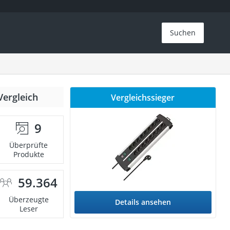
Suchen
Vergleich
Vergleichssieger
9
Überprüfte
Produkte
59.364
Überzeugte
Details ansehen
Leser