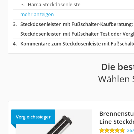
Hama Steckdosenleiste
mehr anzeigen
Steckdosenleisten mit Fußschalter-Kaufberatung
:
Steckdosenleisten mit Fußschalter Test oder Verg
Kommentare zum Steckdosenleiste mit Fußschalte
Die bes
Wählen S
Brennenstu
Vergleichssieger
Line Steckd
26