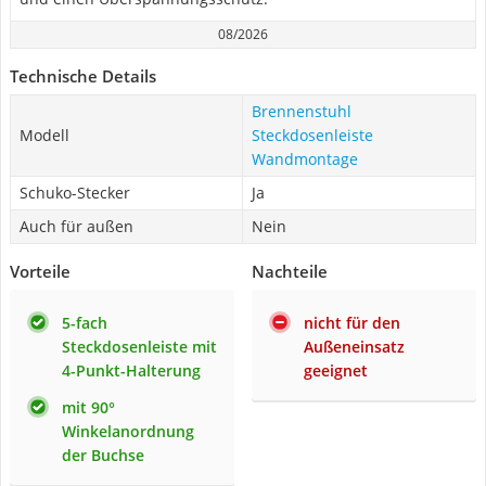
08/2026
Technische Details
Brennenstuhl
Modell
Steckdosenleiste
Wandmontage
Schuko-Stecker
Ja
Auch für außen
Nein
Vorteile
Nachteile
5-fach
nicht für den
Steckdosenleiste mit
Außeneinsatz
4-Punkt-Halterung
geeignet
mit 90°
Winkelanordnung
der Buchse