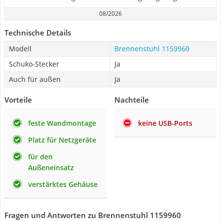
08/2026
Technische Details
Modell
Brennenstuhl 1159960
Schuko-Stecker
Ja
Auch für außen
Ja
Vorteile
Nachteile
feste Wandmontage
keine USB-Ports
Platz für Netzgeräte
für den
Außeneinsatz
verstärktes Gehäuse
Fragen und Antworten zu Brennenstuhl 1159960