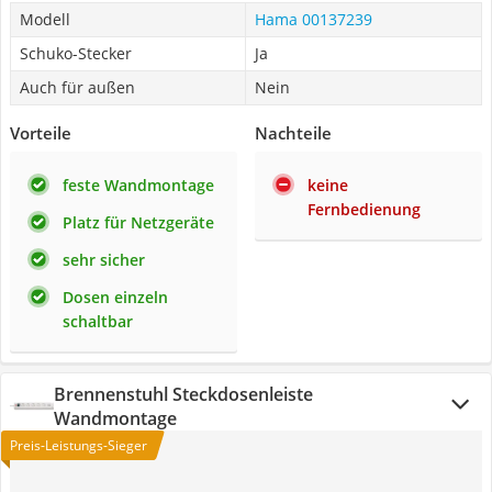
Modell
Hama 00137239
Schuko-Stecker
Ja
Auch für außen
Nein
Vorteile
Nachteile
feste Wandmontage
keine
Fernbedienung
Platz für Netzgeräte
sehr sicher
Dosen einzeln
schaltbar
Brennenstuhl Steckdosenleiste
Wandmontage
Preis-Leistungs-Sieger