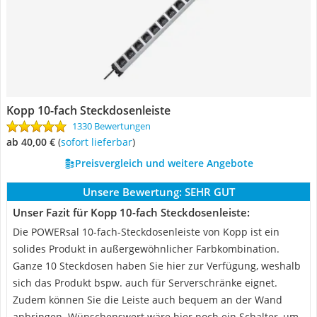
Kopp 10-fach Steckdosenleiste
1330 Bewertungen
ab 40,00 €
(
Sofort lieferbar
)
Preisvergleich und weitere Angebote
Unsere Bewertung:
SEHR GUT
Unser Fazit für Kopp 10-fach Steckdosenleiste:
Die POWERsal 10-fach-Steckdosenleiste von Kopp ist ein
solides Produkt in außergewöhnlicher Farbkombination.
Ganze 10 Steckdosen haben Sie hier zur Verfügung, weshalb
sich das Produkt bspw. auch für Serverschränke eignet.
Zudem können Sie die Leiste auch bequem an der Wand
anbringen. Wünschenswert wäre hier noch ein Schalter, um