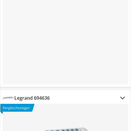
Legrand 694636
Vergleichssieger