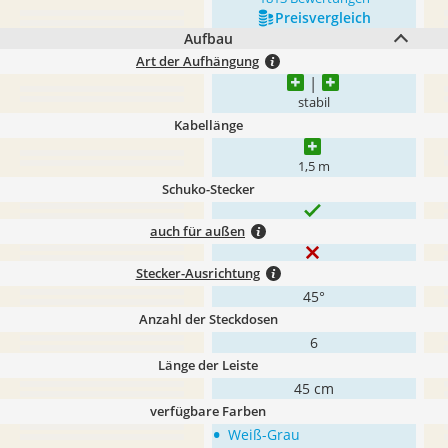
Preis­vergleich
Aufbau
Art der Aufhängung
stabil
Kabellänge
1,5 m
Schuko-Stecker
auch für außen
Stecker-Ausrichtung
45°
Anzahl der Steckdosen
6
Länge der Leiste
45 cm
verfügbare Farben
•
Weiß-Grau