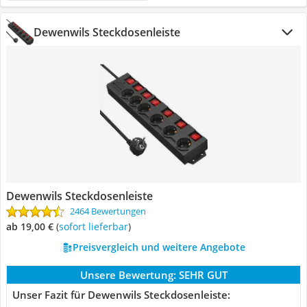
Dewenwils Steckdosenleiste
Dewenwils Steckdosenleiste
2464 Bewertungen
ab 19,00 €
(
Sofort lieferbar
)
Preisvergleich und weitere Angebote
Unsere Bewertung:
SEHR GUT
Unser Fazit für Dewenwils Steckdosenleiste: