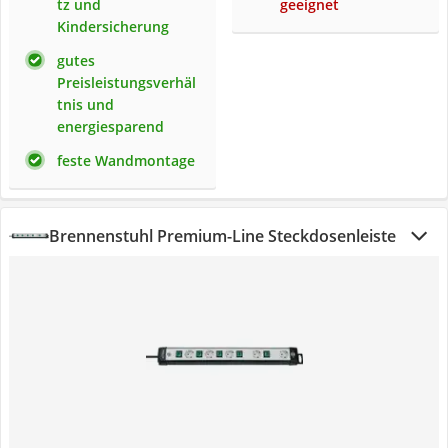
tz und
geeignet
Kindersicherung
gutes
Preisleistungsverhäl
tnis und
energiesparend
feste Wandmontage
Brennenstuhl Premium-Line Steckdosenleiste