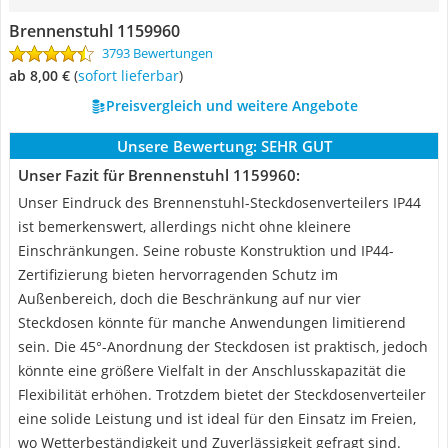
Brennenstuhl 1159960
3793 Bewertungen
ab 8,00 €
(
Sofort lieferbar
)
Preisvergleich und weitere Angebote
Unsere Bewertung:
SEHR GUT
Unser Fazit für Brennenstuhl 1159960:
Unser Eindruck des Brennenstuhl-Steckdosenverteilers IP44
ist bemerkenswert, allerdings nicht ohne kleinere
Einschränkungen. Seine robuste Konstruktion und IP44-
Zertifizierung bieten hervorragenden Schutz im
Außenbereich, doch die Beschränkung auf nur vier
Steckdosen könnte für manche Anwendungen limitierend
sein. Die 45°-Anordnung der Steckdosen ist praktisch, jedoch
könnte eine größere Vielfalt in der Anschlusskapazität die
Flexibilität erhöhen. Trotzdem bietet der Steckdosenverteiler
eine solide Leistung und ist ideal für den Einsatz im Freien,
wo Wetterbeständigkeit und Zuverlässigkeit gefragt sind.