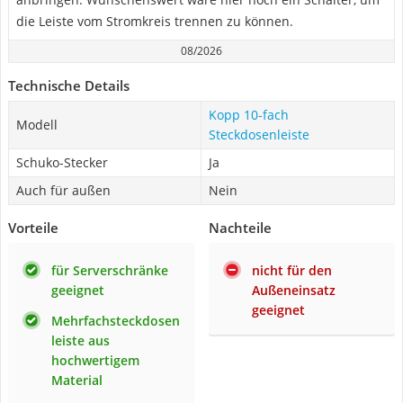
die Leiste vom Stromkreis trennen zu können.
08/2026
Technische Details
Kopp 10-fach
Modell
Steckdosenleiste
Schuko-Stecker
Ja
Auch für außen
Nein
Vorteile
Nachteile
für Serverschränke
nicht für den
geeignet
Außeneinsatz
geeignet
Mehrfachsteckdosen
leiste aus
hochwertigem
Material