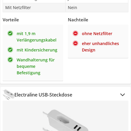
Mit Netzfilter
Nein
Vorteile
Nachteile
mit 1,9 m
ohne Netzfilter
Verlängerungskabel
eher unhandliches
mit Kindersicherung
Design
Wandhalterung für
bequeme
Befestigung
Electraline USB-Steckdose