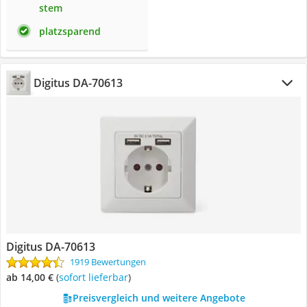
stem
platzsparend
Digitus DA-70613
Digitus DA-70613
1919 Bewertungen
ab 14,00 €
(
Sofort lieferbar
)
Preisvergleich und weitere Angebote