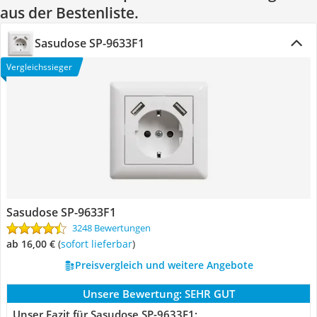
aus der Bestenliste.
Sasudose SP-9633F1
Vergleichssieger
Sasudose SP-9633F1
3248 Bewertungen
ab 16,00 €
(
Sofort lieferbar
)
Preisvergleich und weitere Angebote
Unsere Bewertung:
SEHR GUT
Unser Fazit für Sasudose SP-9633F1: