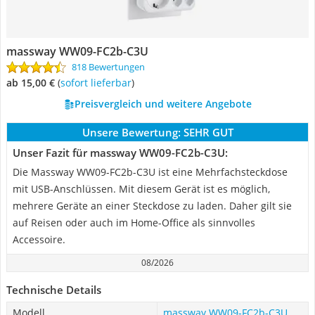
massway WW09-FC2b-C3U
818 Bewertungen
ab 15,00 €
(
Sofort lieferbar
)
Preisvergleich und weitere Angebote
Unsere Bewertung:
SEHR GUT
Unser Fazit für massway WW09-FC2b-C3U:
Die Massway WW09-FC2b-C3U ist eine Mehrfachsteckdose
mit USB-Anschlüssen. Mit diesem Gerät ist es möglich,
mehrere Geräte an einer Steckdose zu laden. Daher gilt sie
auf Reisen oder auch im Home-Office als sinnvolles
Accessoire.
08/2026
Technische Details
Modell
massway WW09-FC2b-C3U