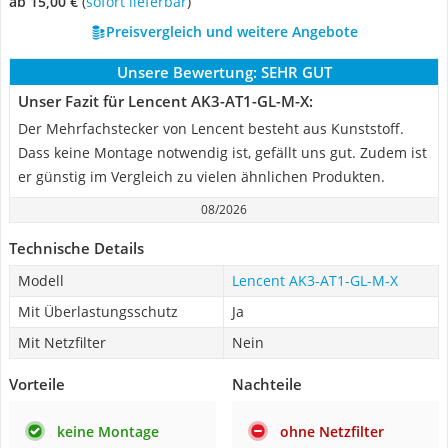
ab 15,00 €
(
Sofort lieferbar
)
Preisvergleich und weitere Angebote
Unsere Bewertung:
SEHR GUT
Unser Fazit für Lencent AK3-AT1-GL-M-X:
Der Mehrfachstecker von Lencent besteht aus Kunststoff.
Dass keine Montage notwendig ist, gefällt uns gut. Zudem ist
er günstig im Vergleich zu vielen ähnlichen Produkten.
08/2026
Technische Details
Modell
Lencent AK3-AT1-GL-M-X
Mit Überlastungsschutz
Ja
Mit Netzfilter
Nein
Vorteile
Nachteile
keine Montage
ohne Netzfilter