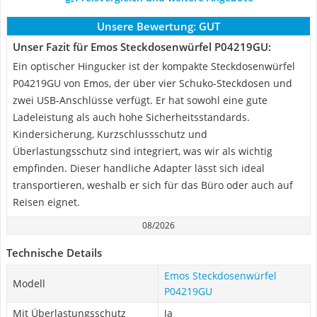
Unsere Bewertung:
GUT
Unser Fazit für Emos Steckdosenwürfel P04219GU:
Ein optischer Hingucker ist der kompakte Steckdosenwürfel
P04219GU von Emos, der über vier Schuko-Steckdosen und
zwei USB-Anschlüsse verfügt. Er hat sowohl eine gute
Ladeleistung als auch hohe Sicherheitsstandards.
Kindersicherung, Kurzschlussschutz und
Überlastungsschutz sind integriert, was wir als wichtig
empfinden. Dieser handliche Adapter lässt sich ideal
transportieren, weshalb er sich für das Büro oder auch auf
Reisen eignet.
08/2026
Technische Details
Emos Steckdosenwürfel
Modell
P04219GU
Mit Überlastungsschutz
Ja