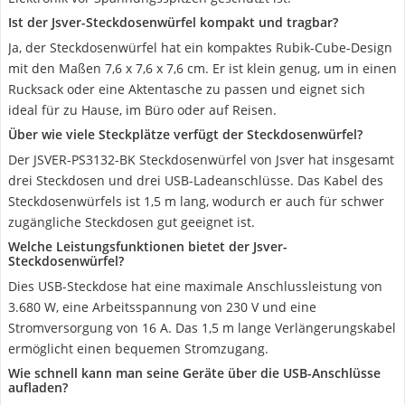
Ist der Jsver-Steckdosenwürfel kompakt und tragbar?
Ja, der Steckdosenwürfel hat ein kompaktes Rubik-Cube-Design
mit den Maßen 7,6 x 7,6 x 7,6 cm. Er ist klein genug, um in einen
Rucksack oder eine Aktentasche zu passen und eignet sich
ideal für zu Hause, im Büro oder auf Reisen.
Über wie viele Steckplätze verfügt der Steckdosenwürfel?
Der JSVER-PS3132-BK Steckdosenwürfel von Jsver hat insgesamt
drei Steckdosen und drei USB-Ladeanschlüsse. Das Kabel des
Steckdosenwürfels ist 1,5 m lang, wodurch er auch für schwer
zugängliche Steckdosen gut geeignet ist.
Welche Leistungsfunktionen bietet der Jsver-
Steckdosenwürfel?
Dies USB-Steckdose hat eine maximale Anschlussleistung von
3.680 W, eine Arbeitsspannung von 230 V und eine
Stromversorgung von 16 A. Das 1,5 m lange Verlängerungskabel
ermöglicht einen bequemen Stromzugang.
Wie schnell kann man seine Geräte über die USB-Anschlüsse
aufladen?