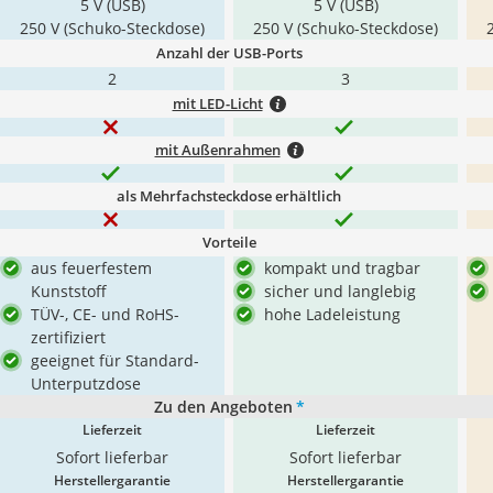
5 V (USB)
5 V (USB)
250 V (Schuko-Steckdose)
250 V (Schuko-Steckdose)
Anzahl der USB-Ports
2
3
mit LED-Licht
mit Außenrahmen
als Mehrfachsteckdose erhältlich
Vorteile
aus feuerfestem
kompakt und tragbar
Kunststoff
sicher und langlebig
TÜV-, CE- und RoHS-
hohe Ladeleistung
zertifiziert
geeignet für Standard-
Unterputzdose
Zu den Angeboten
*
Lieferzeit
Lieferzeit
Sofort lieferbar
Sofort lieferbar
Herstellergarantie
Herstellergarantie