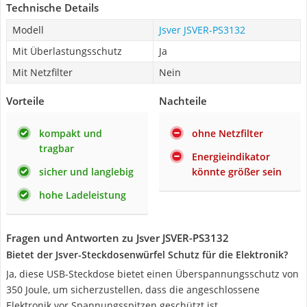
Technische Details
Modell
Jsver JSVER-PS3132
Mit Überlastungsschutz
Ja
Mit Netzfilter
Nein
Vorteile
Nachteile
kompakt und
ohne Netzfilter
tragbar
Energieindikator
sicher und langlebig
könnte größer sein
hohe Ladeleistung
Fragen und Antworten zu Jsver JSVER-PS3132
Bietet der Jsver-Steckdosenwürfel Schutz für die Elektronik?
Ja, diese USB-Steckdose bietet einen Überspannungsschutz von
350 Joule, um sicherzustellen, dass die angeschlossene
Elektronik vor Spannungsspitzen geschützt ist.