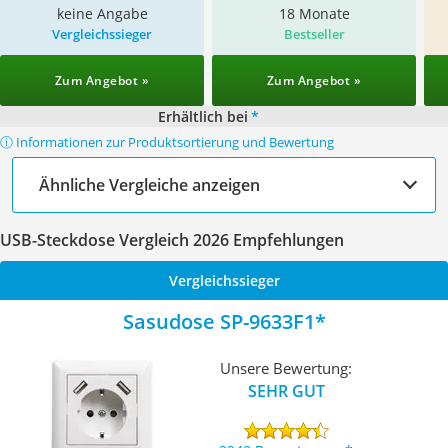
keine Angabe
18 Monate
Vergleichssieger
Bestseller
Zum Angebot »
Zum Angebot »
Erhältlich bei
*
ⓘ Informationen zur Produktsortierung und Bewertung
Ähnliche Vergleiche anzeigen
USB-Steckdose Vergleich 2026 Empfehlungen
Vergleichssieger
Sasudose SP-9633F1
Unsere Bewertung:
SEHR GUT