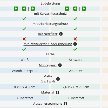
Ladeleistung
mit Kurzschlussschutz
mit Überlastungsschutz
mit Netzfilter
mit integrierter Kindersicherung
Farbe
Weiß
Schwarz
Montageort
Wandunterputz
Adapter
Maße
(L x B x H)
8 x 8 x 4,3 cm
7,6 x 7,6 x 7,6 cm
Material
Kunststoff
Kunststoff
Ausgangsspannung