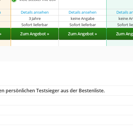
n
Details ansehen
Details ansehen
Details 
3 Jahre
keine Angabe
keine A
r
Sofort lieferbar
Sofort lieferbar
Sofort li
»
Zum Angebot »
Zum Angebot »
Zum Ang
n persönlichen Testsieger aus der Bestenliste.