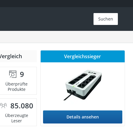
Suchen
Vergleich
Vergleichssieger
9
Überprüfte
Produkte
85.080
Überzeugte
Details ansehen
Leser