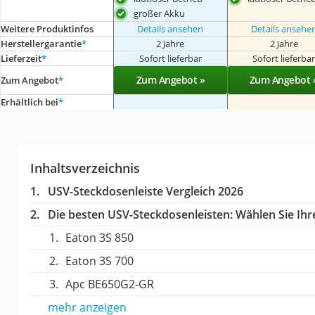
großer Akku
Weitere Produktinfos
Details ansehen
Details ansehe
Herstellergarantie
*
2 Jahre
2 Jahre
Lieferzeit
*
Sofort lieferbar
Sofort lieferba
Zum Angebot »
Zum Angebot 
Zum Angebot
*
Erhältlich bei
*
Inhaltsverzeichnis
USV-Steckdosenleiste Vergleich 2026
Die besten USV-Steckdosenleisten:
Wählen Sie Ihre
Eaton 3S 850
Eaton 3S 700
Apc BE650G2-GR
mehr anzeigen