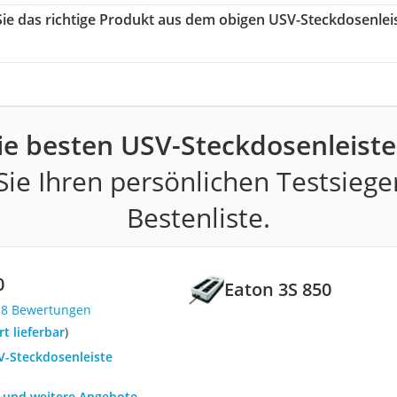
Sie das richtige Produkt aus dem obigen USV-Steckdosenlei
ie besten USV-Steckdosenleiste
ie Ihren persönlichen Testsiege
Bestenliste.
0
Eaton 3S 850
18 Bewertungen
ort lieferbar
)
V-Steckdosenleiste
h und weitere Angebote