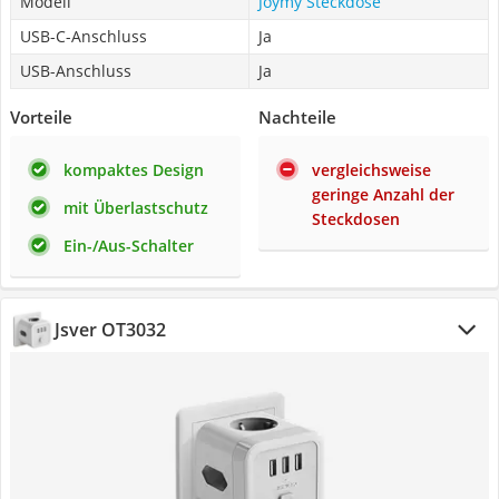
Modell
Joymy Steckdose
USB-C-Anschluss
Ja
USB-Anschluss
Ja
Vorteile
Nachteile
kompaktes Design
vergleichsweise
geringe Anzahl der
mit Überlastschutz
Steckdosen
Ein-/Aus-Schalter
Jsver OT3032