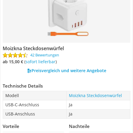
Moizkna Steckdosenwürfel
42 Bewertungen
ab 15,00 €
(
Sofort lieferbar
)
Preisvergleich und weitere Angebote
Technische Details
Modell
Moizkna Steckdosenwürfel
USB-C-Anschluss
Ja
USB-Anschluss
Ja
Vorteile
Nachteile