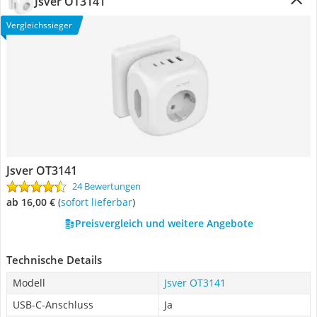
Jsver OT3141
Vergleichssieger
Jsver OT3141
24 Bewertungen
ab 16,00 €
(
Sofort lieferbar
)
Preisvergleich und weitere Angebote
Technische Details
Modell
Jsver OT3141
USB-C-Anschluss
Ja