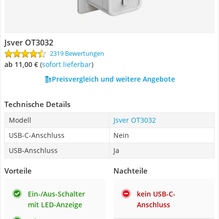
Jsver OT3032
2319 Bewertungen
ab 11,00 €
(
Sofort lieferbar
)
Preisvergleich und weitere Angebote
Technische Details
Modell
Jsver OT3032
USB-C-Anschluss
Nein
USB-Anschluss
Ja
Vorteile
Nachteile
Ein-/Aus-Schalter
kein USB-C-
mit LED-Anzeige
Anschluss