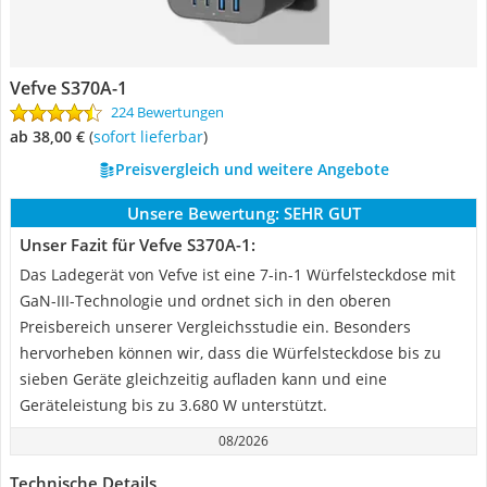
Vefve S370A-1
224 Bewertungen
ab 38,00 €
(
Sofort lieferbar
)
Preisvergleich und weitere Angebote
Unsere Bewertung:
SEHR GUT
Unser Fazit für Vefve S370A-1:
Das Ladegerät von Vefve ist eine 7-in-1 Würfelsteckdose mit
GaN-III-Technologie und ordnet sich in den oberen
Preisbereich unserer Vergleichsstudie ein. Besonders
hervorheben können wir, dass die Würfelsteckdose bis zu
sieben Geräte gleichzeitig aufladen kann und eine
Geräteleistung bis zu 3.680 W unterstützt.
08/2026
Technische Details