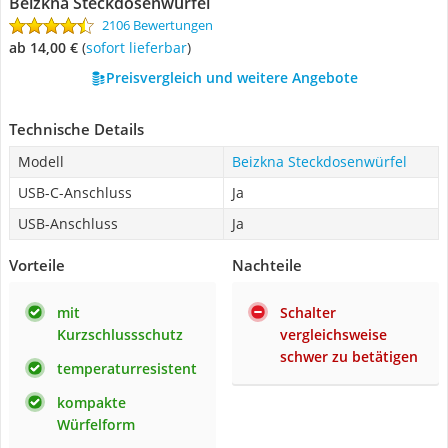
Beizkna Steckdosenwürfel
2106 Bewertungen
ab 14,00 €
(
Sofort lieferbar
)
Preisvergleich und weitere Angebote
Technische Details
Modell
Beizkna Steckdosenwürfel
USB-C-Anschluss
Ja
USB-Anschluss
Ja
Vorteile
Nachteile
mit
Schalter
Kurzschlussschutz
vergleichsweise
schwer zu betätigen
temperaturresistent
kompakte
Würfelform