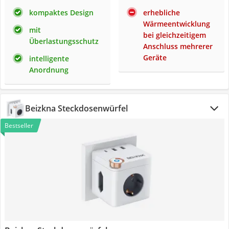
kompaktes Design
erhebliche
Wärmeentwicklung
mit
bei gleichzeitigem
Überlastungsschutz
Anschluss mehrerer
Geräte
intelligente
Anordnung
Beizkna Steckdosenwürfel
Bestseller