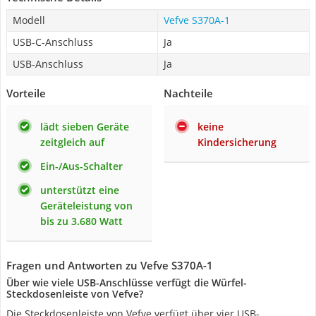
Modell
Vefve S370A-1
USB-C-Anschluss
Ja
USB-Anschluss
Ja
Vorteile
Nachteile
lädt sieben Geräte
keine
zeitgleich auf
Kindersicherung
Ein-/Aus-Schalter
unterstützt eine
Geräteleistung von
bis zu 3.680 Watt
Fragen und Antworten zu Vefve S370A-1
Über wie viele USB-Anschlüsse verfügt die Würfel-
Steckdosenleiste von Vefve?
Die Steckdosenleiste von Vefve verfügt über vier USB-