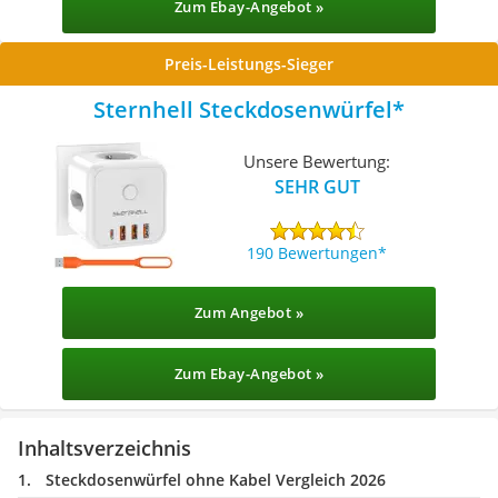
Zum Ebay-Angebot »
Preis-Leistungs-Sieger
Sternhell Steckdosenwürfel
Unsere Bewertung:
SEHR GUT
190 Bewertungen
Zum Angebot »
Zum Ebay-Angebot »
Inhaltsverzeichnis
Steckdosenwürfel ohne Kabel Vergleich 2026