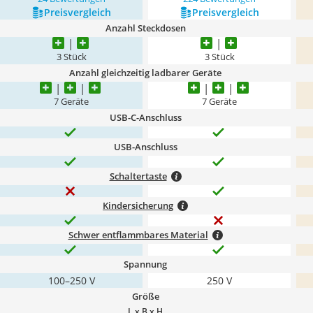
Preis­vergleich
Preis­vergleich
Anzahl Steckdosen
3 Stück
3 Stück
Anzahl gleichzeitig ladbarer Geräte
7 Geräte
7 Geräte
USB-C-Anschluss
USB-Anschluss
Schaltertaste
Kindersicherung
Schwer entflammbares Material
Spannung
100–250 V
250 V
Größe
L x B x H