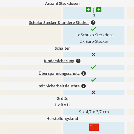
Anzahl Steckdosen
3
Schuko-Stecker & andere Stecker
1 x Schuko-Steckdose
2 x Euro-Stecker
Schalter
Kindersicherung
Überspannungsschutz
mit Sicherheitsleuchte
Größe
L x B x H
9 x 4,7 x 3,7 cm
Herstellungsland