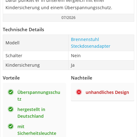
Dafür punktet er in unserem Vergleich mit einer
Kindersicherung und einem Überspannungsschutz.
07/2026
Technische Details
Brennenstuhl
Modell
Steckdosenadapter
Schalter
Nein
Kindersicherung
Ja
Vorteile
Nachteile
Überspannungsschu
unhandliches Design
tz
hergestellt in
Deutschland
mit
Sicherheitsleuchte