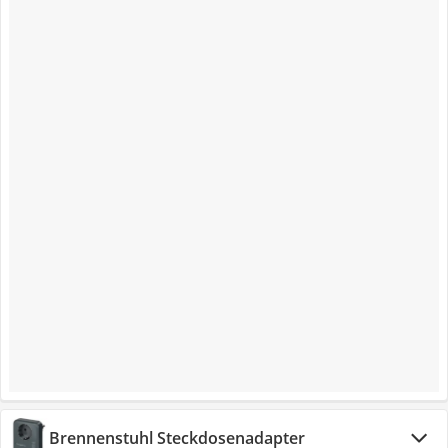
Brennenstuhl Steckdosenadapter